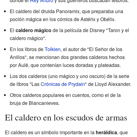
donde el
Rey Arturo
y sus guerreros buscaban tesoros.
El caldero del druida Panoramix, que preparaba una
poción mágica en los cómics de Astérix y Obélix.
El
caldero mágico
de la película de Disney "Taron y el
caldero mágico".
En los libros de
Tolkien
, el autor de "El Señor de los
Anillos", se mencionan dos grandes calderos hechos
por Aulë, que contenían luces doradas y plateadas.
Los dos calderos (uno mágico y uno oscuro) de la serie
de libros "Las
Crónicas de Prydain
" de Lloyd Alexander.
Otros calderos populares en cuentos, como el de la
bruja de Blancanieves.
El caldero en los escudos de armas
El caldero es un símbolo importante en la
heráldica
, que