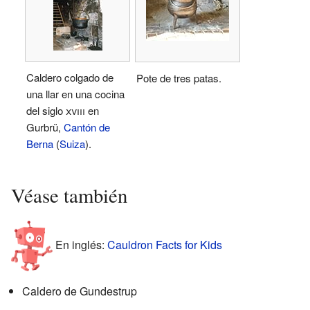
Caldero colgado de
Pote de tres patas.
una llar en una cocina
del siglo
xviii
en
Gurbrü,
Cantón de
Berna
(
Suiza
).
Véase también
En inglés:
Cauldron Facts for Kids
Caldero de Gundestrup