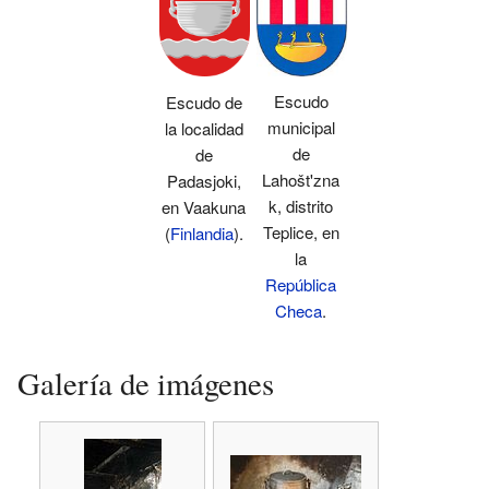
Escudo
Escudo de
municipal
la localidad
de
de
Lahošt'zna
Padasjoki,
k, distrito
en Vaakuna
Teplice, en
(
Finlandia
).
la
República
Checa
.
Galería de imágenes