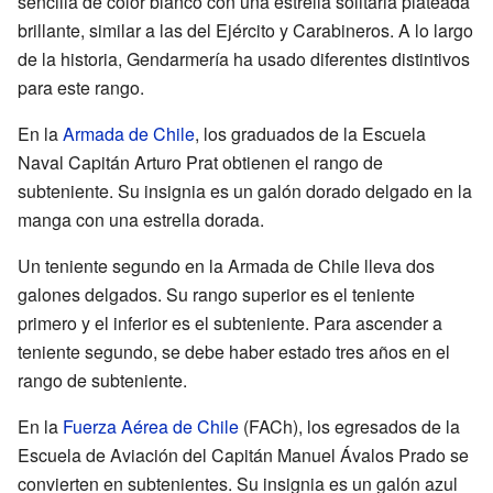
sencilla de color blanco con una estrella solitaria plateada
brillante, similar a las del Ejército y Carabineros. A lo largo
de la historia, Gendarmería ha usado diferentes distintivos
para este rango.
En la
Armada de Chile
, los graduados de la Escuela
Naval Capitán Arturo Prat obtienen el rango de
subteniente. Su insignia es un galón dorado delgado en la
manga con una estrella dorada.
Un teniente segundo en la Armada de Chile lleva dos
galones delgados. Su rango superior es el teniente
primero y el inferior es el subteniente. Para ascender a
teniente segundo, se debe haber estado tres años en el
rango de subteniente.
En la
Fuerza Aérea de Chile
(FACh), los egresados de la
Escuela de Aviación del Capitán Manuel Ávalos Prado se
convierten en subtenientes. Su insignia es un galón azul