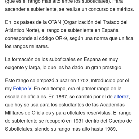
(que es el rango más alto entre los suboficiales). Para
ascender a subteniente, se realiza un concurso de méritos.
En los países de la OTAN (Organización del Tratado del
Atlántico Norte), el rango de subteniente en España
corresponde al código OR-9, según una norma que unifica
los rangos militares.
La formación de los suboficiales en España es muy
exigente y larga, lo que les ha dado un gran prestigio.
Este rango se empezó a usar en 1702, introducido por el
rey
Felipe V
. En ese tiempo, era el primer rango de la
escala de oficiales. En 1867, se cambió por el de
alférez
,
que hoy se usa para los estudiantes de las Academias
Militares de Oficiales y para oficiales reservistas. El rango
de subteniente se recuperó en 1931 dentro del Cuerpo de
Suboficiales, siendo su rango más alto hasta 1989.