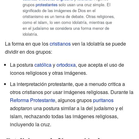
grupos
protestantes
solo usan una cruz simple. El
significado de las imágenes de Dios en el
cristianismo es un tema de debate. Otras religiones,
como el islam, lo ven como idolatría, mientras que
en el judaísmo se considera una forma menor de
idolatría.
La forma en que los
cristianos
ven la idolatría se puede
dividir en dos grupos:
La postura
católica
y
ortodoxa
, que acepta el uso de
iconos religiosos y otras imágenes.
La interpretación protestante, que a menudo critica a
otros cristianos por usar imágenes religiosas. Durante la
Reforma Protestante
, algunos grupos
puritanos
adoptaron una postura similar a la del judaísmo y el
islam, rechazando todas las imágenes religiosas,
incluyendo la cruz.