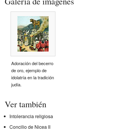
Galería de imágenes
Adoración del becerro
de oro, ejemplo de
idolatría en la tradición
judía.
Ver también
Intolerancia religiosa
Concilio de Nicea II