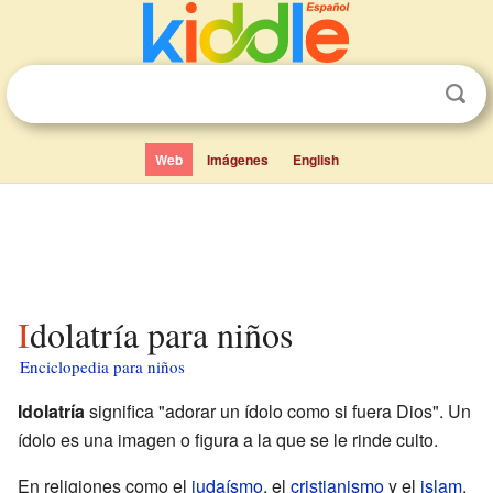
Web
Imágenes
English
Idolatría para niños
Enciclopedia para niños
Idolatría
significa "adorar un ídolo como si fuera Dios". Un
ídolo es una imagen o figura a la que se le rinde culto.
En religiones como el
judaísmo
, el
cristianismo
y el
islam
,