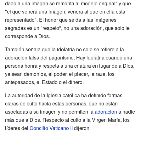
dado a una imagen se remonta al modelo original" y que
"el que venera una imagen, venera al que en ella está
representado". El honor que se da a las imágenes
sagradas es un "respeto", no una adoración, que solo le
corresponde a Dios.
También señala que la idolatría no solo se refiere a la
adoración falsa del paganismo. Hay idolatría cuando una
persona honra y respeta a una criatura en lugar de a Dios,
ya sean demonios, el poder, el placer, la raza, los
antepasados, el Estado o el dinero.
La autoridad de la Iglesia católica ha definido formas
claras de culto hacia estas personas, que no están
asociadas a su imagen y no permiten la
adoración
a nadie
más que a Dios. Respecto al culto a la Virgen María, los
líderes del
Concilio Vaticano II
dijeron: