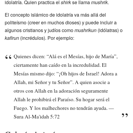
idolatría. Quien practica el
shirk
se llama
mushrik
.
El concepto islámico de idolatría va más allá del
politeísmo (creer en muchos dioses) y puede incluir a
algunos cristianos y judíos como
mushrikun
(idólatras) o
kafirun
(incrédulos). Por ejemplo:
Quienes dicen: “Alá es el Mesías, hijo de María”,
ciertamente han caído en la incredulidad. El
Mesías mismo dijo: “¡Oh hijos de Israel! Adora a
Allah, mi Señor y tu Señor”. A quien asocie a
otros con Allah en la adoración seguramente
Allah le prohibirá el Paraíso. Su hogar será el
Fuego. Y los malhechores no tendrán ayuda. —
Sura Al-Ma'idah 5:72