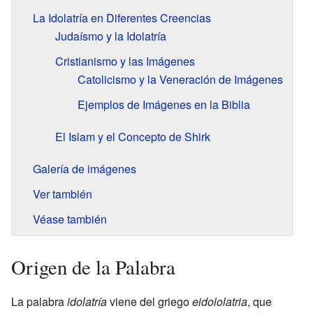
La Idolatría en Diferentes Creencias
Judaísmo y la Idolatría
Cristianismo y las Imágenes
Catolicismo y la Veneración de Imágenes
Ejemplos de Imágenes en la Biblia
El Islam y el Concepto de Shirk
Galería de imágenes
Ver también
Véase también
Origen de la Palabra
La palabra
idolatría
viene del griego
eidololatria
, que