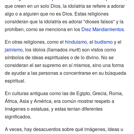
que creen en un solo Dios, la idolatría se refiere a adorar
algo o a alguien que no es Dios. Estas religiones
consideran que la idolatría es adorar "dioses falsos" y la
prohíben, como se menciona en los
Diez Mandamientos
.
En otras religiones, como el
hinduismo
, el
budismo
y el
jainismo
, los ídolos (llamados
murti
) son vistos como
símbolos de ideas espirituales o de lo divino. No se
consideran el ser supremo en sí mismos, sino una forma
de ayudar a las personas a concentrarse en su búsqueda
espiritual.
En culturas antiguas como las de Egipto, Grecia, Roma,
África, Asia y América, era común mostrar respeto a
imágenes o estatuas, y estas tenían diferentes
significados.
A veces, hay desacuerdos sobre qué imágenes, ideas u