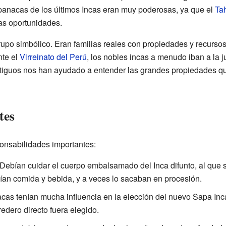
panacas de los últimos Incas eran muy poderosas, ya que el
Ta
as oportunidades.
upo simbólico. Eran familias reales con propiedades y recurso
nte el
Virreinato del Perú
, los nobles incas a menudo iban a la ju
iguos nos han ayudado a entender las grandes propiedades que
tes
onsabilidades importantes:
Debían cuidar el cuerpo embalsamado del Inca difunto, al que 
ecían comida y bebida, y a veces lo sacaban en procesión.
as tenían mucha influencia en la elección del nuevo Sapa Inca.
edero directo fuera elegido.