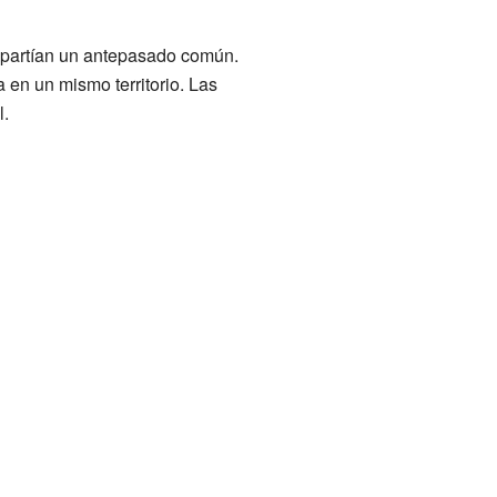
ompartían un antepasado común.
a en un mismo territorio. Las
l.