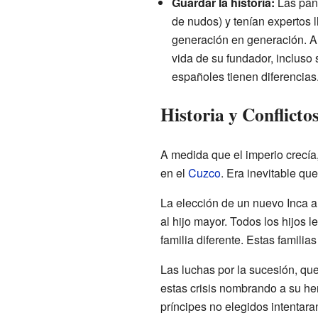
Guardar la historia:
Las pana
de nudos) y tenían expertos
generación en generación. Aun
vida de su fundador, incluso 
españoles tienen diferencias
Historia y Conflicto
A medida que el imperio crecía
en el
Cuzco
. Era inevitable que
La elección de un nuevo Inca 
al hijo mayor. Todos los hijos 
familia diferente. Estas familia
Las luchas por la sucesión, que
estas crisis nombrando a su he
príncipes no elegidos intentara