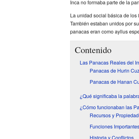
Inca no formaba parte de la pan
La unidad social básica de los 
También estaban unidos por su cu
panacas eran como ayllus especi
Contenido
Las Panacas Reales del Im
Panacas de Hurin Cu
Panacas de Hanan C
¿Qué significaba la palab
¿Cómo funcionaban las P
Recursos y Propiedad
Funciones Importante
Historia y Conflictos