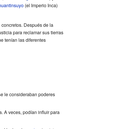
huantinsuyo
(el Imperio Inca)
s concretos. Después de la
sticia para reclamar sus tierras
 tenían las diferentes
se le consideraban poderes
 A veces, podían influir para