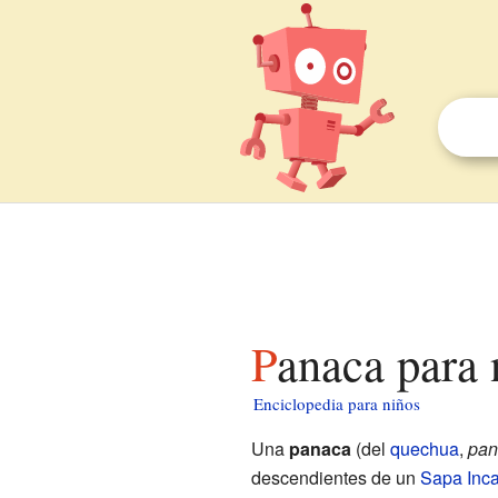
Panaca para
Enciclopedia para niños
Una
panaca
(del
quechua
,
pan
descendientes de un
Sapa Inc