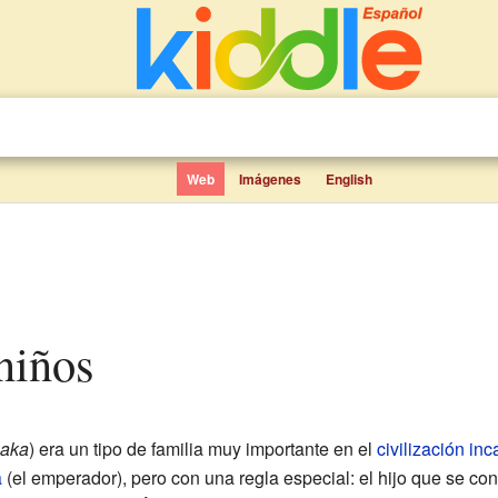
Web
Imágenes
English
 niños
aka
) era un tipo de familia muy importante en el
civilización inc
a
(el emperador), pero con una regla especial: el hijo que se con