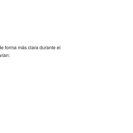
de forma más clara durante el
vían: