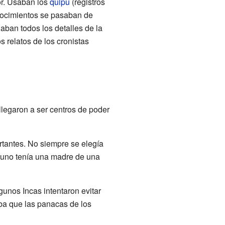
or. Usaban los
quipu
(registros
nocimientos se pasaban de
aban todos los detalles de la
s relatos de los cronistas
legaron a ser centros de poder
tantes. No siempre se elegía
da uno tenía una madre de una
gunos Incas intentaron evitar
ba que las panacas de los