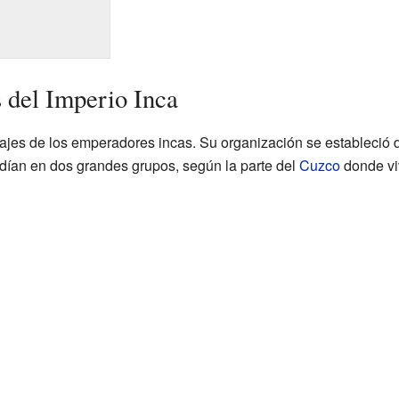
 del Imperio Inca
najes de los emperadores incas. Su organización se estableció 
idían en dos grandes grupos, según la parte del
Cuzco
donde vi