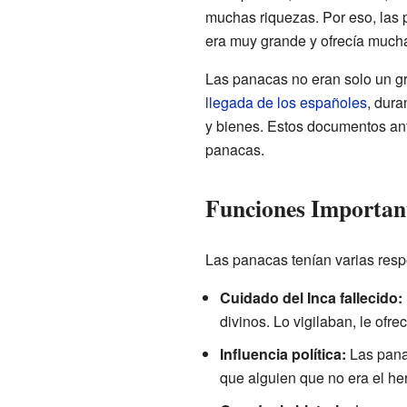
muchas riquezas. Por eso, las 
era muy grande y ofrecía much
Las panacas no eran solo un gr
llegada de los españoles
, dura
y bienes. Estos documentos ant
panacas.
Funciones Importan
Las panacas tenían varias resp
Cuidado del Inca fallecido:
divinos. Lo vigilaban, le ofr
Influencia política:
Las panac
que alguien que no era el her