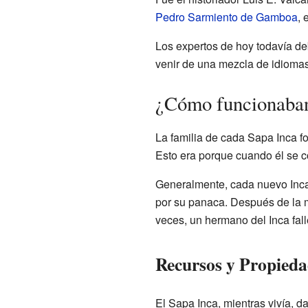
Pedro Sarmiento de Gamboa
, 
Los expertos de hoy todavía deb
venir de una mezcla de idioma
¿Cómo funcionaban
La familia de cada Sapa Inca fo
Esto era porque cuando él se co
Generalmente, cada nuevo Inca 
por su panaca. Después de la m
veces, un hermano del Inca falle
Recursos y Propieda
El Sapa Inca, mientras vivía, da