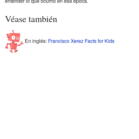
entender lo que ocurrió en esa época.
Véase también
En inglés:
Francisco Xerez Facts for Kids