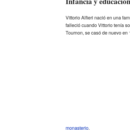
Infancia y educación
Vittorio Alfieri nació en una fa
falleció cuando Vittorio tenía 
Tournon, se casó de nuevo en 
monasterio
.