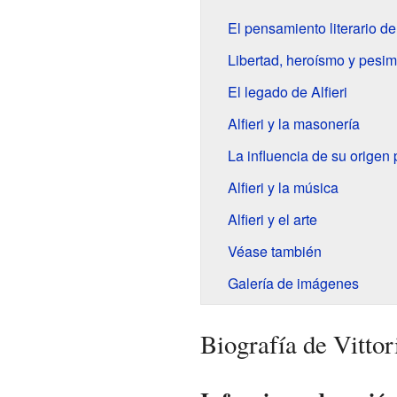
El pensamiento literario de 
Libertad, heroísmo y pesi
El legado de Alfieri
Alfieri y la masonería
La influencia de su origen
Alfieri y la música
Alfieri y el arte
Véase también
Galería de imágenes
Biografía de Vittor