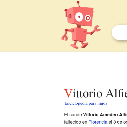
Vittorio Alf
Enciclopedia para niños
El conde
Vittorio Amedeo Alfi
fallecido en
Florencia
el 8 de o