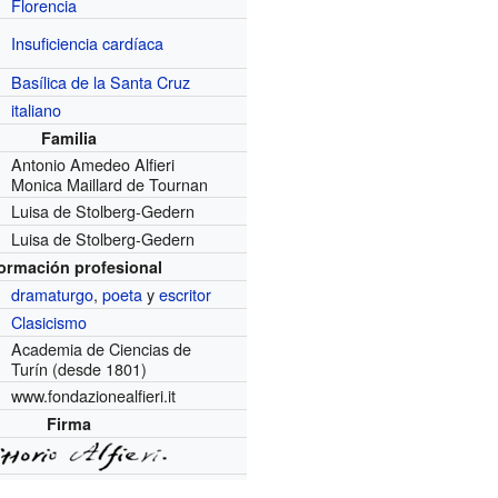
Florencia
Insuficiencia cardíaca
Basílica de la Santa Cruz
italiano
Familia
Antonio Amedeo Alfieri
Monica Maillard de Tournan
Luisa de Stolberg-Gedern
Luisa de Stolberg-Gedern
formación profesional
dramaturgo
,
poeta
y
escritor
Clasicismo
Academia de Ciencias de
Turín
(desde 1801)
www.fondazionealfieri.it
Firma