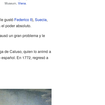
Museum,
Viena
.
le gustó
Federico II
),
Suecia
,
 el poder absoluto.
causó un gran problema y le
ga de Caluso, quien lo animó a
 español. En 1772, regresó a