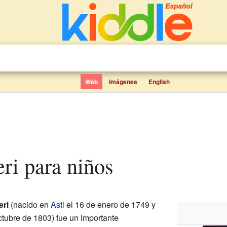
Web
Imágenes
English
ieri para niños
eri
(nacido en
Asti
el 16 de enero de 1749 y
ctubre de 1803) fue un importante