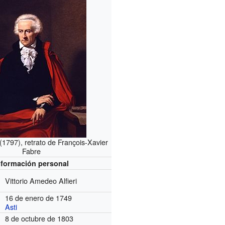
(1797), retrato de François-Xavier
Fabre
nformación personal
Vittorio Amedeo Alfieri
16 de enero de 1749
Asti
8 de octubre de 1803