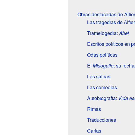
Obras destacadas de Alfier
Las tragedias de Alfier
Tramelogedia:
Abel
Escritos políticos en p
Odas políticas
El
Misogallo
: su rech
Las sátiras
Las comedias
Autobiografía:
Vida esc
Rimas
Traducciones
Cartas