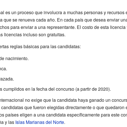
nal es un proceso que involucra a muchas personas y recursos 
cia que se renueva cada año. En cada país que desea enviar un
hos para enviar a una representante. El costo de esta licencia 
 licencias incluso son gratuitas.
ertas reglas básicas para las candidatas:
de nacimiento.
nca.
razada.
 cumplidos en la fecha del concurso (a partir de 2020).
nternacional no exige que la candidata haya ganado un concurs
 candidatas que fueron elegidas directamente o que quedaron e
os países eligen a una candidata específicamente para este c
a y las
Islas Marianas del Norte
.