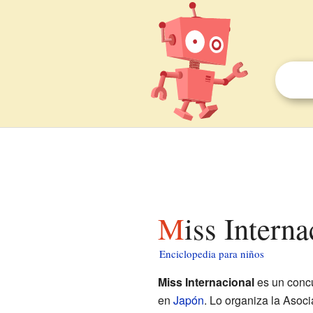
Miss Intern
Enciclopedia para niños
Miss Internacional
es un concu
en
Japón
. Lo organiza la Asoci