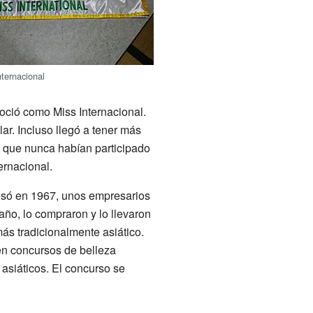
ternacional
oció como Miss Internacional.
lar. Incluso llegó a tener más
 que nunca habían participado
ernacional.
esó en 1967, unos empresarios
año, lo compraron y lo llevaron
ás tradicionalmente asiático.
en concursos de belleza
 asiáticos. El concurso se