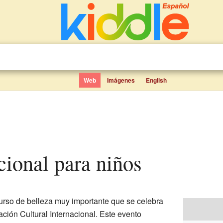
Web
Imágenes
English
acional para niños
rso de belleza muy importante que se celebra
ación Cultural Internacional. Este evento