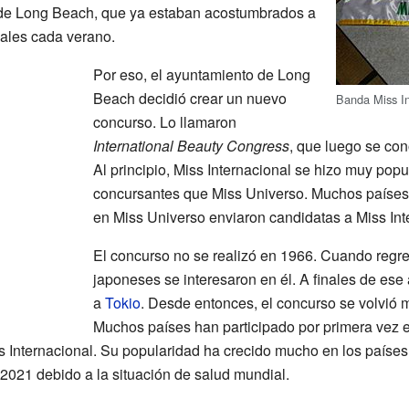
s de Long Beach, que ya estaban acostumbrados a
nales cada verano.
Por eso, el ayuntamiento de Long
Beach decidió crear un nuevo
Banda Miss In
concurso. Lo llamaron
International Beauty Congress
, que luego se con
Al principio, Miss Internacional se hizo muy popu
concursantes que Miss Universo. Muchos países
en Miss Universo enviaron candidatas a Miss Int
El concurso no se realizó en 1966. Cuando regr
japoneses se interesaron en él. A finales de ese 
a
Tokio
. Desde entonces, el concurso se volvió m
Muchos países han participado por primera vez 
s Internacional. Su popularidad ha crecido mucho en los países
021 debido a la situación de salud mundial.