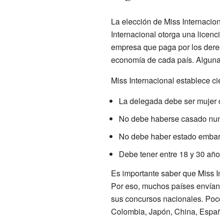
La elección de Miss Internacio
Internacional otorga una licen
empresa que paga por los derec
economía de cada país. Algunas
Miss Internacional establece ci
La delegada debe ser mujer 
No debe haberse casado nu
No debe haber estado emba
Debe tener entre 18 y 30 años
Es importante saber que Miss I
Por eso, muchos países envían
sus concursos nacionales. Poc
Colombia, Japón, China, Españ