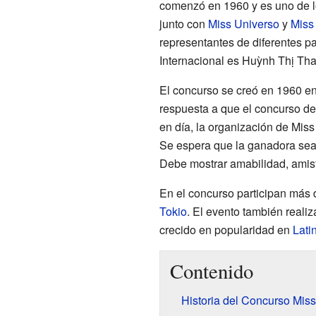
comenzó en 1960 y es uno de l
junto con
Miss Universo
y
Miss
representantes de diferentes pa
Internacional es Huỳnh Thị T
El concurso se creó en 1960 e
respuesta a que el concurso d
en día, la organización de Miss
Se espera que la ganadora sea 
Debe mostrar amabilidad, amist
En el concurso participan más 
Tokio
. El evento también reali
crecido en popularidad en
Lati
Contenido
Historia del Concurso Miss