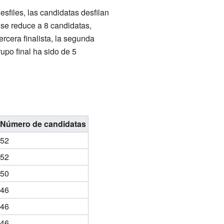
esfiles, las candidatas desfilan
o se reduce a 8 candidatas,
ercera finalista, la segunda
rupo final ha sido de 5
Número de candidatas
52
52
50
46
46
46