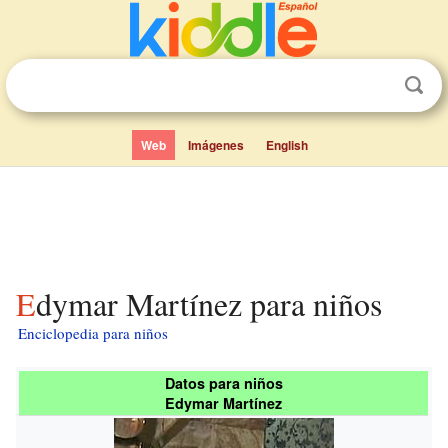
Web
Imágenes
English
Edymar Martínez para niños
Enciclopedia para niños
Datos para niños
Edymar Martínez