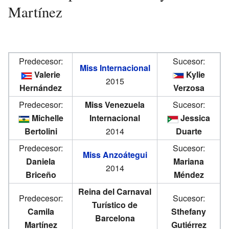
Martínez
Predecesor:
Sucesor:
Miss Internacional
Valerie
Kylie
2015
Hernández
Verzosa
Predecesor:
Miss Venezuela
Sucesor:
Michelle
Internacional
Jessica
Bertolini
2014
Duarte
Predecesor:
Sucesor:
Miss Anzoátegui
Daniela
Mariana
2014
Briceño
Méndez
Reina del Carnaval
Predecesor:
Sucesor:
Turístico de
Camila
Sthefany
Barcelona
Martínez
Gutiérrez