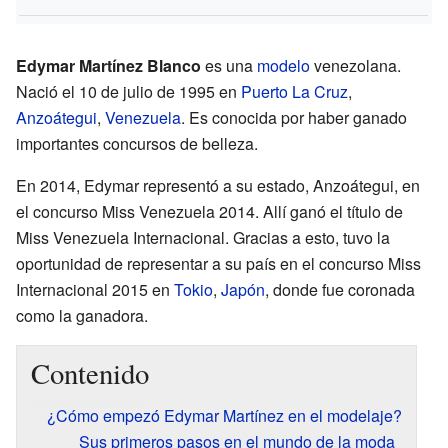
Edymar Martínez Blanco
es una
modelo
venezolana.
Nació el 10 de julio de 1995 en
Puerto La Cruz
,
Anzoátegui
,
Venezuela
. Es conocida por haber ganado
importantes concursos de belleza.
En 2014, Edymar representó a su estado, Anzoátegui, en
el concurso Miss Venezuela 2014. Allí ganó el título de
Miss Venezuela Internacional. Gracias a esto, tuvo la
oportunidad de representar a su país en el concurso Miss
Internacional 2015 en
Tokio
,
Japón
, donde fue coronada
como la ganadora.
Contenido
¿Cómo empezó Edymar Martínez en el modelaje?
Sus primeros pasos en el mundo de la moda