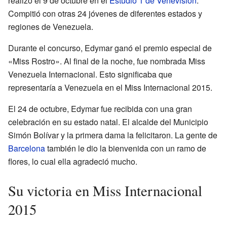
realizó el 9 de octubre en el
Estudio 1 de Venevisión
.
Compitió con otras 24 jóvenes de diferentes estados y
regiones de Venezuela.
Durante el concurso, Edymar ganó el premio especial de
«Miss Rostro». Al final de la noche, fue nombrada Miss
Venezuela Internacional. Esto significaba que
representaría a Venezuela en el Miss Internacional 2015.
El 24 de octubre, Edymar fue recibida con una gran
celebración en su estado natal. El alcalde del Municipio
Simón Bolívar y la primera dama la felicitaron. La gente de
Barcelona
también le dio la bienvenida con un ramo de
flores, lo cual ella agradeció mucho.
Su victoria en Miss Internacional
2015