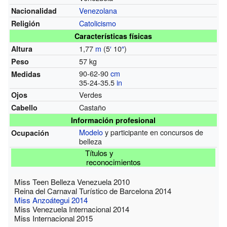
Venezolana
Nacionalidad
Catolicismo
Religión
Características físicas
1,77
m
(5
′
10
″
)
Altura
57 kg
Peso
90-62-90
cm
Medidas
35-24-35.5
in
Verdes
Ojos
Castaño
Cabello
Información profesional
Modelo
y participante en concursos de
Ocupación
belleza
Títulos y
reconocimientos
Miss Teen Belleza Venezuela 2010
Reina del Carnaval Turístico de Barcelona 2014
Miss Anzoátegui 2014
Miss Venezuela Internacional 2014
Miss Internacional 2015