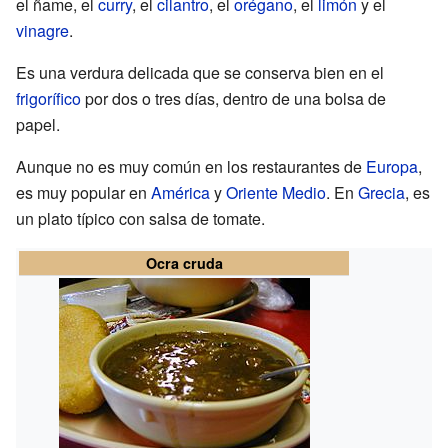
el ñame, el
curry
, el
cilantro
, el
orégano
, el
limón
y el
vinagre
.
Es una verdura delicada que se conserva bien en el
frigorífico
por dos o tres días, dentro de una bolsa de
papel.
Aunque no es muy común en los restaurantes de
Europa
,
es muy popular en
América
y
Oriente Medio
. En
Grecia
, es
un plato típico con salsa de tomate.
Ocra cruda