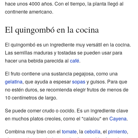
hace unos 4000 años. Con el tiempo, la planta llegó al
continente americano.
El quingombó en la cocina
El quingombó es un ingrediente muy versátil en la cocina.
Las semillas maduras y tostadas se pueden usar para
hacer una bebida parecida al
café
.
El fruto contiene una sustancia pegajosa, como una
gelatina
, que ayuda a espesar
sopas
y guisos. Para que
no estén duros, se recomienda elegir frutos de menos de
10 centímetros de largo.
Se puede comer crudo o cocido. Es un ingrediente clave
en muchos platos creoles, como el "calalou" en
Cayena
.
Combina muy bien con el
tomate
, la
cebolla
, el
pimiento
,