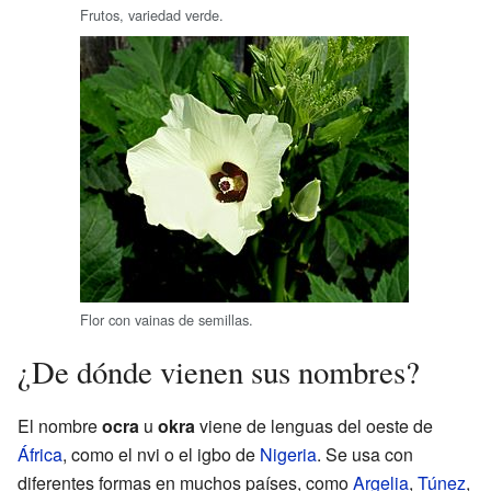
Frutos, variedad verde.
Flor con vainas de semillas.
¿De dónde vienen sus nombres?
El nombre
ocra
u
okra
viene de lenguas del oeste de
África
, como el nvi o el igbo de
Nigeria
. Se usa con
diferentes formas en muchos países, como
Argelia
,
Túnez
,