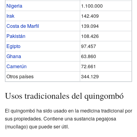
Nigeria
1.100.000
Irak
142.409
Costa de Marfil
139.094
Pakistán
108.426
Egipto
97.457
Ghana
63.860
Camerún
72.661
Otros países
344.129
Usos tradicionales del quingombó
El quingombó ha sido usado en la medicina tradicional por
sus propiedades. Contiene una sustancia pegajosa
(mucílago) que puede ser útil.