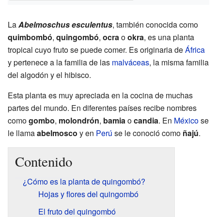
La
Abelmoschus esculentus
, también conocida como
quimbombó
,
quingombó
,
ocra
o
okra
, es una planta
tropical cuyo fruto se puede comer. Es originaria de
África
y pertenece a la familia de las
malváceas
, la misma familia
del algodón y el hibisco.
Esta planta es muy apreciada en la cocina de muchas
partes del mundo. En diferentes países recibe nombres
como
gombo
,
molondrón
,
bamia
o
candia
. En
México
se
le llama
abelmosco
y en
Perú
se le conoció como
ñajú
.
Contenido
¿Cómo es la planta de quingombó?
Hojas y flores del quingombó
El fruto del quingombó