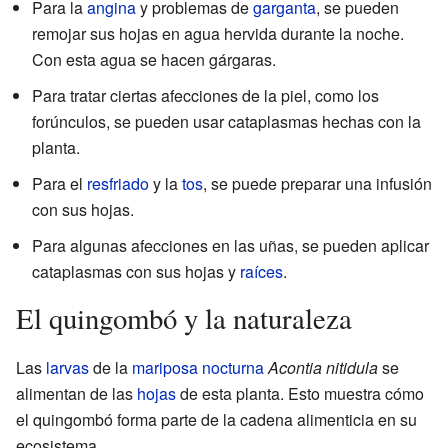
Para la
angina
y problemas de
garganta
, se pueden
remojar sus hojas en agua hervida durante la noche.
Con esta agua se hacen gárgaras.
Para tratar ciertas afecciones de la piel, como los
forúnculos, se pueden usar cataplasmas hechas con la
planta.
Para el
resfriado
y la
tos
, se puede preparar una infusión
con sus hojas.
Para algunas afecciones en las uñas, se pueden aplicar
cataplasmas con sus hojas y
raíces
.
El quingombó y la naturaleza
Las
larvas
de la
mariposa nocturna
Acontia nitidula
se
alimentan de las
hojas
de esta planta. Esto muestra cómo
el quingombó forma parte de la cadena alimenticia en su
ecosistema.