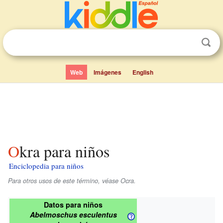
Web
Imágenes
English
Okra para niños
Enciclopedia para niños
Para otros usos de este término, véase Ocra.
Datos para niños
Abelmoschus esculentus