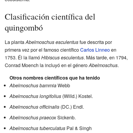
Clasificación científica del
quingombó
La planta
Abelmoschus esculentus
fue descrita por
primera vez por el famoso científico
Carlos Linneo
en
1753. Él la llamó
Hibiscus esculentus
. Más tarde, en 1794,
Conrad Moench la incluyó en el género
Abelmoschus
.
Otros nombres científicos que ha tenido
Abelmoschus bammia
Webb
Abelmoschus longifolius
(Willd.) Kostel.
Abelmoschus officinalis
(DC.) Endl.
Abelmoschus praecox
Sickenb.
Abelmoschus tuberculatus
Pal & Singh