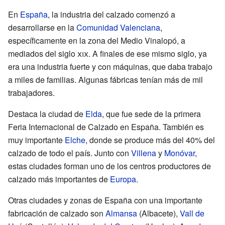
En
España
, la industria del calzado comenzó a
desarrollarse en la
Comunidad Valenciana
,
específicamente en la zona del Medio Vinalopó, a
mediados del siglo
xix
. A finales de ese mismo siglo, ya
era una industria fuerte y con máquinas, que daba trabajo
a miles de familias. Algunas fábricas tenían más de mil
trabajadores.
Destaca la ciudad de
Elda
, que fue sede de la primera
Feria Internacional de Calzado en España. También es
muy importante
Elche
, donde se produce más del 40% del
calzado de todo el país. Junto con
Villena
y
Monóvar
,
estas ciudades forman uno de los centros productores de
calzado más importantes de
Europa
.
Otras ciudades y zonas de España con una importante
fabricación de calzado son
Almansa
(Albacete),
Vall de