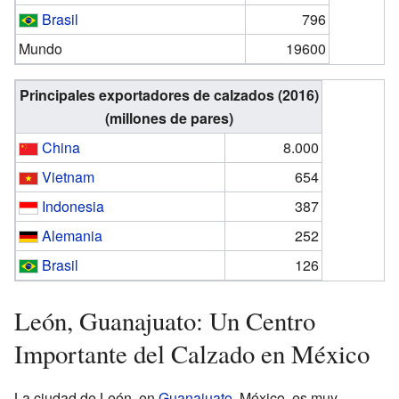
Brasil
796
Mundo
19600
Principales exportadores de calzados (2016)
(millones de pares)
China
8.000
Vietnam
654
Indonesia
387
Alemania
252
Brasil
126
León, Guanajuato: Un Centro
Importante del Calzado en México
La ciudad de León, en
Guanajuato
, México, es muy