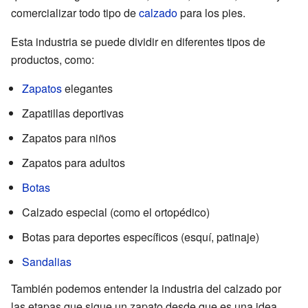
comercializar todo tipo de
calzado
para los pies.
Esta industria se puede dividir en diferentes tipos de
productos, como:
Zapatos
elegantes
Zapatillas deportivas
Zapatos para niños
Zapatos para adultos
Botas
Calzado especial (como el ortopédico)
Botas para deportes específicos (esquí, patinaje)
Sandalias
También podemos entender la industria del calzado por
las etapas que sigue un zapato desde que es una idea