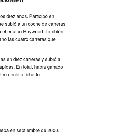
los diez años. Participó en
se subió a un coche de carreras
ara el equipo Haywood. También
nó las cuatro carreras que
as en diez carreras y subió al
rápidas. En total, había ganado
ien decidió ficharlo.
rueba en septiembre de 2000.