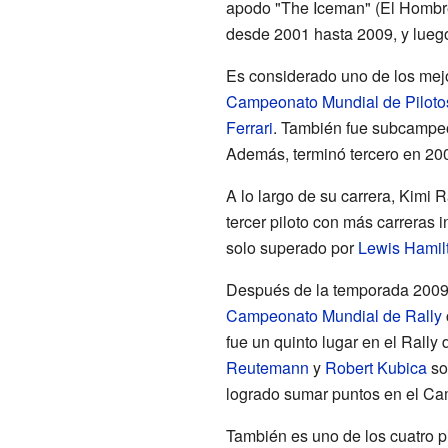
apodo "The Iceman" (El Hombre
desde 2001 hasta 2009, y lueg
Es considerado uno de los mejo
Campeonato Mundial de Piloto
Ferrari
. También fue subcampe
Además, terminó tercero en 20
A lo largo de su carrera, Kimi
tercer piloto con más carreras i
solo superado por
Lewis Hamil
Después de la temporada 2009,
Campeonato Mundial de Rally
fue un quinto lugar en el Rall
Reutemann
y
Robert Kubica
so
logrado sumar puntos en el Ca
También es uno de los cuatro p