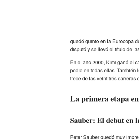
quedó quinto en la Eurocopa 
disputó y se llevó el título de l
En el año 2000, Kimi ganó el ca
podio en todas ellas. También l
trece de las veintitrés carreras
La primera etapa en
Sauber: El debut en 
Peter Sauber quedó muy impresi