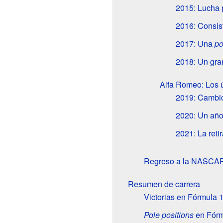
2015: Lucha p
2016: Consist
2017: Una
po
2018: Un gran
Alfa Romeo: Los 
2019: Cambi
2020: Un año
2021: La reti
Regreso a la NASCA
Resumen de carrera
Victorias en Fórmula 
Pole positions
en Fórm