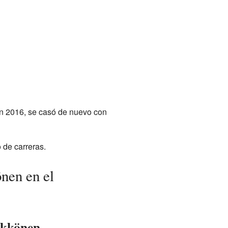
En 2016, se casó de nuevo con
 de carreras.
nen en el
ikkönen