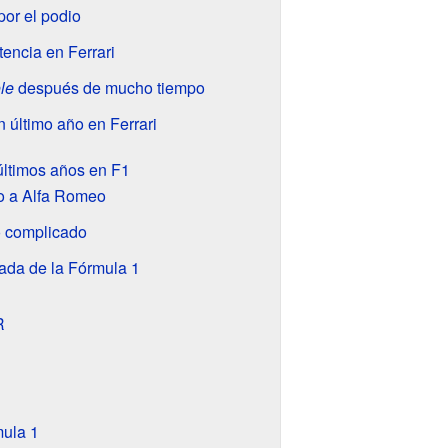
or el podio
encia en Ferrari
le
después de mucho tiempo
 último año en Ferrari
últimos años en F1
o a Alfa Romeo
 complicado
rada de la Fórmula 1
R
1
ula 1