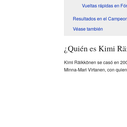
Vueltas rápidas en Fó
Resultados en el Campeon
Véase también
¿Quién es Kimi Rä
Kimi Räikkönen se casó en 20
Minna-Mari Virtanen, con quien t