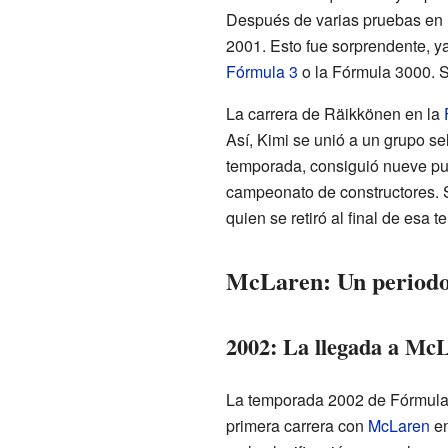
Después de varias pruebas en
2001. Esto fue sorprendente, y
Fórmula 3
o la Fórmula 3000. 
La carrera de Räikkönen en la
Así, Kimi se unió a un grupo se
temporada, consiguió nueve p
campeonato de constructores.
quien se retiró al final de esa 
McLaren: Un periodo 
2002: La llegada a Mc
La temporada 2002 de Fórmula 
primera carrera con
McLaren
en