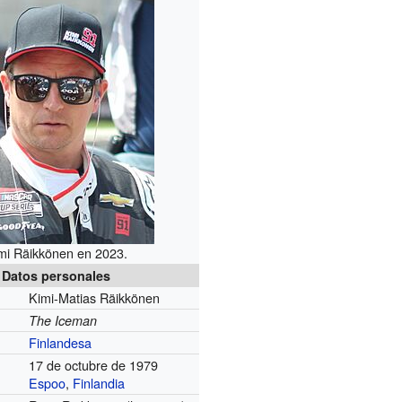
mi Räikkönen en 2023.
Datos personales
Kimi-Matias Räikkönen
The Iceman
Finlandesa
17 de octubre de 1979
Espoo
,
Finlandia