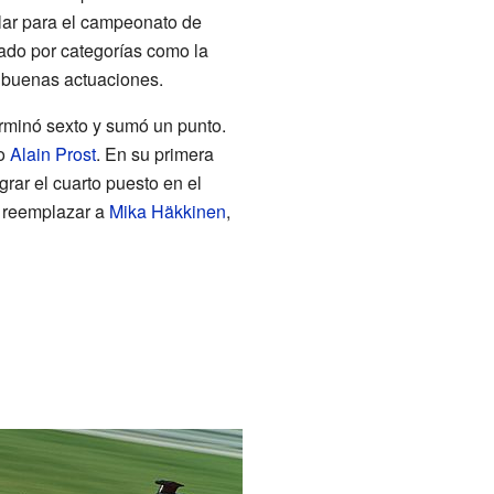
tular para el campeonato de
sado por categorías como la
s buenas actuaciones.
rminó sexto y sumó un punto.
mo
Alain Prost
. En su primera
grar el cuarto puesto en el
a reemplazar a
Mika Häkkinen
,