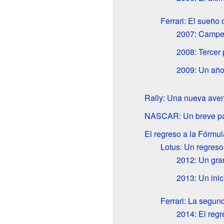
Ferrari: El sueño
2007: Campeó
2008: Tercer
2009: Un año 
Rally: Una nueva aven
NASCAR: Un breve pa
El regreso a la Fórmul
Lotus: Un regreso
2012: Un gra
2013: Un inic
Ferrari: La segun
2014: El regr