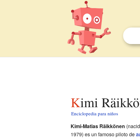
Kimi Räikk
Enciclopedia para niños
Kimi-Matias Räikkönen
(naci
1979) es un famoso piloto de
a