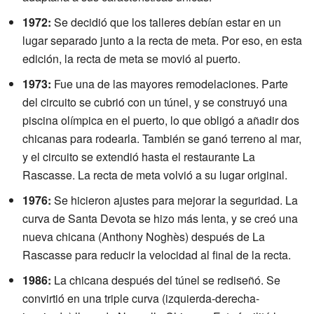
1972:
Se decidió que los talleres debían estar en un
lugar separado junto a la recta de meta. Por eso, en esta
edición, la recta de meta se movió al puerto.
1973:
Fue una de las mayores remodelaciones. Parte
del circuito se cubrió con un túnel, y se construyó una
piscina olímpica en el puerto, lo que obligó a añadir dos
chicanas para rodearla. También se ganó terreno al mar,
y el circuito se extendió hasta el restaurante La
Rascasse. La recta de meta volvió a su lugar original.
1976:
Se hicieron ajustes para mejorar la seguridad. La
curva de Santa Devota se hizo más lenta, y se creó una
nueva chicana (Anthony Noghès) después de La
Rascasse para reducir la velocidad al final de la recta.
1986:
La chicana después del túnel se rediseñó. Se
convirtió en una triple curva (izquierda-derecha-