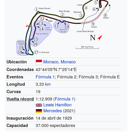
Monaco
,
Monaco
Ubicación
43°44′05″N
7°25′14″E
Coordenadas
Fórmula 1
; Fórmula 2; Fórmula 3; Fórmula E
Eventos
3,33
km
Longitud
19
Curvas
1:12.909 (
Fórmula 1
)
Vuelta récord
Lewis Hamilton
Mercedes
(2021)
14 de abril de 1929
Inauguración
37.000 espectadores
Capacidad