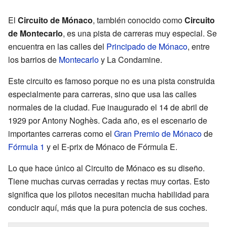
El
Circuito de Mónaco
, también conocido como
Circuito
de Montecarlo
, es una pista de carreras muy especial. Se
encuentra en las calles del
Principado de Mónaco
, entre
los barrios de
Montecarlo
y La Condamine.
Este circuito es famoso porque no es una pista construida
especialmente para carreras, sino que usa las calles
normales de la ciudad. Fue inaugurado el 14 de abril de
1929 por Antony Noghès. Cada año, es el escenario de
importantes carreras como el
Gran Premio de Mónaco
de
Fórmula 1
y el E-prix de Mónaco de Fórmula E.
Lo que hace único al Circuito de Mónaco es su diseño.
Tiene muchas curvas cerradas y rectas muy cortas. Esto
significa que los pilotos necesitan mucha habilidad para
conducir aquí, más que la pura potencia de sus coches.