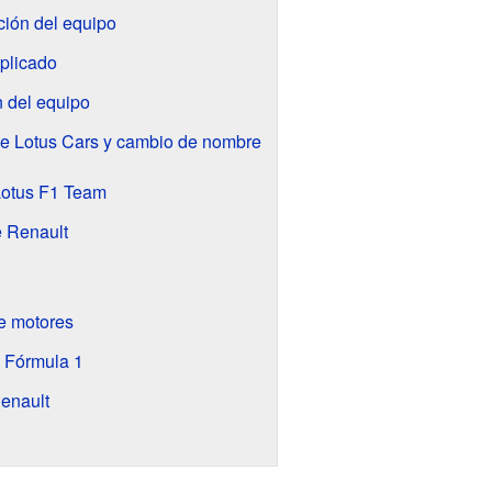
ción del equipo
plicado
n del equipo
de Lotus Cars y cambio de nombre
Lotus F1 Team
e Renault
e motores
 Fórmula 1
Renault