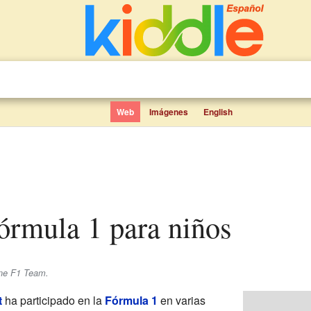
Web
Imágenes
English
Fórmula 1 para niños
ine F1 Team.
t
ha participado en la
Fórmula 1
en varias