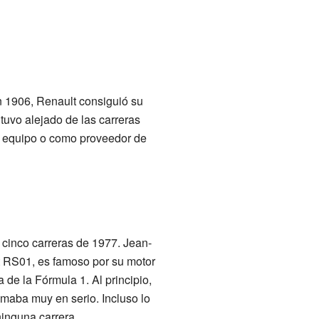
n 1906, Renault consiguió su
tuvo alejado de las carreras
o equipo o como proveedor de
 cinco carreras de 1977. Jean-
lt RS01, es famoso por su motor
a de la Fórmula 1. Al principio,
tomaba muy en serio. Incluso lo
ninguna carrera.