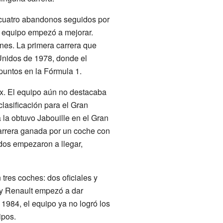
 cuatro abandonos seguidos por
el equipo empezó a mejorar.
ones. La primera carrera que
Unidos de 1978, donde el
puntos en la Fórmula 1.
x. El equipo aún no destacaba
clasificación para el Gran
 la obtuvo Jabouille en el Gran
carrera ganada por un coche con
ados empezaron a llegar,
tres coches: dos oficiales y
 y Renault empezó a dar
 1984, el equipo ya no logró los
ipos.