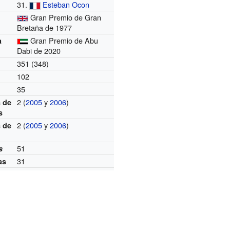
31.
Esteban Ocon
Gran Premio de Gran
Bretaña de 1977
Gran Premio de Abu
a
Dabi de 2020
351 (348)
102
35
2 (
2005
y
2006
)
 de
s
2 (
2005
y
2006
)
 de
51
s
31
as