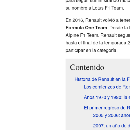
para seguir suministrando moto
su nombre a Lotus F1 Team.
En 2016, Renault volvió a tene
Formula One Team
. Desde la
Alpine F1 Team. Renault segui
hasta el final de la temporada
participar en la categoría.
Contenido
Historia de Renault en la 
Los comienzos de Rena
Años 1970 y 1980: la e
El primer regreso de 
2005 y 2006: año
2007: un año de d