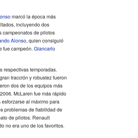
lonso
marcó la época más
ultados, incluyendo dos
s campeonatos de pilotos
ando Alonso
, quien consiguió
ue fue campeón.
Giancarlo
s respectivas temporadas.
gran tracción y robustez fueron
fueron dos de los equipos más
2006. McLaren fue más rápido
a esforzarse al máximo para
s problemas de fiabilidad de
to de pilotos. Renault
 no era uno de los favoritos.