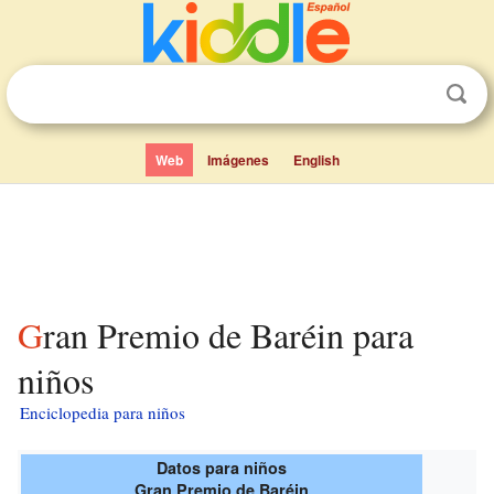
Web
Imágenes
English
Gran Premio de Baréin para
niños
Enciclopedia para niños
Datos para niños
Gran Premio de Baréin