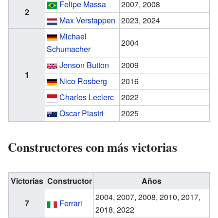
Felipe Massa
2007, 2008
2
Max Verstappen
2023, 2024
Michael
2004
Schumacher
Jenson Button
2009
1
Nico Rosberg
2016
Charles Leclerc
2022
Oscar Piastri
2025
Constructores con más victorias
Victorias
Constructor
Años
2004, 2007, 2008, 2010, 2017,
7
Ferrari
2018, 2022