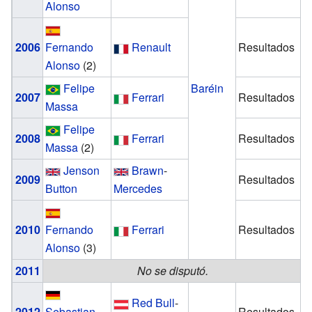
Alonso
2006
Fernando
Renault
Resultados
Alonso
(2)
Felipe
Baréin
2007
Ferrari
Resultados
Massa
Felipe
2008
Ferrari
Resultados
Massa
(2)
Jenson
Brawn
-
2009
Resultados
Button
Mercedes
2010
Fernando
Ferrari
Resultados
Alonso
(3)
2011
No se disputó.
Red Bull
-
2012
Sebastian
Resultados