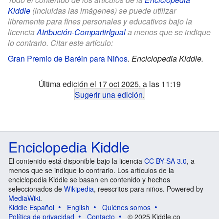
Kiddle
(incluidas las imágenes) se puede utilizar
libremente para fines personales y educativos bajo la
licencia
Atribución-CompartirIgual
a menos que se indique
lo contrario. Citar este artículo:
Gran Premio de Baréin para Niños
.
Enciclopedia Kiddle.
Última edición el 17 oct 2025, a las 11:19
Sugerir una edición
.
Enciclopedia Kiddle
El contenido está disponible bajo la licencia
CC BY-SA 3.0
, a
menos que se indique lo contrario. Los artículos de la
enciclopedia Kiddle se basan en contenido y hechos
seleccionados de
Wikipedia
, reescritos para niños. Powered by
MediaWiki
.
Kiddle Español
English
Quiénes somos
Política de privacidad
Contacto
© 2025 Kiddle.co