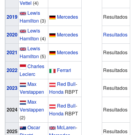
Vettel
(4)
Lewis
2019
Mercedes
Resultados
Hamilton
(3)
Lewis
2020
Mercedes
Resultados
Hamilton
(4)
Lewis
2021
Mercedes
Resultados
Hamilton
(5)
Charles
2022
Ferrari
Resultados
Leclerc
Max
Red Bull
-
2023
Resultados
Verstappen
Honda
RBPT
Max
Red Bull
-
2024
Verstappen
Resultados
Honda
RBPT
(2)
Oscar
McLaren
-
2025
Resultados