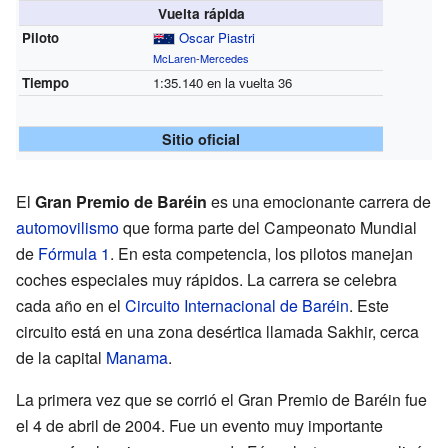
Vuelta rápida
Piloto
Oscar Piastri
McLaren
-
Mercedes
Tiempo
1:35.140 en la vuelta 36
Sitio oficial
El
Gran Premio de Baréin
es una emocionante carrera de
automovilismo
que forma parte del Campeonato Mundial
de
Fórmula 1
. En esta competencia, los pilotos manejan
coches especiales muy rápidos. La carrera se celebra
cada año en el
Circuito Internacional de Baréin
. Este
circuito está en una zona desértica llamada Sakhir, cerca
de la capital
Manama
.
La primera vez que se corrió el Gran Premio de Baréin fue
el 4 de abril de 2004. Fue un evento muy importante