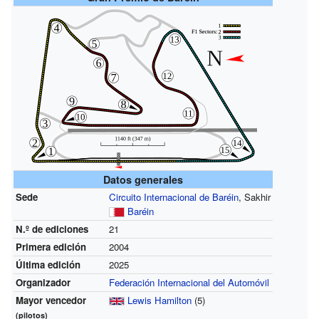
Datos generales
Sede
Circuito Internacional de Baréin
, Sakhir
Baréin
N.º de ediciones
21
Primera edición
2004
Última edición
2025
Organizador
Federación Internacional del Automóvil
Mayor vencedor
Lewis Hamilton
(5)
(pilotos)