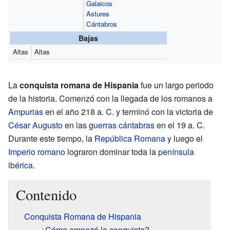
Galaicos
Astures
Cántabros
Bajas
Altas
Altas
La
conquista romana de Hispania
fue un largo periodo
de la historia. Comenzó con la llegada de los romanos a
Ampurias
en el año 218 a. C. y terminó con la victoria de
César Augusto
en las
guerras cántabras
en el 19 a. C.
Durante este tiempo, la
República Romana
y luego el
Imperio romano
lograron dominar toda la
península
ibérica
.
Contenido
Conquista Romana de Hispania
¿Cómo empezó la conquista?