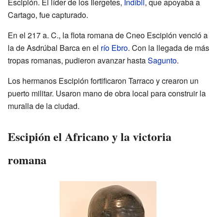
Escipión. El líder de los Ilergetes,
Indíbil
, que apoyaba a
Cartago, fue capturado.
En el 217 a. C., la flota romana de Cneo Escipión venció a
la de Asdrúbal Barca en el
río Ebro
. Con la llegada de más
tropas romanas, pudieron avanzar hasta
Sagunto
.
Los hermanos Escipión fortificaron Tarraco y crearon un
puerto militar. Usaron mano de obra local para construir la
muralla de la ciudad.
Escipión el Africano y la victoria
romana