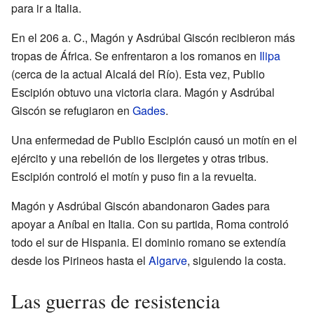
para ir a Italia.
En el 206 a. C., Magón y Asdrúbal Giscón recibieron más
tropas de África. Se enfrentaron a los romanos en
Ilipa
(cerca de la actual Alcalá del Río). Esta vez, Publio
Escipión obtuvo una victoria clara. Magón y Asdrúbal
Giscón se refugiaron en
Gades
.
Una enfermedad de Publio Escipión causó un motín en el
ejército y una rebelión de los Ilergetes y otras tribus.
Escipión controló el motín y puso fin a la revuelta.
Magón y Asdrúbal Giscón abandonaron Gades para
apoyar a Aníbal en Italia. Con su partida, Roma controló
todo el sur de Hispania. El dominio romano se extendía
desde los Pirineos hasta el
Algarve
, siguiendo la costa.
Las guerras de resistencia