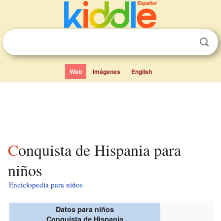
Web
Imágenes
English
Conquista de Hispania para
niños
Enciclopedia para niños
Datos para niños
Conquista de Hispania