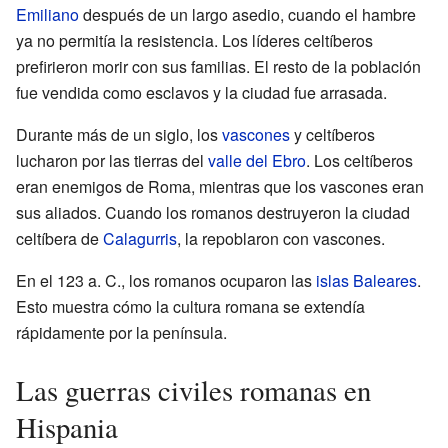
Emiliano
después de un largo asedio, cuando el hambre
ya no permitía la resistencia. Los líderes celtíberos
prefirieron morir con sus familias. El resto de la población
fue vendida como esclavos y la ciudad fue arrasada.
Durante más de un siglo, los
vascones
y celtíberos
lucharon por las tierras del
valle del Ebro
. Los celtíberos
eran enemigos de Roma, mientras que los vascones eran
sus aliados. Cuando los romanos destruyeron la ciudad
celtíbera de
Calagurris
, la repoblaron con vascones.
En el 123 a. C., los romanos ocuparon las
islas Baleares
.
Esto muestra cómo la cultura romana se extendía
rápidamente por la península.
Las guerras civiles romanas en
Hispania