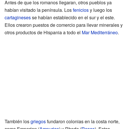
Antes de que los romanos llegaran, otros pueblos ya
habían visitado la península. Los
fenicios
y luego los
cartagineses
se habían establecido en el sur y el este.
Ellos crearon puestos de comercio para llevar minerales y
otros productos de Hispania a todo el
Mar Mediterráneo
.
También los
griegos
fundaron colonias en la costa norte,
como Emporion (
Ampurias
) y Rhode (
Rosas
). Estas