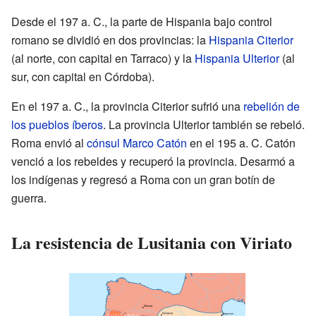
Desde el 197 a. C., la parte de Hispania bajo control
romano se dividió en dos provincias: la
Hispania Citerior
(al norte, con capital en Tarraco) y la
Hispania Ulterior
(al
sur, con capital en Córdoba).
En el 197 a. C., la provincia Citerior sufrió una
rebelión de
los pueblos íberos
. La provincia Ulterior también se rebeló.
Roma envió al
cónsul
Marco Catón
en el 195 a. C. Catón
venció a los rebeldes y recuperó la provincia. Desarmó a
los indígenas y regresó a Roma con un gran botín de
guerra.
La resistencia de Lusitania con Viriato