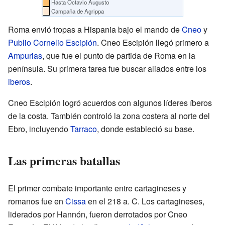
Hasta Octavio Augusto
Campaña de Agrippa
Roma envió tropas a Hispania bajo el mando de
Cneo
y
Publio Cornelio Escipión
. Cneo Escipión llegó primero a
Ampurias
, que fue el punto de partida de Roma en la
península. Su primera tarea fue buscar aliados entre los
iberos
.
Cneo Escipión logró acuerdos con algunos líderes íberos
de la costa. También controló la zona costera al norte del
Ebro, incluyendo
Tarraco
, donde estableció su base.
Las primeras batallas
El primer combate importante entre cartagineses y
romanos fue en
Cissa
en el 218 a. C. Los cartagineses,
liderados por Hannón, fueron derrotados por Cneo