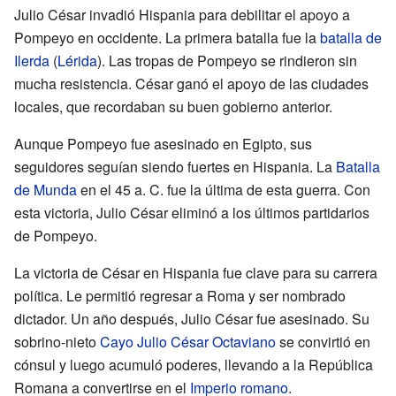
Julio César invadió Hispania para debilitar el apoyo a
Pompeyo en occidente. La primera batalla fue la
batalla de
Ilerda
(
Lérida
). Las tropas de Pompeyo se rindieron sin
mucha resistencia. César ganó el apoyo de las ciudades
locales, que recordaban su buen gobierno anterior.
Aunque Pompeyo fue asesinado en Egipto, sus
seguidores seguían siendo fuertes en Hispania. La
Batalla
de Munda
en el 45 a. C. fue la última de esta guerra. Con
esta victoria, Julio César eliminó a los últimos partidarios
de Pompeyo.
La victoria de César en Hispania fue clave para su carrera
política. Le permitió regresar a Roma y ser nombrado
dictador. Un año después, Julio César fue asesinado. Su
sobrino-nieto
Cayo Julio César Octaviano
se convirtió en
cónsul y luego acumuló poderes, llevando a la República
Romana a convertirse en el
Imperio romano
.