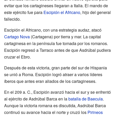
evitar que los cartagineses llegaran a Italia. El mando de
este ejército fue para
Escipión el Africano
, hijo del general
fallecido.
Escipión el Africano, con una estrategia audaz, atacó
Cartago Nova
(Cartagena) por tierra y mar. La capital
cartaginesa en la península fue tomada por los romanos.
Escipión regresó a Tarraco antes de que Asdrúbal pudiera
cruzar el Ebro.
Después de esta victoria, gran parte del sur de Hispania
se unió a Roma. Escipión logró atraer a varios líderes
íberos que antes eran aliados de los cartagineses.
En el 209 a. C., Escipión avanzó hacia el sur y se enfrentó
al ejército de Asdrúbal Barca en la
batalla de Baecula
.
Aunque la victoria romana es discutida, Asdrúbal Barca
continuó su avance hacia el norte y cruzó los
Pirineos