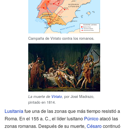
Campaña de Viriato contra los romanos.
, por José Madrazo,
La muerte de
Viriato
pintado en 1814.
Lusitania
fue una de las zonas que más tiempo resistió a
Roma. En el 155 a. C., el líder lusitano
Púnico
atacó las
zonas romanas. Después de su muerte,
Césaro
continuó