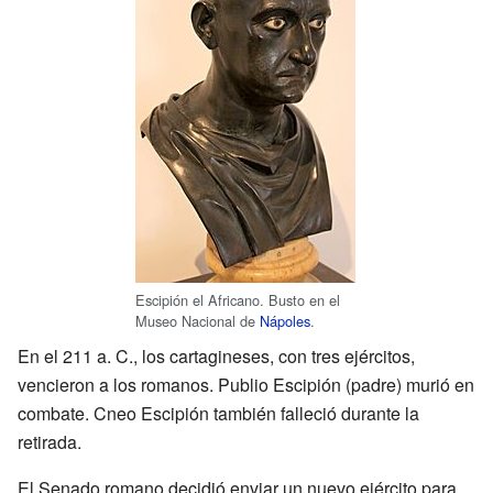
Escipión el Africano. Busto en el
Museo Nacional de
Nápoles
.
En el 211 a. C., los cartagineses, con tres ejércitos,
vencieron a los romanos. Publio Escipión (padre) murió en
combate. Cneo Escipión también falleció durante la
retirada.
El Senado romano decidió enviar un nuevo ejército para