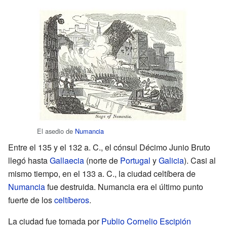
El asedio de
Numancia
Entre el 135 y el 132 a. C., el cónsul Décimo Junio Bruto
llegó hasta
Gallaecia
(norte de
Portugal
y
Galicia
). Casi al
mismo tiempo, en el 133 a. C., la ciudad celtíbera de
Numancia
fue destruida. Numancia era el último punto
fuerte de los
celtíberos
.
La ciudad fue tomada por
Publio Cornelio Escipión