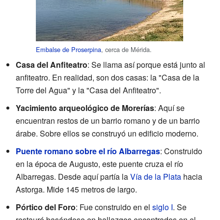
Embalse de Proserpina
, cerca de Mérida.
Casa del Anfiteatro
: Se llama así porque está junto al
anfiteatro. En realidad, son dos casas: la "Casa de la
Torre del Agua" y la "Casa del Anfiteatro".
Yacimiento arqueológico de Morerías
: Aquí se
encuentran restos de un barrio romano y de un barrio
árabe. Sobre ellos se construyó un edificio moderno.
Puente romano sobre el río Albarregas
: Construido
en la época de Augusto, este puente cruza el río
Albarregas. Desde aquí partía la
Vía de la Plata
hacia
Astorga. Mide 145 metros de largo.
Pórtico del Foro
: Fue construido en el
siglo I
. Se
restauró basándose en hallazgos encontrados en el