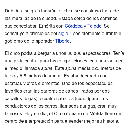
Debido a su gran tamaño, el circo se construyó fuera de
las murallas de la ciudad. Estaba cerca de los caminos
que conectaban Emérita con
Córdoba
y
Toledo
. Se
construyó a principios del
siglo I
, posiblemente durante el
gobierno del emperador
Tiberio
.
El circo podía albergar a unos 30.000 espectadores. Tenía
una pista central para las competiciones, con una valla en
el medio llamada
spina
. Esta
spina
medía 223 metros de
largo y 8,5 metros de ancho. Estaba decorada con
estatuas y otros elementos. Uno de los espectáculos
favoritos eran las carreras de carros tirados por dos
caballos (bigas) o cuatro caballos (cuadrigas). Los
conductores de los carros, llamados aurigas, eran muy
famosos. Hoy en día, el Circo romano de Mérida tiene un
centro de interpretación para entender mejor su historia.