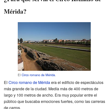
Mérida?
El
Circo romano de Mérida
.
El
Circo romano de Mérida
era el edificio de espectáculos
más grande de la ciudad. Medía más de 400 metros de
largo y 100 metros de ancho. Era muy popular entre el
público que buscaba emociones fuertes, como las carreras
de carros.