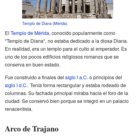
Templo de Diana (Mérida)
.
El
Templo de Mérida
, conocido popularmente como
"Templo de Diana", no estaba dedicado a la diosa Diana.
En realidad, era un templo para el culto al emperador. Es
uno de los pocos edificios religiosos romanos que se
conserva en buen estado.
Fue construido a finales del
siglo I a.C.
o principios del
siglo I d.C.
. Tenía forma rectangular y estaba rodeado de
columnas. Su fachada principal miraba hacia el foro de la
ciudad. Se conservó bien porque se integró en un palacio
renacentista.
Arco de Trajano