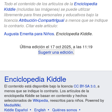
Todo el contenido de los artículos de la
Enciclopedia
Kiddle
(incluidas las imágenes) se puede utilizar
libremente para fines personales y educativos bajo la
licencia
Atribución-CompartirIgual
a menos que se indique
lo contrario. Citar este artículo:
Augusta Emerita para Niños
.
Enciclopedia Kiddle.
Última edición el 17 oct 2025, a las 11:19
Sugerir una edición
.
Enciclopedia Kiddle
El contenido está disponible bajo la licencia
CC BY-SA 3.0
, a
menos que se indique lo contrario. Los artículos de la
enciclopedia Kiddle se basan en contenido y hechos
seleccionados de
Wikipedia
, reescritos para niños. Powered by
MediaWiki
.
Kiddle Español
English
Quiénes somos