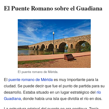
El Puente Romano sobre el Guadiana
El puente romano de Mérida.
El
puente romano de Mérida
es muy importante para la
ciudad. Se puede decir que fue el punto de partida para su
desarrollo. Estaba situado en un lugar estratégico del
río
Guadiana
, donde había una isla que dividía el río en dos.
La estructura original del puente no era continua. Tenía