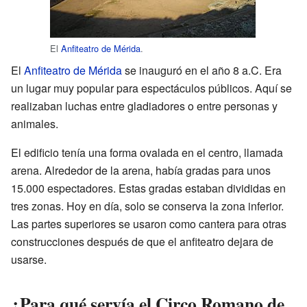
El
Anfiteatro de Mérida
.
El
Anfiteatro de Mérida
se inauguró en el año 8 a.C. Era
un lugar muy popular para espectáculos públicos. Aquí se
realizaban luchas entre gladiadores o entre personas y
animales.
El edificio tenía una forma ovalada en el centro, llamada
arena. Alrededor de la arena, había gradas para unos
15.000 espectadores. Estas gradas estaban divididas en
tres zonas. Hoy en día, solo se conserva la zona inferior.
Las partes superiores se usaron como cantera para otras
construcciones después de que el anfiteatro dejara de
usarse.
¿Para qué servía el Circo Romano de