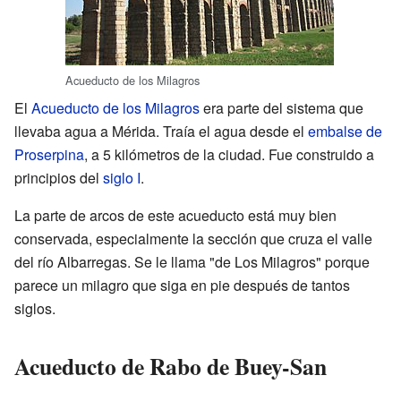
Acueducto de los Milagros
El
Acueducto de los Milagros
era parte del sistema que
llevaba agua a Mérida. Traía el agua desde el
embalse de
Proserpina
, a 5 kilómetros de la ciudad. Fue construido a
principios del
siglo I
.
La parte de arcos de este acueducto está muy bien
conservada, especialmente la sección que cruza el valle
del río Albarregas. Se le llama "de Los Milagros" porque
parece un milagro que siga en pie después de tantos
siglos.
Acueducto de Rabo de Buey-San