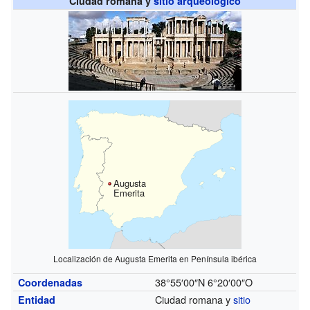
Ciudad romana y
sitio arqueológico
Augusta
Emerita
Localización de Augusta Emerita en Península ibérica
38°55′00″N
6°20′00″O
Coordenadas
Ciudad romana y
sitio
Entidad