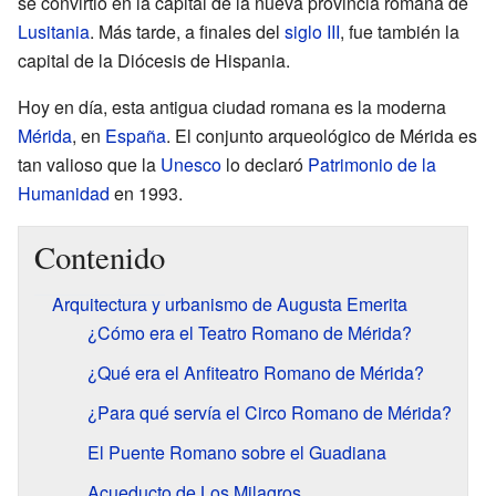
se convirtió en la capital de la nueva provincia romana de
Lusitania
. Más tarde, a finales del
siglo III
, fue también la
capital de la Diócesis de Hispania.
Hoy en día, esta antigua ciudad romana es la moderna
Mérida
, en
España
. El conjunto arqueológico de Mérida es
tan valioso que la
Unesco
lo declaró
Patrimonio de la
Humanidad
en 1993.
Contenido
Arquitectura y urbanismo de Augusta Emerita
¿Cómo era el Teatro Romano de Mérida?
¿Qué era el Anfiteatro Romano de Mérida?
¿Para qué servía el Circo Romano de Mérida?
El Puente Romano sobre el Guadiana
Acueducto de Los Milagros