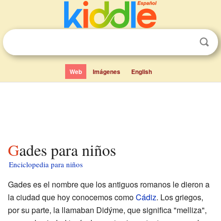
Web
Imágenes
English
Gades para niños
Enciclopedia para niños
Gades es el nombre que los antiguos romanos le dieron a
la ciudad que hoy conocemos como
Cádiz
. Los griegos,
por su parte, la llamaban Didýme, que significa "melliza",