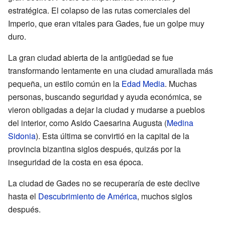
estratégica. El colapso de las rutas comerciales del
Imperio, que eran vitales para Gades, fue un golpe muy
duro.
La gran ciudad abierta de la antigüedad se fue
transformando lentamente en una ciudad amurallada más
pequeña, un estilo común en la
Edad Media
. Muchas
personas, buscando seguridad y ayuda económica, se
vieron obligadas a dejar la ciudad y mudarse a pueblos
del interior, como Asido Caesarina Augusta (
Medina
Sidonia
). Esta última se convirtió en la capital de la
provincia bizantina siglos después, quizás por la
inseguridad de la costa en esa época.
La ciudad de Gades no se recuperaría de este declive
hasta el
Descubrimiento de América
, muchos siglos
después.