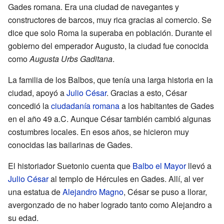
Gades romana. Era una ciudad de navegantes y
constructores de barcos, muy rica gracias al comercio. Se
dice que solo Roma la superaba en población. Durante el
gobierno del emperador Augusto, la ciudad fue conocida
como
Augusta Urbs Gaditana
.
La familia de los Balbos, que tenía una larga historia en la
ciudad, apoyó a
Julio César
. Gracias a esto, César
concedió la
ciudadanía romana
a los habitantes de Gades
en el año 49 a.C. Aunque César también cambió algunas
costumbres locales. En esos años, se hicieron muy
conocidas las bailarinas de Gades.
El historiador Suetonio cuenta que
Balbo el Mayor
llevó a
Julio César
al templo de Hércules en Gades. Allí, al ver
una estatua de
Alejandro Magno
, César se puso a llorar,
avergonzado de no haber logrado tanto como Alejandro a
su edad.