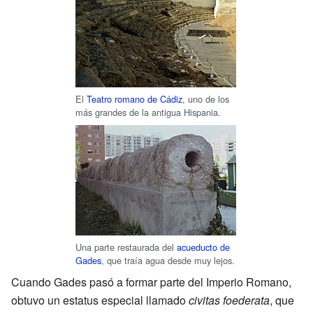
El
Teatro romano de Cádiz
, uno de los
más grandes de la antigua Hispania.
Una parte restaurada del
acueducto de
Gades
, que traía agua desde muy lejos.
Cuando Gades pasó a formar parte del Imperio Romano,
obtuvo un estatus especial llamado
civitas foederata
, que