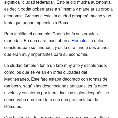
significa "ciudad federada". Esto le dio mucha autonomía,
es decir, podía gobernarse a sí misma y manejar su propia
economía. Gracias a esto, la ciudad prosperó mucho y no
tenía que pagar impuestos a Roma.
Para facilitar el comercio, Gades tenía sus propias
monedas. En una cara mostraban a
Hércules
, a quien
consideraban su fundador, y en la otra, uno o dos atunes,
que eran muy importantes para su economía.
La ciudad también tenía un faro muy alto y escalonado,
como los que se veían en otras ciudades del
Mediterráneo. Este faro estaba decorado con formas de
rombos y, según las descripciones antiguas, tenía doce
niveles y escaleras por fuera. Incluso siglos después, se
conservaba una torre-faro con una gran estatua de
Hércules.
Con la llegada de los romanos, las conexiones por tierra