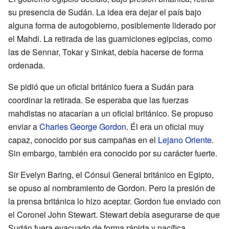
su presencia de Sudán. La idea era dejar el país bajo
alguna forma de autogobierno, posiblemente liderado por
el Mahdi. La retirada de las guarniciones egipcias, como
las de Sennar, Tokar y Sinkat, debía hacerse de forma
ordenada.
Se pidió que un oficial británico fuera a Sudán para
coordinar la retirada. Se esperaba que las fuerzas
mahdistas no atacarían a un oficial británico. Se propuso
enviar a
Charles George Gordon
. Él era un oficial muy
capaz, conocido por sus campañas en el
Lejano Oriente
.
Sin embargo, también era conocido por su carácter fuerte.
Sir Evelyn Baring, el Cónsul General británico en Egipto,
se opuso al nombramiento de Gordon. Pero la presión de
la prensa británica lo hizo aceptar. Gordon fue enviado con
el Coronel John Stewart. Stewart debía asegurarse de que
Sudán fuera evacuado de forma rápida y pacífica.