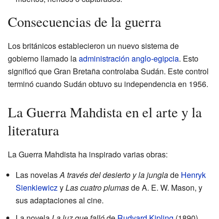
Consecuencias de la guerra
Los británicos establecieron un nuevo sistema de
gobierno llamado la
administración anglo-egipcia
. Esto
significó que Gran Bretaña controlaba Sudán. Este control
terminó cuando Sudán obtuvo su independencia en 1956.
La Guerra Mahdista en el arte y la
literatura
La Guerra Mahdista ha inspirado varias obras:
Las novelas
A través del desierto y la jungla
de
Henryk
Sienkiewicz
y
Las cuatro plumas
de A. E. W. Mason, y
sus adaptaciones al cine.
La novela
La luz que falló
de
Rudyard Kipling
(1890),