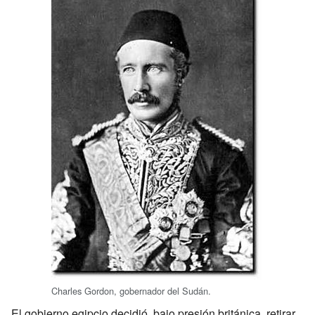
Charles Gordon, gobernador del Sudán.
El gobierno egipcio decidió, bajo presión británica, retirar