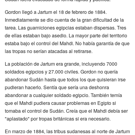
Gordon llegó a Jartum el 18 de febrero de 1884.
Inmediatamente se dio cuenta de la gran dificultad de la
tarea. Las guarniciones egipcias estaban dispersas. Tres
de ellas estaban bajo asedio. La mayor parte del territorio
estaba bajo el control del Mahdi. No había garantía de que
las tropas no serían atacadas al retirarse.
La población de Jartum era grande, incluyendo 7000
soldados egipcios y 27.000 civiles. Gordon no quería
abandonar Sudán hasta que todos los que quisieran irse
pudieran hacerlo. Sentía que sería una deshonra
abandonar a cualquier soldado egipcio. También temía
que el Mahdi pudiera causar problemas en Egipto si
tomaba el control de Sudán. Creía que el Mahdi debía ser
"aplastado" por tropas británicas si era necesario.
En marzo de 1884, las tribus sudanesas al norte de Jartum