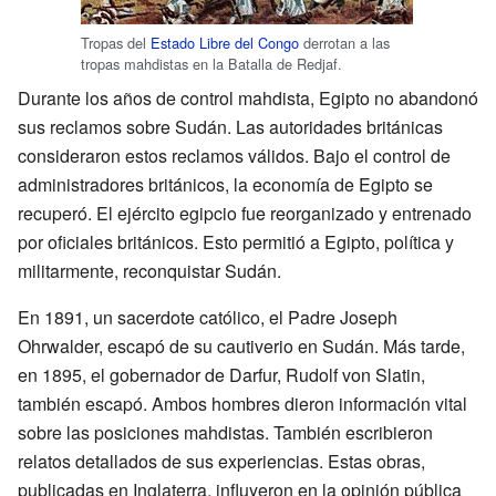
Tropas del
Estado Libre del Congo
derrotan a las
tropas mahdistas en la Batalla de Redjaf.
Durante los años de control mahdista, Egipto no abandonó
sus reclamos sobre Sudán. Las autoridades británicas
consideraron estos reclamos válidos. Bajo el control de
administradores británicos, la economía de Egipto se
recuperó. El ejército egipcio fue reorganizado y entrenado
por oficiales británicos. Esto permitió a Egipto, política y
militarmente, reconquistar Sudán.
En 1891, un sacerdote católico, el Padre Joseph
Ohrwalder, escapó de su cautiverio en Sudán. Más tarde,
en 1895, el gobernador de Darfur, Rudolf von Slatin,
también escapó. Ambos hombres dieron información vital
sobre las posiciones mahdistas. También escribieron
relatos detallados de sus experiencias. Estas obras,
publicadas en Inglaterra, influyeron en la opinión pública