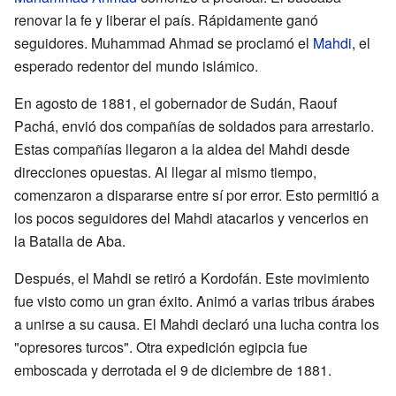
renovar la fe y liberar el país. Rápidamente ganó
seguidores. Muhammad Ahmad se proclamó el
Mahdi
, el
esperado redentor del mundo islámico.
En agosto de 1881, el gobernador de Sudán, Raouf
Pachá, envió dos compañías de soldados para arrestarlo.
Estas compañías llegaron a la aldea del Mahdi desde
direcciones opuestas. Al llegar al mismo tiempo,
comenzaron a dispararse entre sí por error. Esto permitió a
los pocos seguidores del Mahdi atacarlos y vencerlos en
la Batalla de Aba.
Después, el Mahdi se retiró a Kordofán. Este movimiento
fue visto como un gran éxito. Animó a varias tribus árabes
a unirse a su causa. El Mahdi declaró una lucha contra los
"opresores turcos". Otra expedición egipcia fue
emboscada y derrotada el 9 de diciembre de 1881.