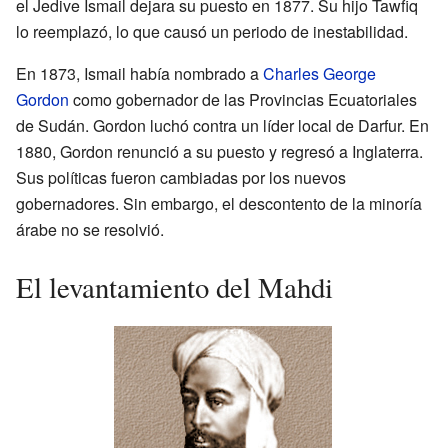
el Jedive Ismail dejara su puesto en 1877. Su hijo Tawfiq
lo reemplazó, lo que causó un periodo de inestabilidad.
En 1873, Ismail había nombrado a
Charles George
Gordon
como gobernador de las Provincias Ecuatoriales
de Sudán. Gordon luchó contra un líder local de Darfur. En
1880, Gordon renunció a su puesto y regresó a Inglaterra.
Sus políticas fueron cambiadas por los nuevos
gobernadores. Sin embargo, el descontento de la minoría
árabe no se resolvió.
El levantamiento del Mahdi