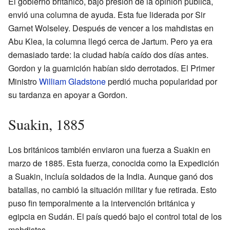
El gobierno británico, bajo presión de la opinión pública,
envió una columna de ayuda. Esta fue liderada por Sir
Garnet Wolseley. Después de vencer a los mahdistas en
Abu Klea, la columna llegó cerca de Jartum. Pero ya era
demasiado tarde: la ciudad había caído dos días antes.
Gordon y la guarnición habían sido derrotados. El Primer
Ministro
William Gladstone
perdió mucha popularidad por
su tardanza en apoyar a Gordon.
Suakin, 1885
Los británicos también enviaron una fuerza a Suakin en
marzo de 1885. Esta fuerza, conocida como la Expedición
a Suakin, incluía soldados de la India. Aunque ganó dos
batallas, no cambió la situación militar y fue retirada. Esto
puso fin temporalmente a la intervención británica y
egipcia en Sudán. El país quedó bajo el control total de los
mahdistas.