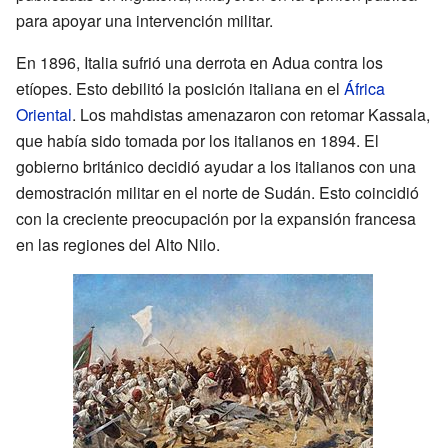
para apoyar una intervención militar.
En 1896, Italia sufrió una derrota en Adua contra los
etíopes. Esto debilitó la posición italiana en el
África
Oriental
. Los mahdistas amenazaron con retomar Kassala,
que había sido tomada por los italianos en 1894. El
gobierno británico decidió ayudar a los italianos con una
demostración militar en el norte de Sudán. Esto coincidió
con la creciente preocupación por la expansión francesa
en las regiones del Alto Nilo.