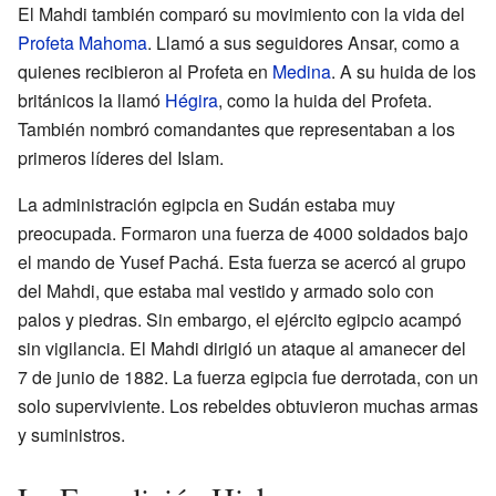
El Mahdi también comparó su movimiento con la vida del
Profeta Mahoma
. Llamó a sus seguidores Ansar, como a
quienes recibieron al Profeta en
Medina
. A su huida de los
británicos la llamó
Hégira
, como la huida del Profeta.
También nombró comandantes que representaban a los
primeros líderes del Islam.
La administración egipcia en Sudán estaba muy
preocupada. Formaron una fuerza de 4000 soldados bajo
el mando de Yusef Pachá. Esta fuerza se acercó al grupo
del Mahdi, que estaba mal vestido y armado solo con
palos y piedras. Sin embargo, el ejército egipcio acampó
sin vigilancia. El Mahdi dirigió un ataque al amanecer del
7 de junio de 1882. La fuerza egipcia fue derrotada, con un
solo superviviente. Los rebeldes obtuvieron muchas armas
y suministros.