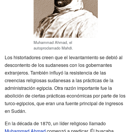
Muhammad Ahmad, el
autoproclamado Mahdi.
Los historiadores creen que el levantamiento se debió al
descontento de los sudaneses con los gobernantes
extranjeros. También influyó la resistencia de las
creencias religiosas sudanesas a las prácticas de la
administración egipcia. Otra razón importante fue la
abolición de ciertas prácticas económicas por parte de los
turco-egipcios, que eran una fuente principal de ingresos
en Sudán.
En la década de 1870, un líder religioso llamado
Muhammad Ahmad
comenzó a predicar. Él buscaba