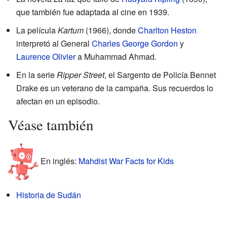
que también fue adaptada al cine en 1939.
La película
Kartum
(1966), donde
Charlton Heston
interpretó al General
Charles George Gordon
y
Laurence Olivier
a Muhammad Ahmad.
En la serie
Ripper Street
, el Sargento de Policía Bennet
Drake es un veterano de la campaña. Sus recuerdos lo
afectan en un episodio.
Véase también
En inglés:
Mahdist War Facts for Kids
Historia de Sudán