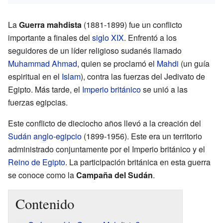
La
Guerra mahdista
(1881-1899) fue un conflicto
importante a finales del
siglo XIX
. Enfrentó a los
seguidores de un líder religioso sudanés llamado
Muhammad Ahmad
, quien se proclamó el
Mahdi
(un guía
espiritual en el
Islam
), contra las fuerzas del Jedivato de
Egipto. Más tarde, el
Imperio británico
se unió a las
fuerzas egipcias.
Este conflicto de dieciocho años llevó a la creación del
Sudán anglo-egipcio
(1899-1956). Este era un territorio
administrado conjuntamente por el Imperio británico y el
Reino de Egipto
. La participación británica en esta guerra
se conoce como la
Campaña del Sudán
.
Contenido