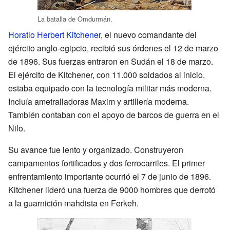
La batalla de Omdurmán.
Horatio Herbert Kitchener
, el nuevo comandante del
ejército anglo-egipcio, recibió sus órdenes el 12 de marzo
de 1896. Sus fuerzas entraron en Sudán el 18 de marzo.
El ejército de Kitchener, con 11.000 soldados al inicio,
estaba equipado con la tecnología militar más moderna.
Incluía ametralladoras Maxim y artillería moderna.
También contaban con el apoyo de barcos de guerra en el
Nilo.
Su avance fue lento y organizado. Construyeron
campamentos fortificados y dos ferrocarriles. El primer
enfrentamiento importante ocurrió el 7 de junio de 1896.
Kitchener lideró una fuerza de 9000 hombres que derrotó
a la guarnición mahdista en Ferkeh.