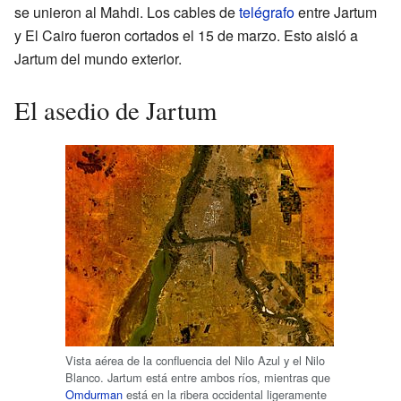
se unieron al Mahdi. Los cables de
telégrafo
entre Jartum
y El Cairo fueron cortados el 15 de marzo. Esto aisló a
Jartum del mundo exterior.
El asedio de Jartum
Vista aérea de la confluencia del Nilo Azul y el Nilo
Blanco. Jartum está entre ambos ríos, mientras que
Omdurman
está en la ribera occidental ligeramente