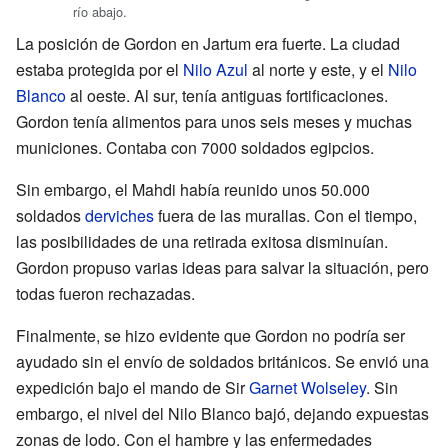
río abajo.
La posición de Gordon en Jartum era fuerte. La ciudad
estaba protegida por el
Nilo Azul
al norte y este, y el
Nilo
Blanco
al oeste. Al sur, tenía antiguas fortificaciones.
Gordon tenía alimentos para unos seis meses y muchas
municiones. Contaba con 7000 soldados egipcios.
Sin embargo, el Mahdi había reunido unos 50.000
soldados
derviches
fuera de las murallas. Con el tiempo,
las posibilidades de una retirada exitosa disminuían.
Gordon propuso varias ideas para salvar la situación, pero
todas fueron rechazadas.
Finalmente, se hizo evidente que Gordon no podría ser
ayudado sin el envío de soldados británicos. Se envió una
expedición bajo el mando de Sir
Garnet Wolseley
. Sin
embargo, el nivel del Nilo Blanco bajó, dejando expuestas
zonas de lodo. Con el hambre y las enfermedades