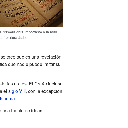
a primera obra importante y la más
a literatura árabe.
 se cree que es una revelación
ifica que nadie puede imitar su
storias orales. El
Corán
incluso
a el
siglo VIII
, con la excepción
ahoma
.
Es una fuente de ideas,