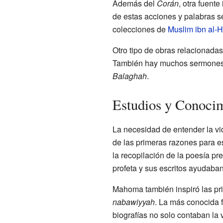
Además del
Corán
, otra fuente
de estas acciones y palabras s
colecciones de
Muslim ibn al-H
Otro tipo de obras relacionada
También hay muchos sermones y
Balaghah
.
Estudios y Conoci
La necesidad de entender la vi
de las primeras razones para e
la recopilación de la poesía pr
profeta y sus escritos ayudaba
Mahoma también inspiró las pr
nabawiyyah
. La más conocida 
biografías no solo contaban la v