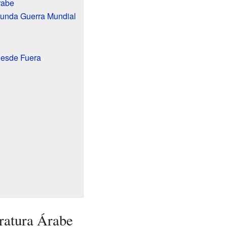
rabe
gunda Guerra Mundial
Desde Fuera
eratura Árabe