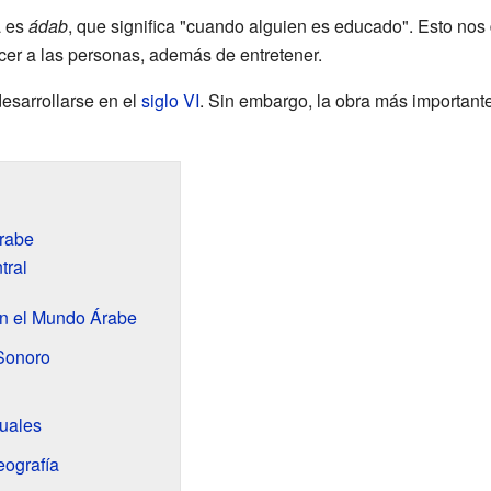
a es
ádab
, que significa "cuando alguien es educado". Esto nos 
er a las personas, además de entretener.
esarrollarse en el
siglo VI
. Sin embargo, la obra más importante
Árabe
tral
en el Mundo Árabe
Sonoro
uales
eografía