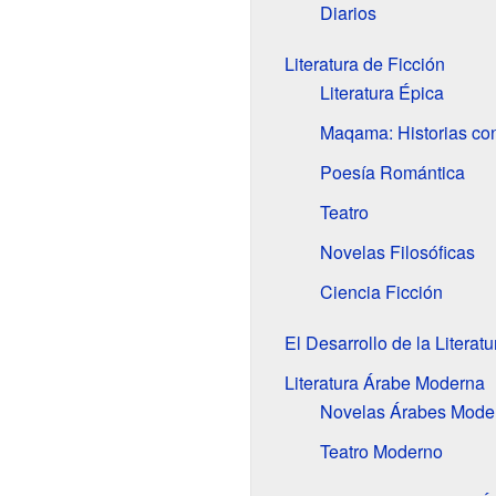
Diarios
Literatura de Ficción
Literatura Épica
Maqama: Historias con
Poesía Romántica
Teatro
Novelas Filosóficas
Ciencia Ficción
El Desarrollo de la Literat
Literatura Árabe Moderna
Novelas Árabes Mode
Teatro Moderno