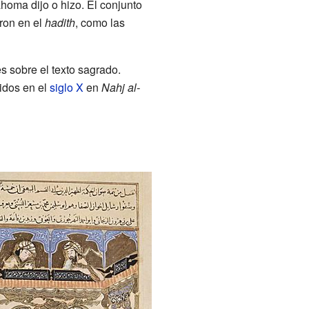
ahoma dijo o hizo. El conjunto
aron en el
hadith
, como las
s sobre el texto sagrado.
nidos en el
siglo X
en
Nahj al-