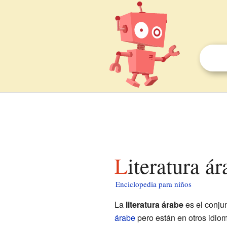
Literatura á
Enciclopedia para niños
La
literatura árabe
es el conju
árabe
pero están en otros idiom