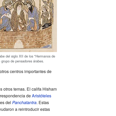
abe del siglo XII de los "Hermanos de
n grupo de pensadores árabes.
otros centros importantes de
s otros temas. El califa Hisham
correspondencia de
Aristóteles
les del
Panchatantra
. Estas
udaron a reintroducir estas