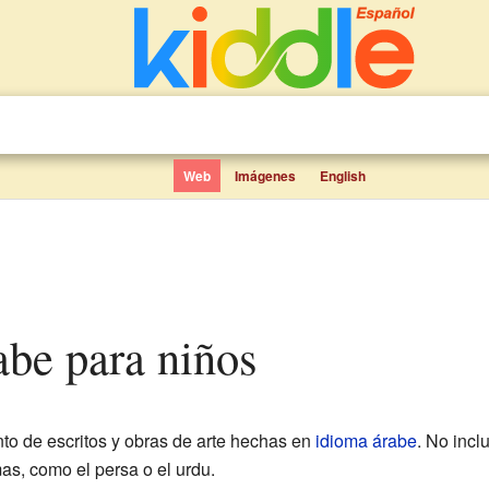
Web
Imágenes
English
rabe para niños
nto de escritos y obras de arte hechas en
idioma árabe
. No incl
as, como el persa o el urdu.