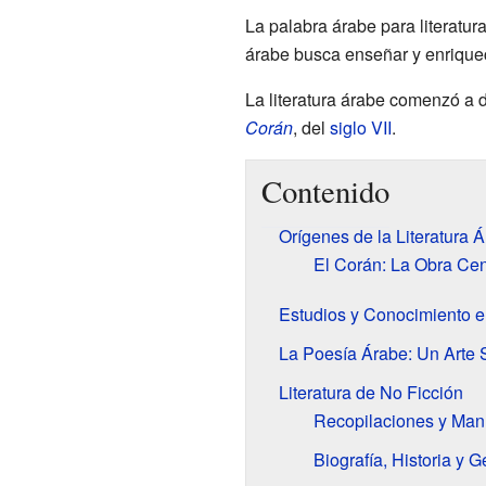
La palabra árabe para literatur
árabe busca enseñar y enriquec
La literatura árabe comenzó a d
Corán
, del
siglo VII
.
Contenido
Orígenes de la Literatura 
El Corán: La Obra Cen
Estudios y Conocimiento 
La Poesía Árabe: Un Arte 
Literatura de No Ficción
Recopilaciones y Man
Biografía, Historia y G