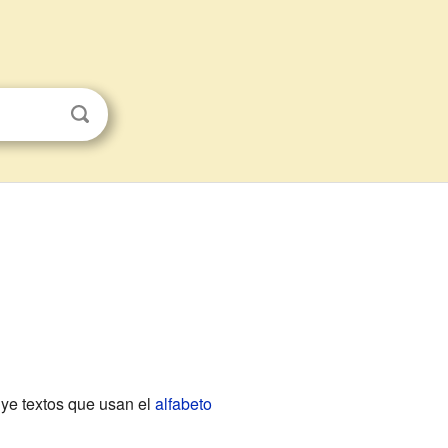
uye textos que usan el
alfabeto