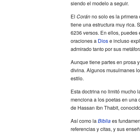
siendo el modelo a seguir.
El
Corán
no solo es la primera 
tiene una estructura muy rica. 
6236 versos. En ellos, puedes 
oraciones a
Dios
e incluso expl
admirado tanto por sus metáfor
Aunque tiene partes en prosa y
divina. Algunos musulmanes lo 
estilo.
Esta doctrina no limitó mucho la
menciona a los poetas en una 
de Hassan ibn Thabit, conocido
Así como la
Biblia
es fundamenta
referencias y citas, y sus ens