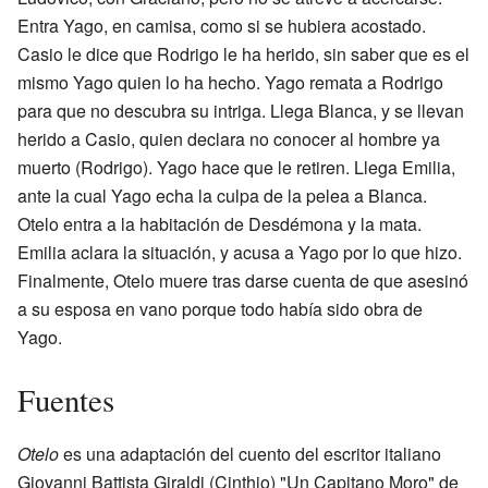
Entra Yago, en camisa, como si se hubiera acostado.
Casio le dice que Rodrigo le ha herido, sin saber que es el
mismo Yago quien lo ha hecho. Yago remata a Rodrigo
para que no descubra su intriga. Llega Blanca, y se llevan
herido a Casio, quien declara no conocer al hombre ya
muerto (Rodrigo). Yago hace que le retiren. Llega Emilia,
ante la cual Yago echa la culpa de la pelea a Blanca.
Otelo entra a la habitación de Desdémona y la mata.
Emilia aclara la situación, y acusa a Yago por lo que hizo.
Finalmente, Otelo muere tras darse cuenta de que asesinó
a su esposa en vano porque todo había sido obra de
Yago.
Fuentes
Otelo
es una adaptación del cuento del escritor italiano
Giovanni Battista Giraldi (Cinthio) "Un Capitano Moro" de