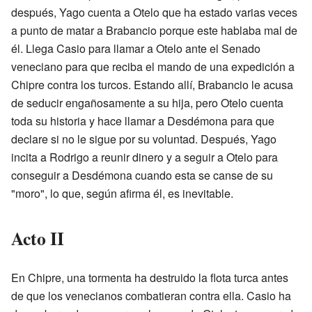
después, Yago cuenta a Otelo que ha estado varias veces
a punto de matar a Brabancio porque este hablaba mal de
él. Llega Casio para llamar a Otelo ante el Senado
veneciano para que reciba el mando de una expedición a
Chipre contra los turcos. Estando allí, Brabancio le acusa
de seducir engañosamente a su hija, pero Otelo cuenta
toda su historia y hace llamar a Desdémona para que
declare si no le sigue por su voluntad. Después, Yago
incita a Rodrigo a reunir dinero y a seguir a Otelo para
conseguir a Desdémona cuando esta se canse de su
"moro", lo que, según afirma él, es inevitable.
Acto II
En Chipre, una tormenta ha destruido la flota turca antes
de que los venecianos combatieran contra ella. Casio ha