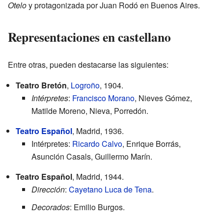
Otelo
y protagonizada por Juan Rodó en Buenos Aires.
Representaciones en castellano
Entre otras, pueden destacarse las siguientes:
Teatro Bretón
,
Logroño
, 1904.
Intérpretes
:
Francisco Morano
, Nieves Gómez,
Matilde Moreno, Nieva, Porredón.
Teatro Español
, Madrid, 1936.
Intérpretes:
Ricardo Calvo
, Enrique Borrás,
Asunción Casals, Guillermo Marín.
Teatro Español
, Madrid, 1944.
Dirección
:
Cayetano Luca de Tena
.
Decorados
: Emilio Burgos.