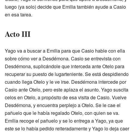
luego (ya solo) decide que Emilia también ayude a Casio
en esa tarea.
Acto III
Yago va a buscar a Emilia para que Casio hable con ella
sobre cómo ver a Desdémona. Casio se entrevista con
Desdémona, suplicándole que interceda ante Otelo para
recuperar su puesto de lugarteniente. Se está despidiendo
cuando llega Otelo y le ve irse. Desdémona intercede por
Casio ante Otelo, pero este aplaza el asunto. Yago suscita
celos en Otelo, a propósito de esa visita de Casio. Vuelve
Desdémona, y encuentra perplejo a Otelo. Se le cae el
pañuelo que le había regalado Otelo, con quien se va.
Emilia recoge el pañuelo y se lo entrega a Yago, ya que
este se lo había pedido reiteradamente y Yago lo deja caer