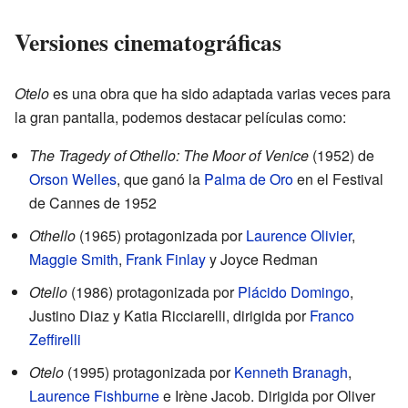
Versiones cinematográficas
Otelo
es una obra que ha sido adaptada varias veces para
la gran pantalla, podemos destacar películas como:
The Tragedy of Othello: The Moor of Venice
(1952) de
Orson Welles
, que ganó la
Palma de Oro
en el Festival
de Cannes de 1952
Othello
(1965) protagonizada por
Laurence Olivier
,
Maggie Smith
,
Frank Finlay
y Joyce Redman
Otello
(1986) protagonizada por
Plácido Domingo
,
Justino Diaz y Katia Ricciarelli, dirigida por
Franco
Zeffirelli
Otelo
(1995) protagonizada por
Kenneth Branagh
,
Laurence Fishburne
e Irène Jacob. Dirigida por Oliver