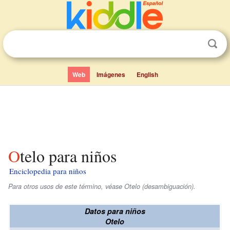
Web
Imágenes
English
Otelo para niños
Enciclopedia para niños
Para otros usos de este término, véase Otelo (desambiguación).
Datos para niños
Otelo