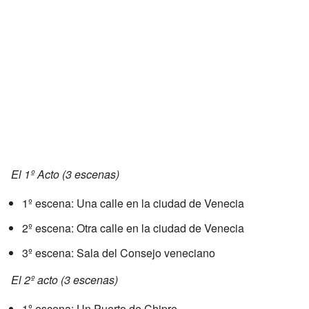
El 1º Acto (3 escenas)
1º escena: Una calle en la ciudad de Venecia
2º escena: Otra calle en la ciudad de Venecia
3º escena: Sala del Consejo veneciano
El 2º acto (3 escenas)
1º escena: Un Puerto de Chipre.