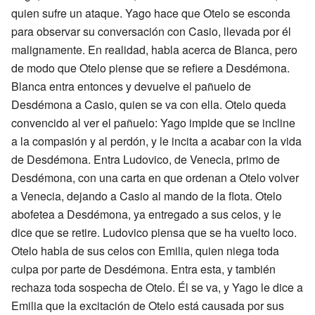
quien sufre un ataque. Yago hace que Otelo se esconda
para observar su conversación con Casio, llevada por él
malignamente. En realidad, habla acerca de Blanca, pero
de modo que Otelo piense que se refiere a Desdémona.
Blanca entra entonces y devuelve el pañuelo de
Desdémona a Casio, quien se va con ella. Otelo queda
convencido al ver el pañuelo: Yago impide que se incline
a la compasión y al perdón, y le incita a acabar con la vida
de Desdémona. Entra Ludovico, de Venecia, primo de
Desdémona, con una carta en que ordenan a Otelo volver
a Venecia, dejando a Casio al mando de la flota. Otelo
abofetea a Desdémona, ya entregado a sus celos, y le
dice que se retire. Ludovico piensa que se ha vuelto loco.
Otelo habla de sus celos con Emilia, quien niega toda
culpa por parte de Desdémona. Entra esta, y también
rechaza toda sospecha de Otelo. Él se va, y Yago le dice a
Emilia que la excitación de Otelo está causada por sus