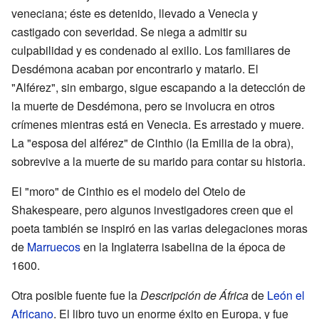
veneciana; éste es detenido, llevado a Venecia y
castigado con severidad. Se niega a admitir su
culpabilidad y es condenado al exilio. Los familiares de
Desdémona acaban por encontrarlo y matarlo. El
"Alférez", sin embargo, sigue escapando a la detección de
la muerte de Desdémona, pero se involucra en otros
crímenes mientras está en Venecia. Es arrestado y muere.
La "esposa del alférez" de Cinthio (la Emilia de la obra),
sobrevive a la muerte de su marido para contar su historia.
El "moro" de Cinthio es el modelo del Otelo de
Shakespeare, pero algunos investigadores creen que el
poeta también se inspiró en las varias delegaciones moras
de
Marruecos
en la Inglaterra isabelina de la época de
1600.
Otra posible fuente fue la
Descripción de África
de
León el
Africano
. El libro tuvo un enorme éxito en Europa, y fue