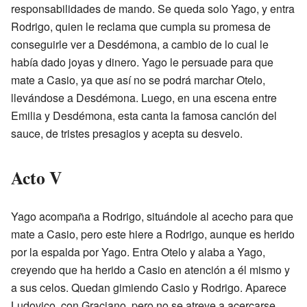
responsabilidades de mando. Se queda solo Yago, y entra
Rodrigo, quien le reclama que cumpla su promesa de
conseguirle ver a Desdémona, a cambio de lo cual le
había dado joyas y dinero. Yago le persuade para que
mate a Casio, ya que así no se podrá marchar Otelo,
llevándose a Desdémona. Luego, en una escena entre
Emilia y Desdémona, esta canta la famosa canción del
sauce, de tristes presagios y acepta su desvelo.
Acto V
Yago acompaña a Rodrigo, situándole al acecho para que
mate a Casio, pero este hiere a Rodrigo, aunque es herido
por la espalda por Yago. Entra Otelo y alaba a Yago,
creyendo que ha herido a Casio en atención a él mismo y
a sus celos. Quedan gimiendo Casio y Rodrigo. Aparece
Ludovico, con Graciano, pero no se atreve a acercarse.