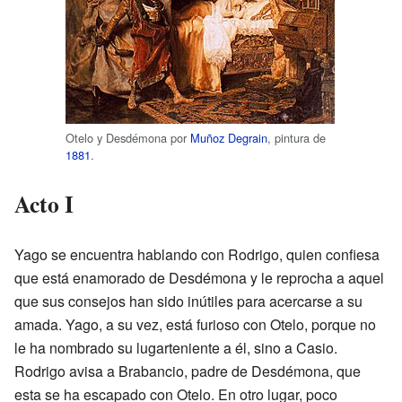
Otelo y Desdémona por
Muñoz Degrain
, pintura de
1881
.
Acto I
Yago se encuentra hablando con Rodrigo, quien confiesa
que está enamorado de Desdémona y le reprocha a aquel
que sus consejos han sido inútiles para acercarse a su
amada. Yago, a su vez, está furioso con Otelo, porque no
le ha nombrado su lugarteniente a él, sino a Casio.
Rodrigo avisa a Brabancio, padre de Desdémona, que
esta se ha escapado con Otelo. En otro lugar, poco