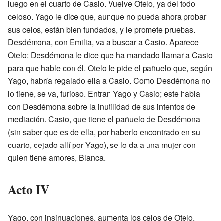
luego en el cuarto de Casio. Vuelve Otelo, ya del todo
celoso. Yago le dice que, aunque no pueda ahora probar
sus celos, están bien fundados, y le promete pruebas.
Desdémona, con Emilia, va a buscar a Casio. Aparece
Otelo: Desdémona le dice que ha mandado llamar a Casio
para que hable con él. Otelo le pide el pañuelo que, según
Yago, habría regalado ella a Casio. Como Desdémona no
lo tiene, se va, furioso. Entran Yago y Casio; este habla
con Desdémona sobre la inutilidad de sus intentos de
mediación. Casio, que tiene el pañuelo de Desdémona
(sin saber que es de ella, por haberlo encontrado en su
cuarto, dejado allí por Yago), se lo da a una mujer con
quien tiene amores, Blanca.
Acto IV
Yago, con insinuaciones, aumenta los celos de Otelo,