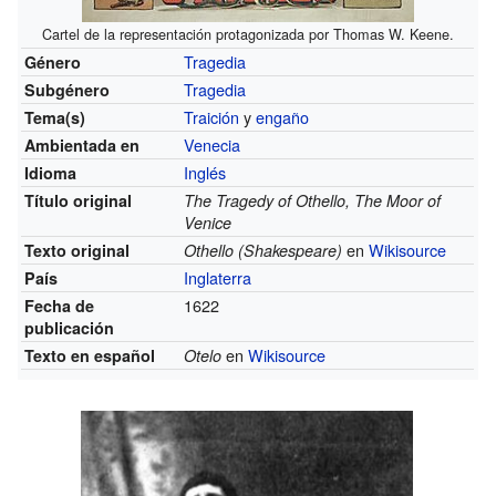
Cartel de la representación protagonizada por Thomas W. Keene.
Tragedia
Género
Tragedia
Subgénero
Traición
y
engaño
Tema(s)
Venecia
Ambientada en
Inglés
Idioma
Título original
The Tragedy of Othello, The Moor of
Venice
en
Wikisource
Texto original
Othello (Shakespeare)
Inglaterra
País
1622
Fecha de
publicación
en
Wikisource
Texto en español
Otelo