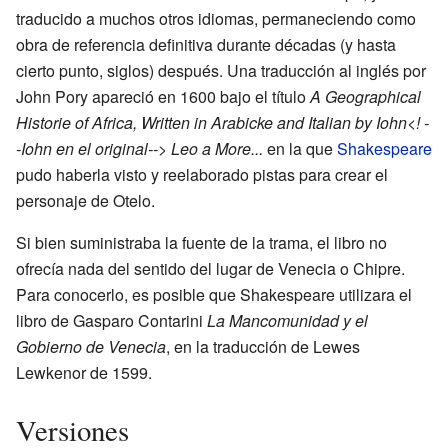
traducido a muchos otros idiomas, permaneciendo como
obra de referencia definitiva durante décadas (y hasta
cierto punto, siglos) después. Una traducción al inglés por
John Pory apareció en 1600 bajo el título
A Geographical
Historie of Africa, Written in Arabicke and Italian by Iohn<! -
-Iohn en el original--> Leo a More...
en la que
Shakespeare
pudo haberla visto y reelaborado pistas para crear el
personaje de Otelo.
Si bien suministraba la fuente de la trama, el libro no
ofrecía nada del sentido del lugar de Venecia o Chipre.
Para conocerlo, es posible que Shakespeare utilizara el
libro de Gasparo Contarini
La Mancomunidad y el
Gobierno de Venecia
, en la traducción de Lewes
Lewkenor de 1599.
Versiones