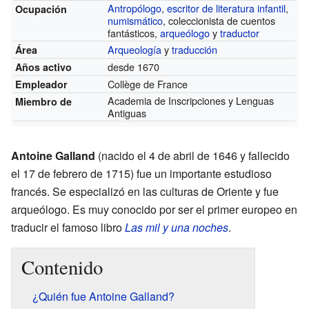
Antropólogo
,
escritor de literatura infantil
,
Ocupación
numismático
, coleccionista de cuentos
fantásticos,
arqueólogo
y
traductor
Arqueología
y
traducción
Área
desde 1670
Años activo
Collège de France
Empleador
Academia de Inscripciones y Lenguas
Miembro de
Antiguas
Antoine Galland
(nacido el 4 de abril de 1646 y fallecido
el 17 de febrero de 1715) fue un importante estudioso
francés. Se especializó en las culturas de Oriente y fue
arqueólogo. Es muy conocido por ser el primer europeo en
traducir el famoso libro
Las mil y una noches
.
Contenido
¿Quién fue Antoine Galland?