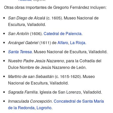
Otras obras importantes de Gregorio Fernández incluyen:
San Diego de Alcalá
(c. 1605). Museo Nacional de
Escultura, Valladolid.
San Antolín
(1606).
Catedral de Palencia
.
Arcángel Gabriel
(1611) de
Alfaro
,
La Rioja
.
Santa Teresa
. Museo Nacional de Escultura, Valladolid.
Nuestro Padre Jesús Nazareno
, para la Cofradía del
Dulce Nombre de Jesús Nazareno de León.
Martirio de san Sebastián
(c. 1615-1620). Museo
Nacional de Escultura, Valladolid.
Sagrada Familia
. Iglesia de San Lorenzo, Valladolid.
Inmaculada Concepción
.
Concatedral de Santa María
de la Redonda
,
Logroño
.