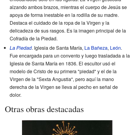
alzando ambos brazos, mientras el cuerpo de Jesús se
apoya de forma inestable en la rodilla de su madre.
Destaca el cuidado de la ropa de la Virgen y la
delicadeza de sus rasgos. Es la imagen principal de la
Cofradía de la Piedad.
La Piedad
. Iglesia de Santa María,
La Bañeza
,
León
.
Fue encargada para un convento y luego trasladada a la
Iglesia de Santa María en 1836. El escultor usó el
modelo de Cristo de su primera "piedad" y el de la
Virgen de la "Sexta Angustia", pero aquí la mano
derecha de la Virgen se lleva al pecho en señal de
dolor.
Otras obras destacadas