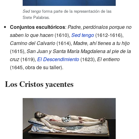
forma parte de la representación de las
Sed tengo
Siete Palabras.
Conjuntos escultóricos
:
Padre, perdónalos porque no
saben lo que hacen
(1610),
Sed tengo
(1612-1616),
Camino del Calvario
(1614),
Madre, ahí tienes a tu hijo
(1615),
San Juan y Santa María Magdalena al pie de la
cruz
(1619),
El Descendimiento
(1623),
El entierro
(1645, obra de su taller).
Los Cristos yacentes