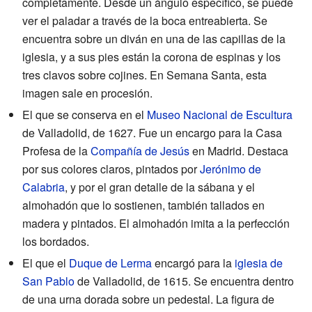
completamente. Desde un ángulo específico, se puede
ver el paladar a través de la boca entreabierta. Se
encuentra sobre un diván en una de las capillas de la
iglesia, y a sus pies están la corona de espinas y los
tres clavos sobre cojines. En Semana Santa, esta
imagen sale en procesión.
El que se conserva en el
Museo Nacional de Escultura
de Valladolid, de 1627. Fue un encargo para la Casa
Profesa de la
Compañía de Jesús
en Madrid. Destaca
por sus colores claros, pintados por
Jerónimo de
Calabria
, y por el gran detalle de la sábana y el
almohadón que lo sostienen, también tallados en
madera y pintados. El almohadón imita a la perfección
los bordados.
El que el
Duque de Lerma
encargó para la
iglesia de
San Pablo
de Valladolid, de 1615. Se encuentra dentro
de una urna dorada sobre un pedestal. La figura de