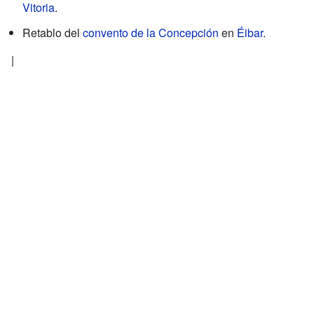
Vitoria
.
Retablo del
convento de la Concepción
en
Éibar
.
|