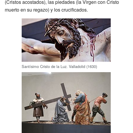
(Cristos acostados), las piedades (la Virgen con Cristo
muerto en su regazo) y los crucificados.
Santísimo Cristo de la Luz. Valladolid (1630)