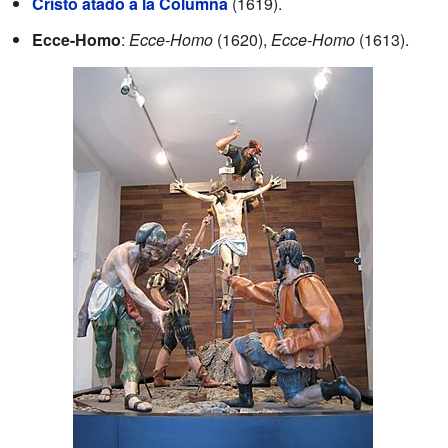
Cristo atado a la Columna
(1619).
Ecce-Homo
:
Ecce-Homo
(1620),
Ecce-Homo
(1613).