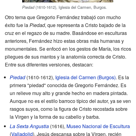
(1610-1612), Iglesia del Carmen, Burgos.
Piedad
Otro tema que Gregorio Fernández trabajó con mucho
éxito fue la
Piedad
, que representa a Cristo bajado de la
cruz en el regazo de su madre. Basándose en esculturas
anteriores, Fernández hizo estas obras más humanas y
monumentales. Se enfocó en los gestos de María, los ricos
pliegues de sus mantos y la anatomía correcta de Cristo.
Entre sus diferentes versiones, destacan:
Piedad
(1610-1612),
Iglesia del Carmen (Burgos)
. Es la
primera "piedad" conocida de Gregorio Fernández. Es
un relieve muy alto y grande hecho en madera pintada.
Aunque no es el estilo barroco típico del autor, ya se ven
rasgos suyos, como la figura de Cristo recostada sobre
la Virgen y la forma de su cabello y barba.
La Sexta Angustia
(1616),
Museo Nacional de Escultura
(
Valladolid
). Jesús descansa sobre la Virgen, recién