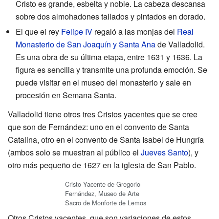
Cristo es grande, esbelta y noble. La cabeza descansa
sobre dos almohadones tallados y pintados en dorado.
El que el rey
Felipe IV
regaló a las monjas del
Real
Monasterio de San Joaquín y Santa Ana
de Valladolid.
Es una obra de su última etapa, entre 1631 y 1636. La
figura es sencilla y transmite una profunda emoción. Se
puede visitar en el museo del monasterio y sale en
procesión en Semana Santa.
Valladolid tiene otros tres Cristos yacentes que se cree
que son de Fernández: uno en el convento de Santa
Catalina, otro en el convento de Santa Isabel de Hungría
(ambos solo se muestran al público el
Jueves Santo
), y
otro más pequeño de 1627 en la iglesia de San Pablo.
Cristo Yacente de Gregorio
Fernández,
Museo de Arte
Sacro de Monforte de Lemos
Otros Cristos yacentes, que son variaciones de estos