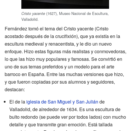
(1627), Museo Nacional de Escultura,
Cristo yacente
Valladolid.
Fernández tomó el tema del Cristo yacente (Cristo
acostado después de la crucifixión), que ya existía en la
escultura medieval y renacentista, y le dio un nuevo
enfoque. Hizo estas figuras más realistas y conmovedoras,
lo que las hizo muy populares y famosas. Se convirtió en
uno de sus temas preferidos y un modelo para el arte
barroco en España. Entre las muchas versiones que hizo,
y que fueron copiadas por sus alumnos y seguidores,
destacan:
El de la
iglesia de San Miguel y San Julián
de
Valladolid, de alrededor de 1634. Es una escultura de
bulto redondo (se puede ver por todos lados) con mucho
detalle y que transmite gran emoción. Está tallada