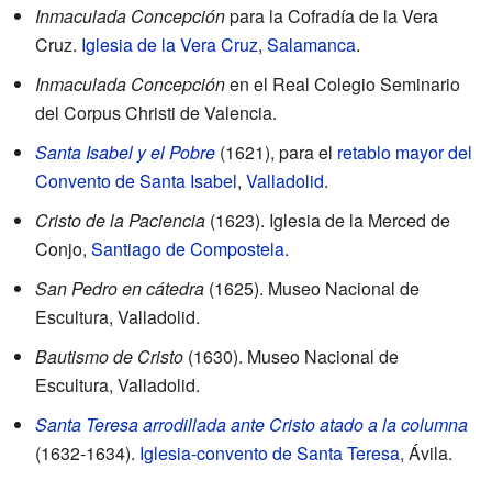
Inmaculada Concepción
para la Cofradía de la Vera
Cruz.
Iglesia de la Vera Cruz
,
Salamanca
.
Inmaculada Concepción
en el Real Colegio Seminario
del Corpus Christi de Valencia.
Santa Isabel y el Pobre
(1621), para el
retablo mayor del
Convento de Santa Isabel
,
Valladolid
.
Cristo de la Paciencia
(1623). Iglesia de la Merced de
Conjo,
Santiago de Compostela
.
San Pedro en cátedra
(1625). Museo Nacional de
Escultura, Valladolid.
Bautismo de Cristo
(1630). Museo Nacional de
Escultura, Valladolid.
Santa Teresa arrodillada ante Cristo atado a la columna
(1632-1634).
Iglesia-convento de Santa Teresa
, Ávila.