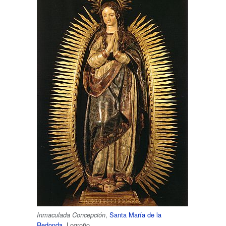
,
Santa María de la
Inmaculada Concepción
Redonda
, Logroño.