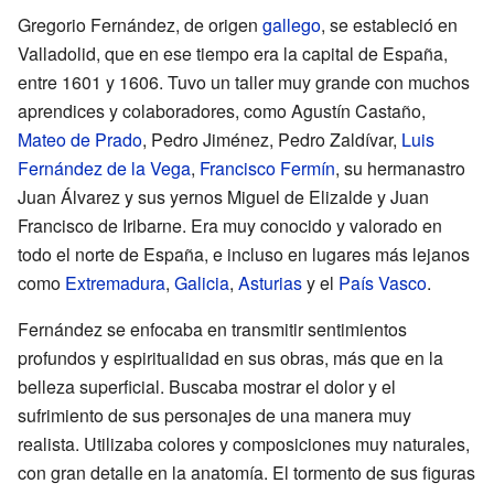
Gregorio Fernández, de origen
gallego
, se estableció en
Valladolid, que en ese tiempo era la capital de España,
entre 1601 y 1606. Tuvo un taller muy grande con muchos
aprendices y colaboradores, como Agustín Castaño,
Mateo de Prado
, Pedro Jiménez, Pedro Zaldívar,
Luis
Fernández de la Vega
,
Francisco Fermín
, su hermanastro
Juan Álvarez y sus yernos Miguel de Elizalde y Juan
Francisco de Iribarne. Era muy conocido y valorado en
todo el norte de España, e incluso en lugares más lejanos
como
Extremadura
,
Galicia
,
Asturias
y el
País Vasco
.
Fernández se enfocaba en transmitir sentimientos
profundos y espiritualidad en sus obras, más que en la
belleza superficial. Buscaba mostrar el dolor y el
sufrimiento de sus personajes de una manera muy
realista. Utilizaba colores y composiciones muy naturales,
con gran detalle en la anatomía. El tormento de sus figuras