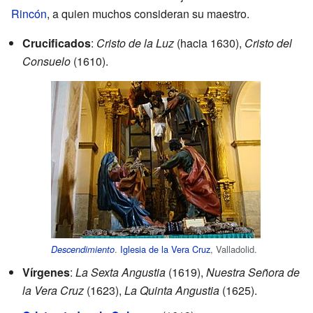
Rincón
, a quien muchos consideran su maestro.
Crucificados
:
Cristo de la Luz
(hacia 1630),
Cristo del
Consuelo
(1610).
.
Iglesia de la Vera Cruz
, Valladolid.
Descendimiento
Vírgenes
:
La Sexta Angustia
(1619),
Nuestra Señora de
la Vera Cruz
(1623),
La Quinta Angustia
(1625).