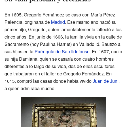
En 1605, Gregorio Fernández se casó con María Pérez
Palencia, originaria de
Madrid
. Ese mismo año nació su
primer hijo, Gregorio, quien lamentablemente falleció a los
cinco años. En junio de 1606, la familia vivía en la calle de
Sacramento (hoy Paulina Harriet) en Valladolid. Bautizó a
sus hijos en la
Parroquia de San Ildefonso
. En 1607, nació
su hija Damiana, quien se casaría con cuatro hombres
diferentes a lo largo de su vida, dos de ellos escultores
que trabajaron en el taller de Gregorio Fernández. En
1615, compró las casas donde había vivido
Juan de Juni
,
a quien admiraba mucho.