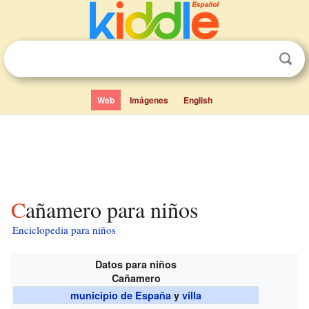
Web
Imágenes
English
Cañamero para niños
Enciclopedia para niños
Datos para niños
Cañamero
municipio de España
y
villa