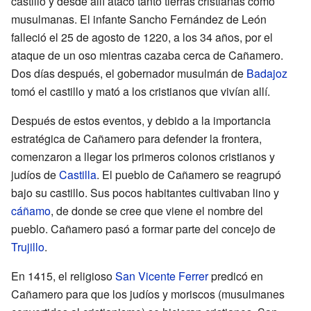
castillo y desde allí atacó tanto tierras cristianas como
musulmanas. El infante Sancho Fernández de León
falleció el 25 de agosto de 1220, a los 34 años, por el
ataque de un oso mientras cazaba cerca de Cañamero.
Dos días después, el gobernador musulmán de
Badajoz
tomó el castillo y mató a los cristianos que vivían allí.
Después de estos eventos, y debido a la importancia
estratégica de Cañamero para defender la frontera,
comenzaron a llegar los primeros colonos cristianos y
judíos de
Castilla
. El pueblo de Cañamero se reagrupó
bajo su castillo. Sus pocos habitantes cultivaban lino y
cáñamo
, de donde se cree que viene el nombre del
pueblo. Cañamero pasó a formar parte del concejo de
Trujillo
.
En 1415, el religioso
San Vicente Ferrer
predicó en
Cañamero para que los judíos y moriscos (musulmanes