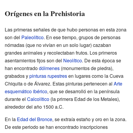
Orígenes en la Prehistoria
Las primeras señales de que hubo personas en esta zona
son del
Paleolítico
. En ese tiempo, grupos de personas
nómadas (que no vivían en un solo lugar) cazaban
grandes animales y recolectaban frutos. Los primeros
asentamientos fijos son del
Neolítico
. De esta época se
han encontrado
dólmenes
(monumentos de piedra),
grabados y
pinturas rupestres
en lugares como la Cueva
Chiquita o de Álvarez. Estas pinturas pertenecen al
Arte
esquemático ibérico
, que se desarrolló en la península
durante el
Calcolítico
(la primera Edad de los Metales),
alrededor del año 1500 a.C.
En la
Edad del Bronce
, se extraía estaño y oro en la zona.
De este periodo se han encontrado inscripciones