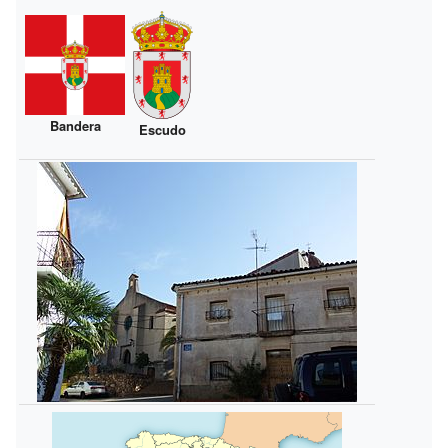
Bandera
Escudo