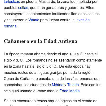
tartésicas
en piedra. Más tarde, la zona fue habitada por
pueblos
celtas
, que eran ganaderos y guerreros. Ellos
construyeron asentamientos fortificados llamados castros
y se unieron a
Viriato
para luchar contra la
invasión
romana
.
Cañamero en la Edad Antigua
La época romana abarca desde el año 139 a.C. hasta el
siglo
v
d. C.. Los romanos no se asentaron completamente
en la zona hasta el siglo
iv
d. C.. De esta época hay
muchos restos de antiguas granjas por toda la región.
Cerca de Cañamero pasaba una de las vías romanas que
conectaban las ciudades de
Mérida
y
Toledo
. Este camino
se siguió usando durante toda la
Edad Media
.
Se han encontrado restos arqueológicos en el centro del