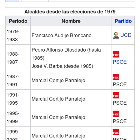
Alcaldes desde las elecciones de 1979
Periodo
Nombre
Partido
1979-
UCD
Francisco Audije Broncano
1983
Pedro Alfonso Diosdado (hasta
1983-
1985)
1987
PSOE
José V. Barba (desde 1985)
1987-
Marcial Cortijo Parralejo
1991
PSOE
1991-
Marcial Cortijo Parralejo
1995
PSOE
1995-
Marcial Cortijo Parralejo
1999
PSOE
1999-
Marcial Cortijo Parralejo
2003
PSOE