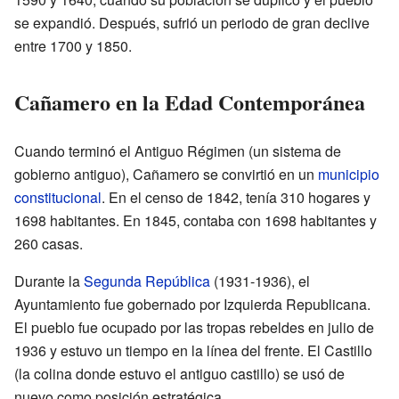
se expandió. Después, sufrió un periodo de gran declive
entre 1700 y 1850.
Cañamero en la Edad Contemporánea
Cuando terminó el Antiguo Régimen (un sistema de
gobierno antiguo), Cañamero se convirtió en un
municipio
constitucional
. En el censo de 1842, tenía 310 hogares y
1698 habitantes. En 1845, contaba con 1698 habitantes y
260 casas.
Durante la
Segunda República
(1931-1936), el
Ayuntamiento fue gobernado por Izquierda Republicana.
El pueblo fue ocupado por las tropas rebeldes en julio de
1936 y estuvo un tiempo en la línea del frente. El Castillo
(la colina donde estuvo el antiguo castillo) se usó de
nuevo como posición estratégica.