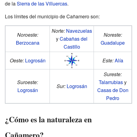
de la
Sierra de las Villuercas
.
Los límites del municipio de Cañamero son:
Norte:
Navezuelas
Noroeste:
Noreste:
y
Cabañas del
Berzocana
Guadalupe
Castillo
Oeste:
Logrosán
Este:
Alía
Sureste:
Suroeste:
Talarrubias
y
Sur:
Logrosán
Logrosán
Casas de Don
Pedro
¿Cómo es la naturaleza en
Cañamero?