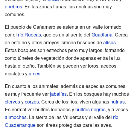
enebros
. En las zonas llanas, las encinas son muy
comunes.
El pueblo de Cañamero se asienta en un valle formado
por el
río Ruecas
, que es un afluente del
Guadiana
. Cerca
de este río y otros arroyos, crecen bosques de
alisos
.
Estos bosques son estrechos pero muy largos, formando
como túneles de vegetación donde apenas entra la luz
hasta el otoño. También se pueden ver loros, acebos,
mostajos y
arces
.
En cuanto a los animales, además de especies comunes,
es muy frecuente ver
jabalíes
. En los bosques hay muchos
ciervos
y
corzos
. Cerca de los ríos, viven algunas
nutrias
.
Es normal ver buitres leonados y
buitres negros
, y a veces
alimoches
. La sierra de las Villuercas y el valle del
río
Guadarranque
son áreas protegidas para las aves.