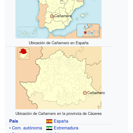
Cañamero
Ubicación de Cañamero en España
Cañamero
Ubicación de Cañamero en la provincia de Cáceres
España
País
•
Com. autónoma
Extremadura