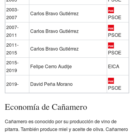
2003-
Carlos Bravo Gutiérrez
2007
PSOE
2007-
Carlos Bravo Gutiérrez
2011
PSOE
2011-
Carlos Bravo Gutiérrez
2015
PSOE
2015-
Felipe Cerro Audije
EICA
2019
2019-
David Peña Morano
PSOE
Economía de Cañamero
Cañamero es conocido por su producción de vino de
pitarra. También produce miel y aceite de oliva. Cañamero