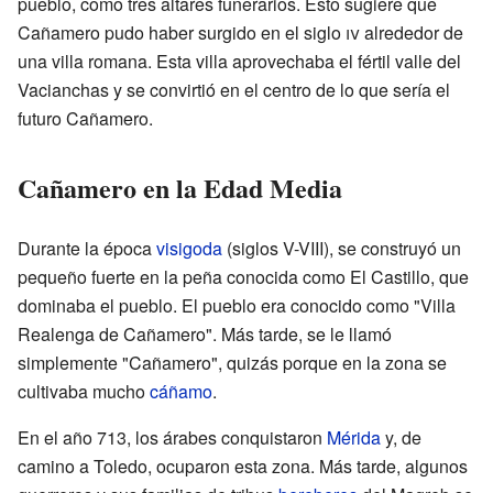
pueblo, como tres altares funerarios. Esto sugiere que
Cañamero pudo haber surgido en el siglo
iv
alrededor de
una villa romana. Esta villa aprovechaba el fértil valle del
Vacianchas y se convirtió en el centro de lo que sería el
futuro Cañamero.
Cañamero en la Edad Media
Durante la época
visigoda
(siglos V-VIII), se construyó un
pequeño fuerte en la peña conocida como El Castillo, que
dominaba el pueblo. El pueblo era conocido como "Villa
Realenga de Cañamero". Más tarde, se le llamó
simplemente "Cañamero", quizás porque en la zona se
cultivaba mucho
cáñamo
.
En el año 713, los árabes conquistaron
Mérida
y, de
camino a Toledo, ocuparon esta zona. Más tarde, algunos