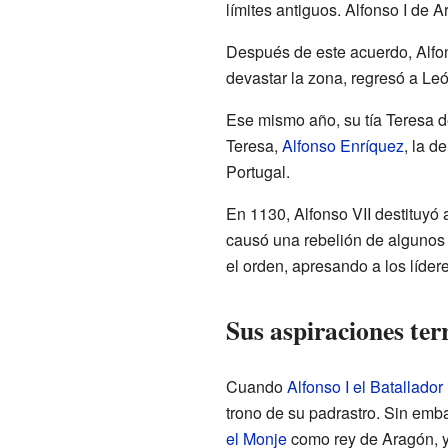
límites antiguos. Alfonso I de 
Después de este acuerdo, Alfon
devastar la zona, regresó a Le
Ese mismo año, su tía Teresa de
Teresa,
Alfonso Enríquez
, la d
Portugal.
En 1130, Alfonso VII destituyó
causó una rebelión de algunos 
el orden, apresando a los lídere
Sus aspiraciones terr
Cuando
Alfonso I el Batallador
trono de su padrastro. Sin emb
el Monje
como rey de Aragón, 