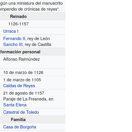
egún una miniatura del manuscrito
Compendio de crónicas de reyes".
Reinado
1126-1157
Urraca I
Fernando II
, rey de León
Sancho III
, rey de Castilla
nformación personal
Alfonso Raimúndez
10 de marzo de 1126
1 de marzo de 1105
Caldas de Reyes
21 de agosto de 1157
Paraje de La Fresneda, en
Santa Elena
Catedral de Toledo
Familia
Casa de Borgoña