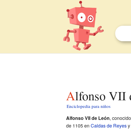
Alfonso VII
Enciclopedia para niños
Alfonso VII de León
, conocid
de 1105 en
Caldas de Reyes
y 