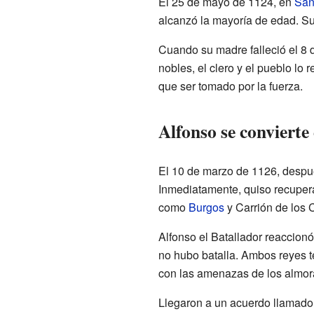
El 25 de mayo de 1124, en
San
alcanzó la mayoría de edad. S
Cuando su madre falleció el 8 
nobles, el clero y el pueblo lo
que ser tomado por la fuerza.
Alfonso se convierte
El 10 de marzo de 1126, despué
Inmediatamente, quiso recupera
como
Burgos
y Carrión de los 
Alfonso el Batallador reaccionó
no hubo batalla. Ambos reyes te
con las amenazas de los almor
Llegaron a un acuerdo llamado 