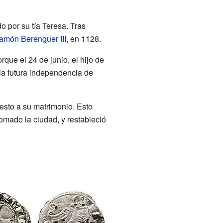
 por su tía Teresa. Tras
amón Berenguer III
, en 1128.
que el 24 de junio, el hijo de
e la futura independencia de
esto a su matrimonio. Esto
omado la ciudad, y restableció