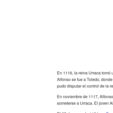
En 1116, la reina Urraca tomó un
Alfonso se fue a Toledo, donde 
pudo disputar el control de la r
En noviembre de 1117, Alfonso e
someterse a Urraca. El joven A