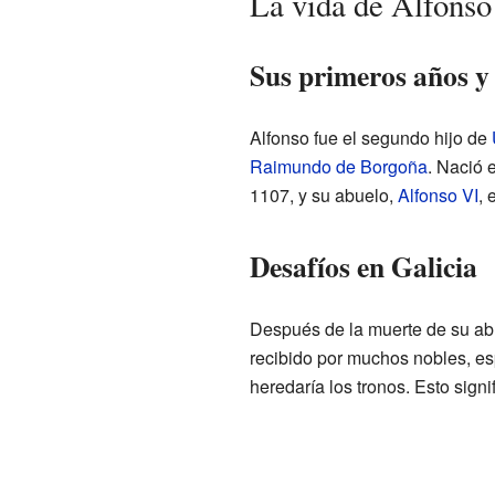
La vida de Alfonso
Sus primeros años y 
Alfonso fue el segundo hijo de
Raimundo de Borgoña
. Nació 
1107, y su abuelo,
Alfonso VI
,
Desafíos en Galicia
Después de la muerte de su ab
recibido por muchos nobles, esp
heredaría los tronos. Esto sign