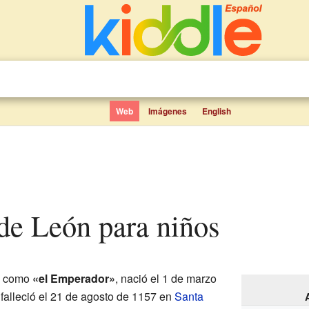
Web
Imágenes
English
 de León para niños
o como
«el Emperador»
, nació el 1 de marzo
falleció el 21 de agosto de 1157 en
Santa