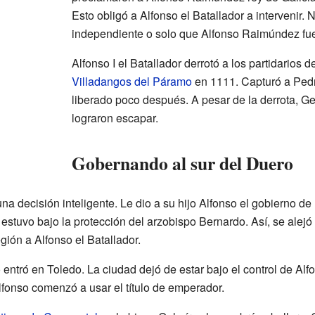
Esto obligó a Alfonso el Batallador a intervenir. 
independiente o solo que Alfonso Raimúndez fue
Alfonso I el Batallador derrotó a los partidarios
Villadangos del Páramo
en 1111. Capturó a Pedro
liberado poco después. A pesar de la derrota, 
lograron escapar.
Gobernando al sur del Duero
a decisión inteligente. Le dio a su hijo Alfonso el gobierno de la
estuvo bajo la protección del arzobispo Bernardo. Así, se alejó
egión a Alfonso el Batallador.
ntró en Toledo. La ciudad dejó de estar bajo el control de Alfo
lfonso comenzó a usar el título de emperador.