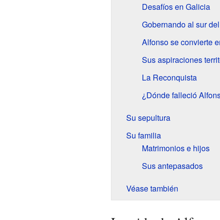
Desafíos en Galicia
Gobernando al sur de
Alfonso se convierte 
Sus aspiraciones territ
La Reconquista
¿Dónde falleció Alfons
Su sepultura
Su familia
Matrimonios e hijos
Sus antepasados
Véase también