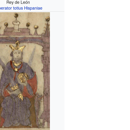
Rey de León
erator totius Hispaniae