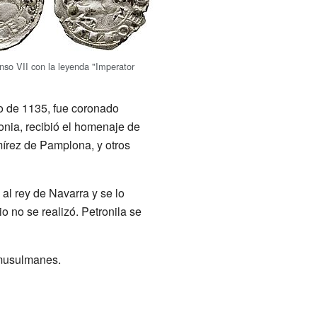
nso VII con la leyenda "Imperator
yo de 1135, fue coronado
onia, recibió el homenaje de
mírez de Pamplona, y otros
 al rey de Navarra y se lo
o no se realizó. Petronila se
 musulmanes.