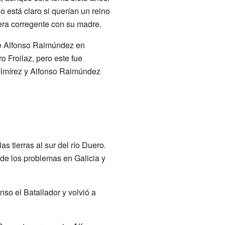
No está claro si querían un reino
ra corregente con su madre.
 de Alfonso Raimúndez en
 Froilaz, pero este fue
Gelmírez y Alfonso Raimúndez
s tierras al sur del río Duero.
 de los problemas en Galicia y
nso el Batallador y volvió a