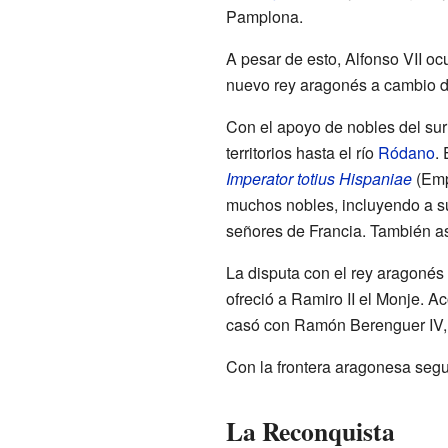
Pamplona.
A pesar de esto, Alfonso VII o
nuevo rey aragonés a cambio de
Con el apoyo de nobles del sur 
territorios hasta el río
Ródano
.
Imperator totius Hispaniae
(Emp
muchos nobles, incluyendo a 
señores de Francia. También as
La disputa con el rey aragonés 
ofreció a Ramiro II el Monje. A
casó con Ramón Berenguer IV,
Con la frontera aragonesa segu
La Reconquista