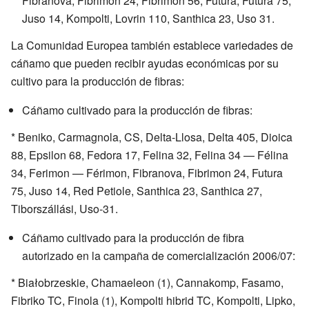
Fibranova, Fibrimón 24, Fibrimón 56, Futura, Futura 75,
Juso 14, Kompolti, Lovrin 110, Santhica 23, Uso 31.
La Comunidad Europea también establece variedades de
cáñamo que pueden recibir ayudas económicas por su
cultivo para la producción de fibras:
Cáñamo cultivado para la producción de fibras:
* Beniko, Carmagnola, CS, Delta-Llosa, Delta 405, Dioica
88, Epsilon 68, Fedora 17, Felina 32, Felina 34 — Félina
34, Ferimon — Férimon, Fibranova, Fibrimon 24, Futura
75, Juso 14, Red Petiole, Santhica 23, Santhica 27,
Tiborszállási, Uso-31.
Cáñamo cultivado para la producción de fibra
autorizado en la campaña de comercialización 2006/07:
* Białobrzeskie, Chamaeleon (1), Cannakomp, Fasamo,
Fibriko TC, Finola (1), Kompolti hibrid TC, Kompolti, Lipko,