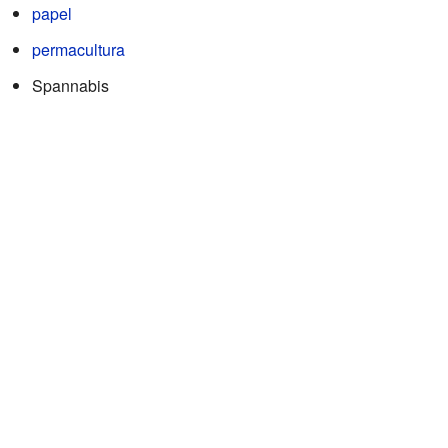
papel
permacultura
Spannabis