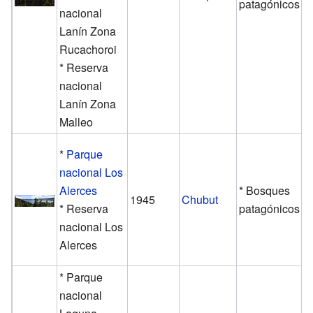
patagónicos
nacional
Lanín Zona
Rucachoroi
* Reserva
nacional
Lanín Zona
Malleo
*
Parque
nacional Los
Alerces
* Bosques
1945
Chubut
* Reserva
patagónicos
nacional Los
Alerces
* Parque
nacional