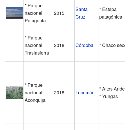
* Parque
Santa
* Estepa
nacional
2015
Cruz
patagónica
Patagonia
* Parque
nacional
2018
Córdoba
* Chaco seco
Traslasierra
* Parque
* Altos Andes
nacional
2018
Tucumán
* Yungas
Aconquija