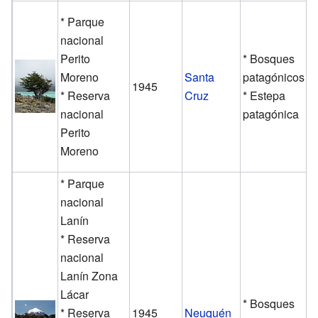
* Parque
nacional
Perito
* Bosques
Moreno
Santa
patagónicos
1945
* Reserva
Cruz
* Estepa
nacional
patagónica
Perito
Moreno
* Parque
nacional
Lanín
* Reserva
nacional
Lanín Zona
Lácar
* Bosques
* Reserva
1945
Neuquén