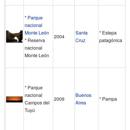
*
Parque
nacional
Monte León
Santa
* Estepa
2004
* Reserva
Cruz
patagónica
nacional
Monte León
* Parque
nacional
Buenos
2009
* Pampa
Campos del
Aires
Tuyú