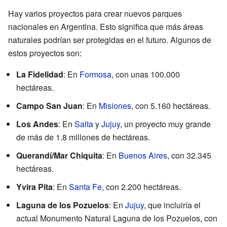
Hay varios proyectos para crear nuevos parques
nacionales en Argentina. Esto significa que más áreas
naturales podrían ser protegidas en el futuro. Algunos de
estos proyectos son:
La Fidelidad
: En
Formosa
, con unas 100.000
hectáreas.
Campo San Juan
: En
Misiones
, con 5.160 hectáreas.
Los Andes
: En
Salta
y
Jujuy
, un proyecto muy grande
de más de 1.8 millones de hectáreas.
Querandí/Mar Chiquita
: En
Buenos Aires
, con 32.345
hectáreas.
Yvira Pita
: En
Santa Fe
, con 2.200 hectáreas.
Laguna de los Pozuelos
: En
Jujuy
, que incluiría el
actual Monumento Natural Laguna de los Pozuelos, con