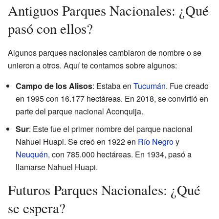
Antiguos Parques Nacionales: ¿Qué
pasó con ellos?
Algunos parques nacionales cambiaron de nombre o se
unieron a otros. Aquí te contamos sobre algunos:
Campo de los Alisos
: Estaba en
Tucumán
. Fue creado
en 1995 con 16.177 hectáreas. En 2018, se convirtió en
parte del parque nacional Aconquija.
Sur
: Este fue el primer nombre del parque nacional
Nahuel Huapi. Se creó en 1922 en
Río Negro
y
Neuquén
, con 785.000 hectáreas. En 1934, pasó a
llamarse Nahuel Huapi.
Futuros Parques Nacionales: ¿Qué
se espera?