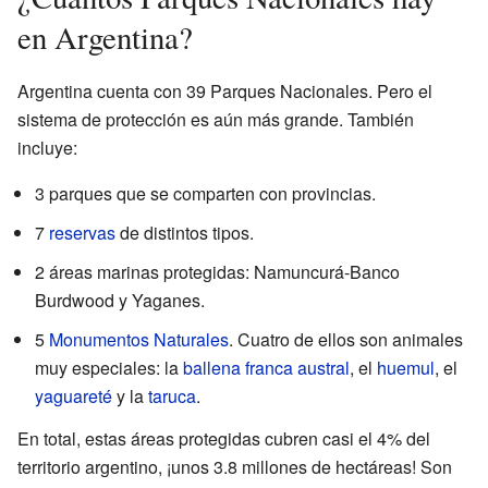
en Argentina?
Argentina cuenta con 39 Parques Nacionales. Pero el
sistema de protección es aún más grande. También
incluye:
3 parques que se comparten con provincias.
7
reservas
de distintos tipos.
2 áreas marinas protegidas: Namuncurá-Banco
Burdwood y Yaganes.
5
Monumentos Naturales
. Cuatro de ellos son animales
muy especiales: la
ballena franca austral
, el
huemul
, el
yaguareté
y la
taruca
.
En total, estas áreas protegidas cubren casi el 4% del
territorio argentino, ¡unos 3.8 millones de hectáreas! Son