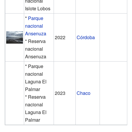
nacional
Islote Lobos
*
Parque
nacional
Ansenuza
2022
Córdoba
* Reserva
nacional
Ansenuza
* Parque
nacional
Laguna El
Palmar
2023
Chaco
* Reserva
nacional
Laguna El
Palmar