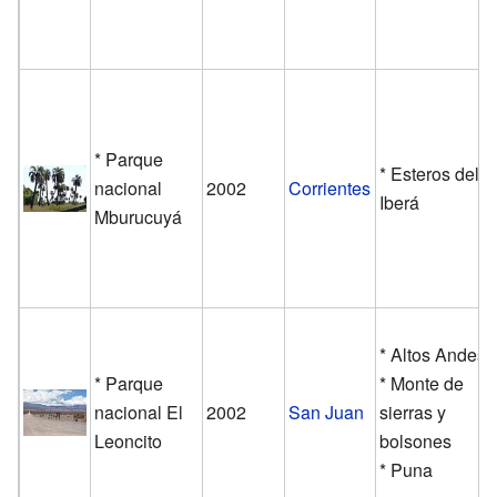
* Parque
* Esteros del
nacional
2002
Corrientes
Iberá
Mburucuyá
* Altos Andes
* Parque
* Monte de
nacional El
2002
San Juan
sierras y
Leoncito
bolsones
* Puna