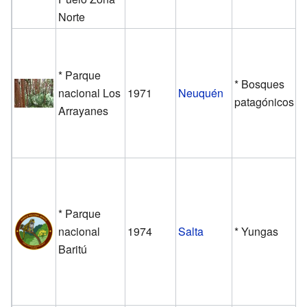
Norte
* Parque
* Bosques
nacional Los
1971
Neuquén
patagónicos
Arrayanes
* Parque
nacional
1974
Salta
* Yungas
Baritú