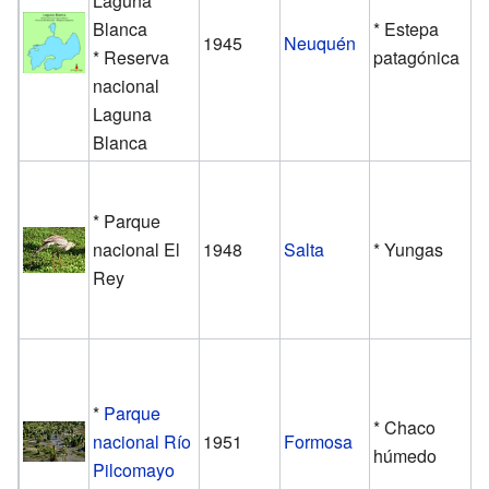
Laguna
Blanca
* Estepa
1945
Neuquén
* Reserva
patagónica
nacional
Laguna
Blanca
* Parque
nacional El
1948
Salta
* Yungas
Rey
*
Parque
* Chaco
nacional Río
1951
Formosa
húmedo
Pilcomayo