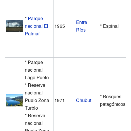
*
Parque
Entre
nacional El
1965
* Espinal
Ríos
Palmar
* Parque
nacional
Lago Puelo
* Reserva
nacional
* Bosques
Puelo Zona
1971
Chubut
patagónicos
Turbio
* Reserva
nacional
Puelo Zona