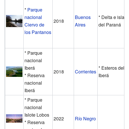
*
Parque
nacional
Buenos
* Delta e islas
2018
Ciervo de
Aires
del Paraná
los Pantanos
* Parque
nacional
Iberá
* Esteros del
2018
Corrientes
* Reserva
Iberá
nacional
Iberá
* Parque
nacional
Islote Lobos
2022
Río Negro
* Reserva