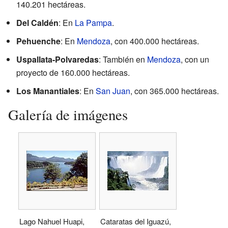
140.201 hectáreas.
Del Caldén
: En
La Pampa
.
Pehuenche
: En
Mendoza
, con 400.000 hectáreas.
Uspallata-Polvaredas
: También en
Mendoza
, con un
proyecto de 160.000 hectáreas.
Los Manantiales
: En
San Juan
, con 365.000 hectáreas.
Galería de imágenes
Lago Nahuel Huapi,
Cataratas del Iguazú,