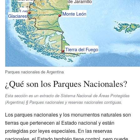
de Jaramillo
Los
Monte León
Glaciares
Tierra del Fuego
Parques nacionales de Argentina
¿Qué son los Parques Nacionales?
Esta sección es un extracto de Sistema Nacional de Áreas Protegidas
(Argentina) § Parques nacionales y reservas nacionales contiguas.
Los parques nacionales y los monumentos naturales son
tierras que pertenecen al Estado nacional y están
protegidas por leyes especiales. En las reservas
nacionales, el Estado también tiene control, pero puede