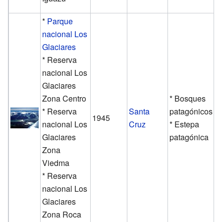
*
Parque
nacional Los
Glaciares
* Reserva
nacional Los
Glaciares
Zona Centro
* Bosques
* Reserva
Santa
patagónicos
1945
nacional Los
Cruz
* Estepa
Glaciares
patagónica
Zona
Viedma
* Reserva
nacional Los
Glaciares
Zona Roca