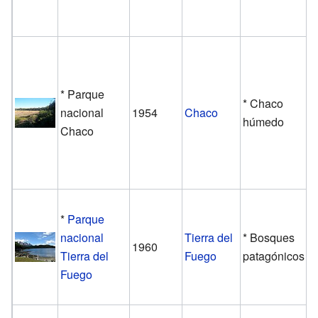
* Parque
* Chaco
nacional
1954
Chaco
húmedo
Chaco
*
Parque
nacional
Tierra del
* Bosques
1960
Tierra del
Fuego
patagónicos
Fuego