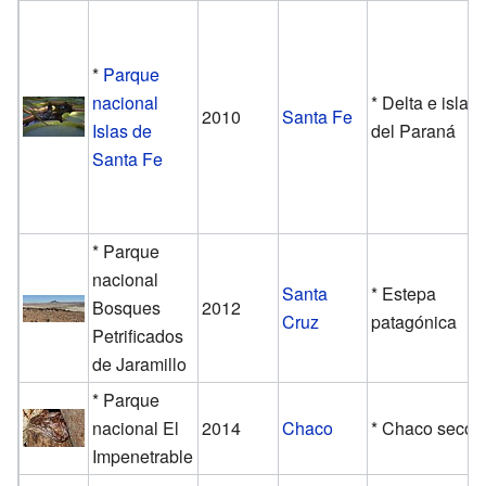
*
Parque
nacional
* Delta e islas
2010
Santa Fe
Islas de
del Paraná
Santa Fe
* Parque
nacional
Santa
* Estepa
Bosques
2012
Cruz
patagónica
Petrificados
de Jaramillo
* Parque
nacional El
2014
Chaco
* Chaco seco
Impenetrable