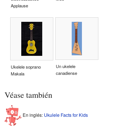
Applause
Un ukelele
Ukelele soprano
canadiense
Makala
Véase también
En inglés:
Ukulele Facts for Kids