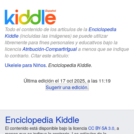
Todo el contenido de los artículos de la
Enciclopedia
Kiddle
(incluidas las imágenes) se puede utilizar
libremente para fines personales y educativos bajo la
licencia
Atribución-CompartirIgual
a menos que se indique
lo contrario. Citar este artículo:
Ukelele para Niños
.
Enciclopedia Kiddle.
Última edición el 17 oct 2025, a las 11:19
Sugerir una edición
.
Enciclopedia Kiddle
El contenido está disponible bajo la licencia
CC BY-SA 3.0
, a
menos que se indique lo contrario. Los artículos de la