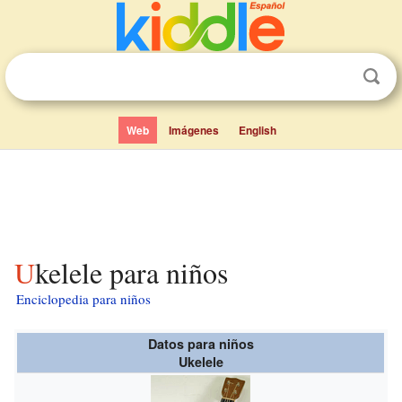
Web
Imágenes
English
Ukelele para niños
Enciclopedia para niños
Datos para niños
Ukelele