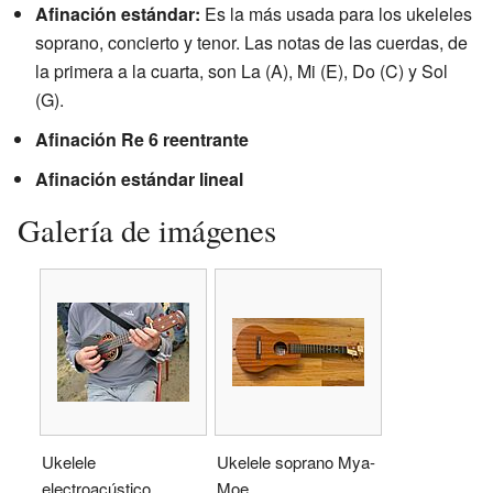
Afinación estándar:
Es la más usada para los ukeleles
soprano, concierto y tenor. Las notas de las cuerdas, de
la primera a la cuarta, son La (A), Mi (E), Do (C) y Sol
(G).
Afinación Re 6 reentrante
Afinación estándar lineal
Galería de imágenes
Ukelele
Ukelele soprano Mya-
electroacústico
Moe