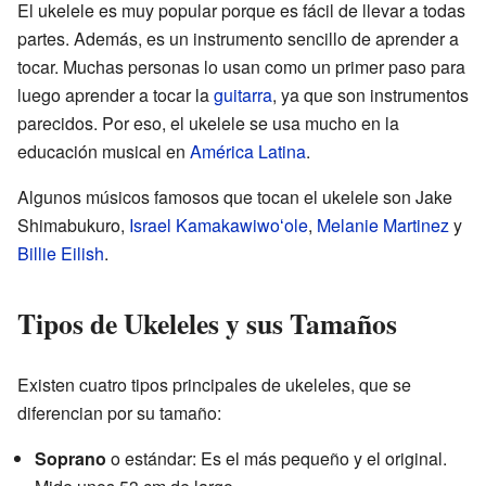
El ukelele es muy popular porque es fácil de llevar a todas
partes. Además, es un instrumento sencillo de aprender a
tocar. Muchas personas lo usan como un primer paso para
luego aprender a tocar la
guitarra
, ya que son instrumentos
parecidos. Por eso, el ukelele se usa mucho en la
educación musical en
América Latina
.
Algunos músicos famosos que tocan el ukelele son Jake
Shimabukuro,
Israel Kamakawiwoʻole
,
Melanie Martinez
y
Billie Eilish
.
Tipos de Ukeleles y sus Tamaños
Existen cuatro tipos principales de ukeleles, que se
diferencian por su tamaño:
Soprano
o estándar: Es el más pequeño y el original.