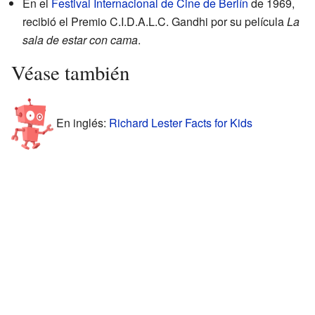
En el
Festival Internacional de Cine de Berlín
de 1969,
recibió el Premio C.I.D.A.L.C. Gandhi por su película
La
sala de estar con cama
.
Véase también
En inglés:
Richard Lester Facts for Kids