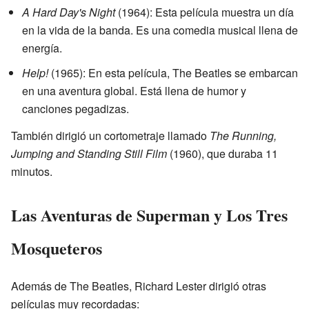
A Hard Day's Night
(1964): Esta película muestra un día
en la vida de la banda. Es una comedia musical llena de
energía.
Help!
(1965): En esta película, The Beatles se embarcan
en una aventura global. Está llena de humor y
canciones pegadizas.
También dirigió un cortometraje llamado
The Running,
Jumping and Standing Still Film
(1960), que duraba 11
minutos.
Las Aventuras de Superman y Los Tres
Mosqueteros
Además de The Beatles, Richard Lester dirigió otras
películas muy recordadas: