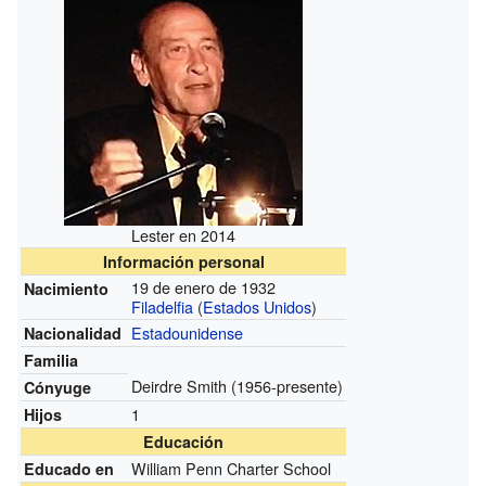
Lester en 2014
Información personal
19 de enero de 1932
Nacimiento
Filadelfia
(
Estados Unidos
)
Estadounidense
Nacionalidad
Familia
Deirdre Smith
(1956-presente)
Cónyuge
1
Hijos
Educación
William Penn Charter School
Educado en