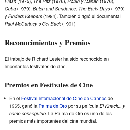
Flash
(1975),
The Ritz
(1976),
Robin y Marian
(1976),
Cuba
(1979),
Butch and Sundance: The Early Days
(1979)
y
Finders Keepers
(1984). También dirigió el documental
Paul McCartney`s Get Back
(1991).
Reconocimientos y Premios
El trabajo de Richard Lester ha sido reconocido en
importantes festivales de cine.
Premios en Festivales de Cine
En el
Festival Internacional de Cine de Cannes
de
1965, ganó la
Palma de Oro
por su película
El Knack... y
como conseguirlo
. La Palma de Oro es uno de los
premios más importantes del cine mundial.