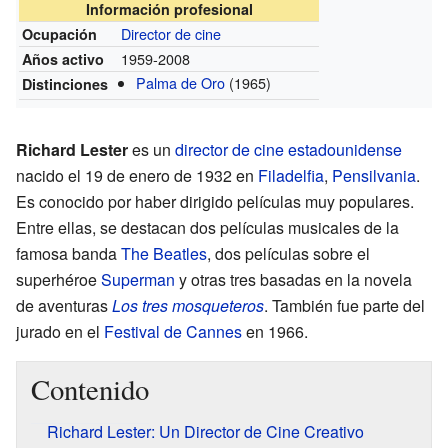
Información profesional
Director de cine
Ocupación
1959-2008
Años activo
Palma de Oro
(1965)
Distinciones
Richard Lester
es un
director de cine
estadounidense
nacido el 19 de enero de 1932 en
Filadelfia
,
Pensilvania
.
Es conocido por haber dirigido películas muy populares.
Entre ellas, se destacan dos películas musicales de la
famosa banda
The Beatles
, dos películas sobre el
superhéroe
Superman
y otras tres basadas en la novela
de aventuras
Los tres mosqueteros
. También fue parte del
jurado en el
Festival de Cannes
en 1966.
Contenido
Richard Lester: Un Director de Cine Creativo