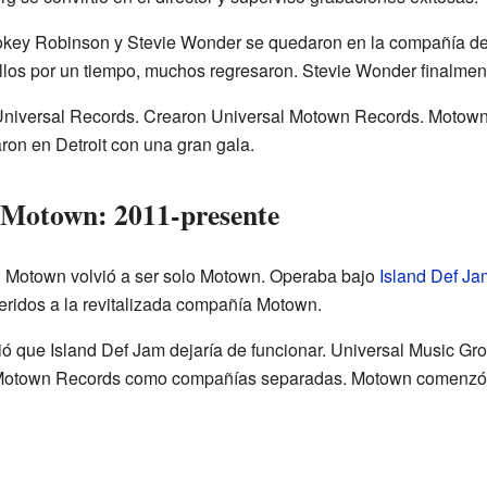
key Robinson y Stevie Wonder se quedaron en la compañía des
llos por un tiempo, muchos regresaron. Stevie Wonder finalmen
niversal Records. Crearon Universal Motown Records. Motown c
ron en Detroit con una gran gala.
 Motown: 2011-presente
 Motown volvió a ser solo Motown. Operaba bajo
Island Def J
eridos a la revitalizada compañía Motown.
ció que Island Def Jam dejaría de funcionar. Universal Music G
otown Records como compañías separadas. Motown comenzó a