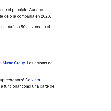
de el principio. Aunque
te dejó la compañía en 2020.
elebró su 50 aniversario el
am Music Group
. Los artistas de
roup reorganizó
Def Jam
 funcionar como una parte de