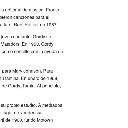
a editorial de música. Pronto,
bieron canciones para el
sa fue «Reet Petite» en 1957.
n joven cantante. Gordy se
e Matadors. En 1958, Gordy
ó como sencillo con la ayuda de
» para Marv Johnson. Para
su familia. En enero de 1959,
 de Gordy, Tamla. Al principio,
er su propio estudio. A mediados
En lugar de vender sus
ril de 1960, fundó Motown