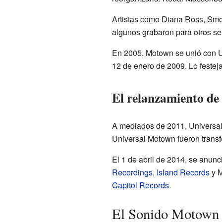
Artistas como Diana Ross, Smo
algunos grabaron para otros se
En 2005, Motown se unió con U
12 de enero de 2009. Lo festeja
El relanzamiento de
A mediados de 2011, Universal
Universal Motown fueron transf
El 1 de abril de 2014, se anun
Recordings
,
Island Records
y M
Capitol Records
.
El Sonido Motown