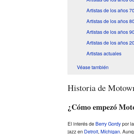
Artistas de los años 7
Artistas de los años 8
Artistas de los años 9
Artistas de los años 2
Artistas actuales
Véase también
Historia de Motow
¿Cómo empezó Mot
El interés de
Berry Gordy
por la
jazz en
Detroit
,
Míchigan
. Aunq