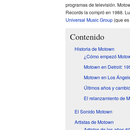
programas de televisión. Mot
Records la compró en 1988. Lu
Universal Music Group
(que es
Contenido
Historia de Motown
¿Cómo empezó Moto
Motown en Detroit: 1
Motown en Los Ángel
Últimos años y cambi
El relanzamiento de 
El Sonido Motown
Artistas de Motown
Artistas de los años 6