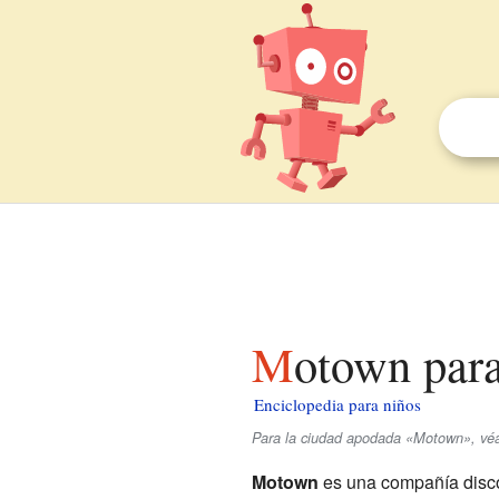
Motown par
Enciclopedia para niños
Para la ciudad apodada «Motown», v
Motown
es una compañía disco