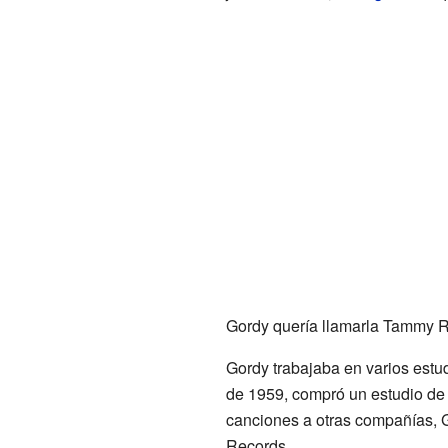
Gordy quería llamarla Tammy R
Gordy trabajaba en varios estud
de 1959, compró un estudio de f
canciones a otras compañías, 
Records.