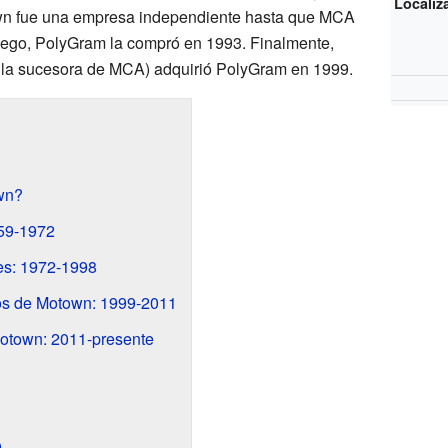
Localiz
own fue una empresa independiente hasta que MCA
ego, PolyGram la compró en 1993. Finalmente,
 la sucesora de MCA) adquirió PolyGram en 1999.
wn?
959-1972
es: 1972-1998
os de Motown: 1999-2011
Motown: 2011-presente
0