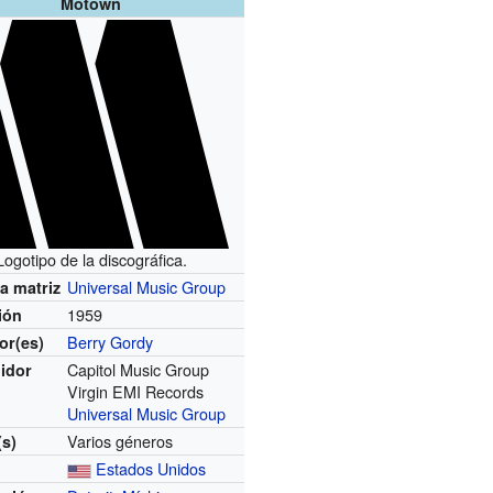
Motown
Logotipo de la discográfica.
Universal Music Group
a matriz
1959
ión
Berry Gordy
or(es)
Capitol Music Group
uidor
Virgin EMI Records
Universal Music Group
Varios géneros
s)
Estados Unidos