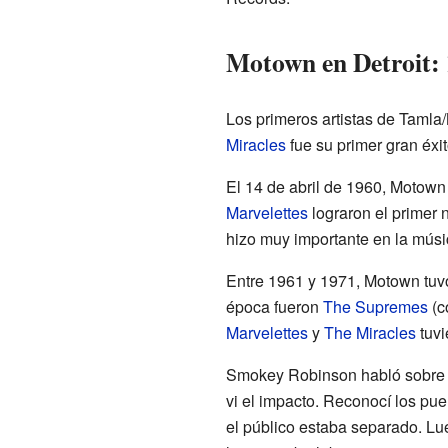
Motown en Detroit:
Los primeros artistas de Taml
Miracles
fue su primer gran éxi
El 14 de abril de 1960, Motow
Marvelettes
lograron el primer
hizo muy importante en la mús
Entre 1961 y 1971, Motown tuv
época fueron
The Supremes
(c
Marvelettes
y
The Miracles
tuvi
Smokey Robinson habló sobre e
vi el impacto. Reconocí los pue
el público estaba separado. L