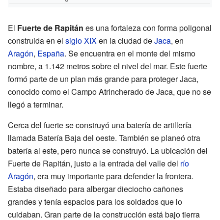
El
Fuerte de Rapitán
es una fortaleza con forma poligonal
construida en el
siglo XIX
en la ciudad de
Jaca
, en
Aragón
,
España
. Se encuentra en el monte del mismo
nombre, a 1.142 metros sobre el nivel del mar. Este fuerte
formó parte de un plan más grande para proteger Jaca,
conocido como el Campo Atrincherado de Jaca, que no se
llegó a terminar.
Cerca del fuerte se construyó una batería de artillería
llamada Batería Baja del oeste. También se planeó otra
batería al este, pero nunca se construyó. La ubicación del
Fuerte de Rapitán, justo a la entrada del valle del
río
Aragón
, era muy importante para defender la frontera.
Estaba diseñado para albergar dieciocho cañones
grandes y tenía espacios para los soldados que lo
cuidaban. Gran parte de la construcción está bajo tierra