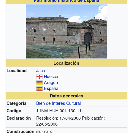
Localización
Jaca
Localidad
Huesca
Aragón
España
Datos generales
Bien de Interés Cultural
Categoría
1-INM-HUE-001-130-111
Código
Resolución: 17/04/2006 Publicación:
Declaración
22/05/2006
siglo
xix
-
Construcción