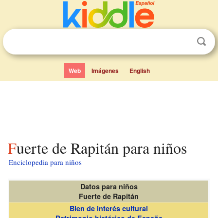
Web
Imágenes
English
Fuerte de Rapitán para niños
Enciclopedia para niños
Datos para niños
Fuerte de Rapitán
Bien de interés cultural
Patrimonio histórico de España