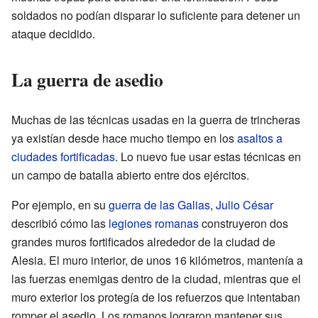
soldados no podían disparar lo suficiente para detener un
ataque decidido.
La guerra de asedio
Muchas de las técnicas usadas en la guerra de trincheras
ya existían desde hace mucho tiempo en los
asaltos a
ciudades fortificadas
. Lo nuevo fue usar estas técnicas en
un campo de batalla abierto entre dos ejércitos.
Por ejemplo, en su
guerra de las Galias
,
Julio César
describió cómo las
legiones romanas
construyeron dos
grandes muros fortificados alrededor de la ciudad de
Alesia. El muro interior, de unos 16 kilómetros, mantenía a
las fuerzas enemigas dentro de la ciudad, mientras que el
muro exterior los protegía de los refuerzos que intentaban
romper el asedio. Los romanos lograron mantener sus