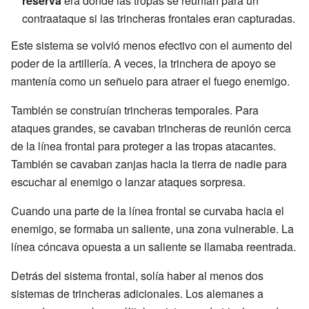
reserva
era donde las tropas se reunían para un
contraataque si las trincheras frontales eran capturadas.
Este sistema se volvió menos efectivo con el aumento del
poder de la artillería. A veces, la trinchera de apoyo se
mantenía como un señuelo para atraer el fuego enemigo.
También se construían trincheras temporales. Para
ataques grandes, se cavaban trincheras de reunión cerca
de la línea frontal para proteger a las tropas atacantes.
También se cavaban zanjas hacia la tierra de nadie para
escuchar al enemigo o lanzar ataques sorpresa.
Cuando una parte de la línea frontal se curvaba hacia el
enemigo, se formaba un saliente, una zona vulnerable. La
línea cóncava opuesta a un saliente se llamaba reentrada.
Detrás del sistema frontal, solía haber al menos dos
sistemas de trincheras adicionales. Los alemanes a