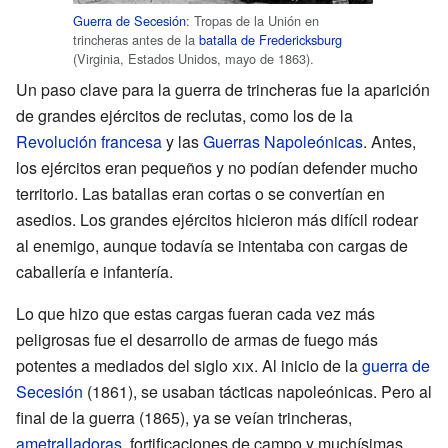
Guerra de Secesión
: Tropas de la Unión en
trincheras antes de la
batalla de Fredericksburg
(Virginia, Estados Unidos, mayo de 1863).
Un paso clave para la guerra de trincheras fue la aparición
de grandes ejércitos de reclutas, como los de la
Revolución francesa
y las
Guerras Napoleónicas
. Antes,
los ejércitos eran pequeños y no podían defender mucho
territorio. Las batallas eran cortas o se convertían en
asedios. Los grandes ejércitos hicieron más difícil rodear
al enemigo, aunque todavía se intentaba con cargas de
caballería e infantería.
Lo que hizo que estas cargas fueran cada vez más
peligrosas fue el desarrollo de armas de fuego más
potentes a mediados del siglo
xix
. Al inicio de la
guerra de
Secesión
(1861), se usaban tácticas napoleónicas. Pero al
final de la guerra (1865), ya se veían trincheras,
ametralladoras
, fortificaciones de campo y muchísimas