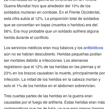
Guerra Mundial hizo que alrededor del 10% de los
soldados murieran en combate. En el Frente Occidental,
esta cifra subía al 12%. La proporción total de soldados
que se convertían en bajas (muertos o heridos) era del
56%. Era muy probable que un soldado sufriera alguna
herida durante el conflicto.
Los servicios médicos eran muy básicos y los
antibióticos
aún no se habían descubierto. Heridas pequeñas podían
ser mortales debido a infecciones. Los alemanes
registraron que el 12% de las heridas en las piernas y el
23% en los brazos causaban la muerte, principalmente por
infección. La mitad de los heridos en la cabeza morían y
solo el 1% de los heridos en el abdomen sobrevivían.
Tres cuartas partes de las heridas en la guerra eran
causadas por el fuego de artillería. Estas heridas eran más
problemáticas que las de bala, ya que eran menos limpias