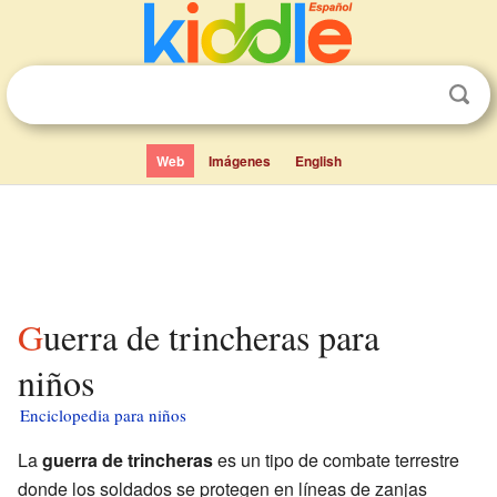
Web
Imágenes
English
Guerra de trincheras para
niños
Enciclopedia para niños
La
guerra de trincheras
es un tipo de combate terrestre
donde los soldados se protegen en líneas de zanjas