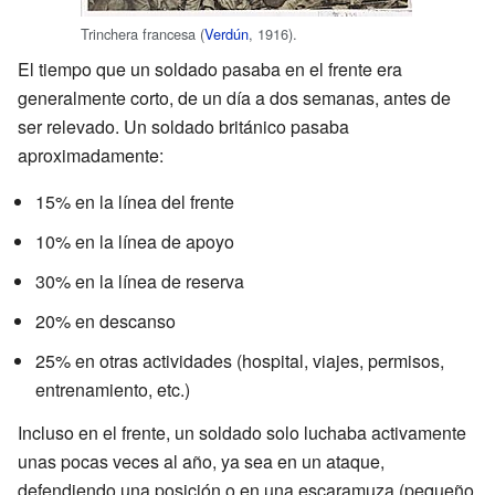
Trinchera francesa (
Verdún
, 1916).
El tiempo que un soldado pasaba en el frente era
generalmente corto, de un día a dos semanas, antes de
ser relevado. Un soldado británico pasaba
aproximadamente:
15% en la línea del frente
10% en la línea de apoyo
30% en la línea de reserva
20% en descanso
25% en otras actividades (hospital, viajes, permisos,
entrenamiento, etc.)
Incluso en el frente, un soldado solo luchaba activamente
unas pocas veces al año, ya sea en un ataque,
defendiendo una posición o en una escaramuza (pequeño