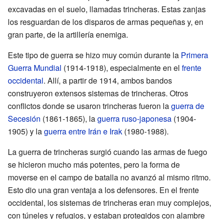
excavadas en el suelo, llamadas trincheras. Estas zanjas
los resguardan de los disparos de armas pequeñas y, en
gran parte, de la artillería enemiga.
Este tipo de guerra se hizo muy común durante la
Primera
Guerra Mundial
(1914-1918), especialmente en el
frente
occidental
. Allí, a partir de 1914, ambos bandos
construyeron extensos sistemas de trincheras. Otros
conflictos donde se usaron trincheras fueron la
guerra de
Secesión
(1861-1865), la
guerra ruso-japonesa
(1904-
1905) y la
guerra entre Irán e Irak
(1980-1988).
La guerra de trincheras surgió cuando las armas de fuego
se hicieron mucho más potentes, pero la forma de
moverse en el campo de batalla no avanzó al mismo ritmo.
Esto dio una gran ventaja a los defensores. En el frente
occidental, los sistemas de trincheras eran muy complejos,
con túneles y refugios, y estaban protegidos con alambre