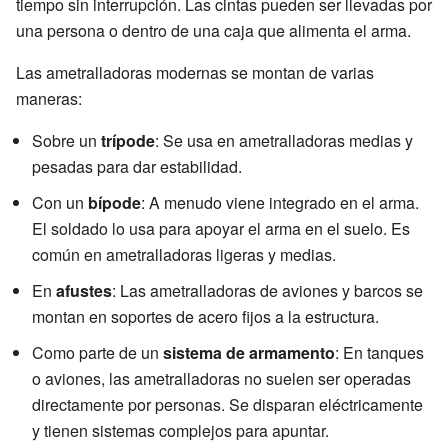
tiempo sin interrupción. Las cintas pueden ser llevadas por
una persona o dentro de una caja que alimenta el arma.
Las ametralladoras modernas se montan de varias
maneras:
Sobre un
trípode
: Se usa en ametralladoras medias y
pesadas para dar estabilidad.
Con un
bípode
: A menudo viene integrado en el arma.
El soldado lo usa para apoyar el arma en el suelo. Es
común en ametralladoras ligeras y medias.
En
afustes
: Las ametralladoras de aviones y barcos se
montan en soportes de acero fijos a la estructura.
Como parte de un
sistema de armamento
: En tanques
o aviones, las ametralladoras no suelen ser operadas
directamente por personas. Se disparan eléctricamente
y tienen sistemas complejos para apuntar.