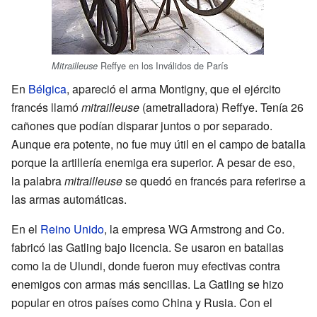
Reffye en los Inválidos de París
Mitrailleuse
En
Bélgica
, apareció el arma Montigny, que el ejército
francés llamó
mitrailleuse
(ametralladora) Reffye. Tenía 26
cañones que podían disparar juntos o por separado.
Aunque era potente, no fue muy útil en el campo de batalla
porque la artillería enemiga era superior. A pesar de eso,
la palabra
mitrailleuse
se quedó en francés para referirse a
las armas automáticas.
En el
Reino Unido
, la empresa WG Armstrong and Co.
fabricó las Gatling bajo licencia. Se usaron en batallas
como la de Ulundi, donde fueron muy efectivas contra
enemigos con armas más sencillas. La Gatling se hizo
popular en otros países como China y Rusia. Con el