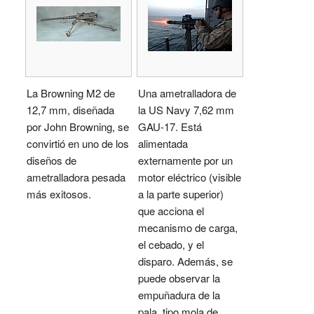
La Browning M2 de
Una ametralladora de
12,7 mm, diseñada
la US Navy 7,62 mm
por John Browning, se
GAU-17. Está
convirtió en uno de los
alimentada
diseños de
externamente por un
ametralladora pesada
motor eléctrico (visible
más exitosos.
a la parte superior)
que acciona el
mecanismo de carga,
el cebado, y el
disparo. Además, se
puede observar la
empuñadura de la
pala, tipo mola de