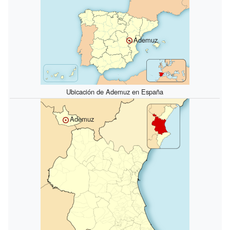
Ademuz
Ubicación de Ademuz en España
Ademuz