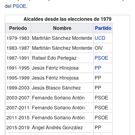
del
PSOE
.
Alcaldes desde las elecciones de 1979
Periodo
Nombre
Partido
1979-1983
Martirián Sánchez Monterde
UCD
1983-1987
Martirián Sánchez Monterde
OIV
1987-1991
Rafael Edo Pertegaz
PSOE
1991-1995
Jesús Férriz Hinojosa
PP
1995-1999
Jesús Férriz Hinojosa
PP
1999-2003
Jesús Blasco Sánchez
PP
2003-2007
Fernando Soriano Antón
PSOE
2007-2011
Fernando Soriano Antón
PSOE
2011-2015
Fernando Soriano Antón
PSOE
2015-2019
Ángel Andrés González
PP