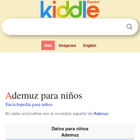
Web
Imágenes
English
Ademuz para niños
Enciclopedia para niños
No debe confundirse con el municipio español de
Adamuz
.
Datos para niños
Ademuz