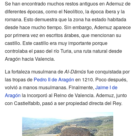
Se han encontrado muchos restos antiguos en Ademuz de
diferentes épocas, como el Neolítico, la época íbera y la
romana. Esto demuestra que la zona ha estado habitada
desde hace mucho tiempo. Sin embargo, Ademuz aparece
por primera vez en escritos árabes, que mencionan su
castillo. Este castillo era muy importante porque
controlaba el paso del río Turia, una ruta natural desde
Aragón hacia Valencia.
La fortaleza musulmana de
Al-Dāmūs
fue conquistada por
las tropas de
Pedro II de Aragón
en 1210. Poco después,
volvió a manos musulmanas. Finalmente,
Jaime I de
Aragón
la incorporó al Reino de Valencia. Ademuz, junto
con Castielfabib, pasó a ser propiedad directa del Rey.