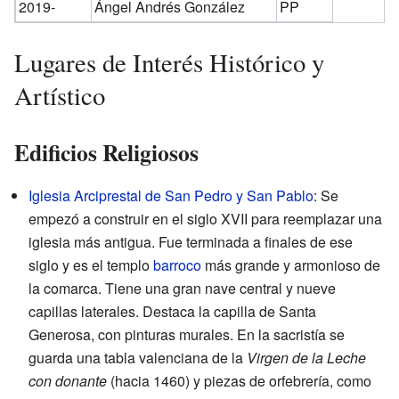
2019-
Ángel Andrés González
PP
Lugares de Interés Histórico y
Artístico
Edificios Religiosos
Iglesia Arciprestal de San Pedro y San Pablo
: Se
empezó a construir en el siglo XVII para reemplazar una
iglesia más antigua. Fue terminada a finales de ese
siglo y es el templo
barroco
más grande y armonioso de
la comarca. Tiene una gran nave central y nueve
capillas laterales. Destaca la capilla de Santa
Generosa, con pinturas murales. En la sacristía se
guarda una tabla valenciana de la
Virgen de la Leche
con donante
(hacia 1460) y piezas de orfebrería, como