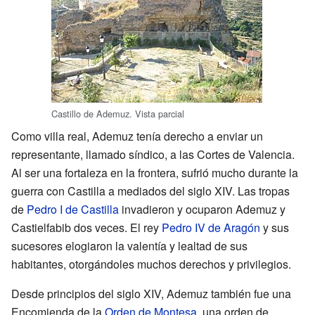
Castillo de Ademuz. Vista parcial
Como villa real, Ademuz tenía derecho a enviar un
representante, llamado síndico, a las Cortes de Valencia.
Al ser una fortaleza en la frontera, sufrió mucho durante la
guerra con Castilla a mediados del siglo XIV. Las tropas
de
Pedro I de Castilla
invadieron y ocuparon Ademuz y
Castielfabib dos veces. El rey
Pedro IV de Aragón
y sus
sucesores elogiaron la valentía y lealtad de sus
habitantes, otorgándoles muchos derechos y privilegios.
Desde principios del siglo XIV, Ademuz también fue una
Encomienda de la
Orden de Montesa
, una orden de