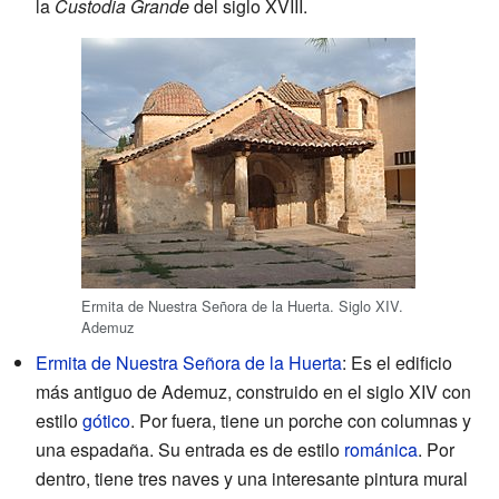
la
Custodia Grande
del siglo XVIII.
Ermita de Nuestra Señora de la Huerta. Siglo XIV.
Ademuz
Ermita de Nuestra Señora de la Huerta
: Es el edificio
más antiguo de Ademuz, construido en el siglo XIV con
estilo
gótico
. Por fuera, tiene un porche con columnas y
una espadaña. Su entrada es de estilo
románica
. Por
dentro, tiene tres naves y una interesante pintura mural