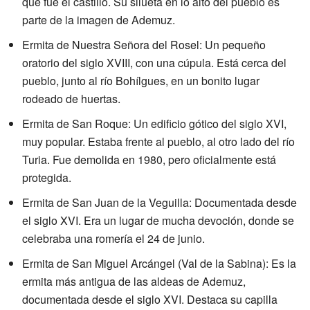
que fue el castillo. Su silueta en lo alto del pueblo es
parte de la imagen de Ademuz.
Ermita de Nuestra Señora del Rosel: Un pequeño
oratorio del siglo XVIII, con una cúpula. Está cerca del
pueblo, junto al río Bohílgues, en un bonito lugar
rodeado de huertas.
Ermita de San Roque: Un edificio gótico del siglo XVI,
muy popular. Estaba frente al pueblo, al otro lado del río
Turia. Fue demolida en 1980, pero oficialmente está
protegida.
Ermita de San Juan de la Veguilla: Documentada desde
el siglo XVI. Era un lugar de mucha devoción, donde se
celebraba una romería el 24 de junio.
Ermita de San Miguel Arcángel (Val de la Sabina): Es la
ermita más antigua de las aldeas de Ademuz,
documentada desde el siglo XVI. Destaca su capilla