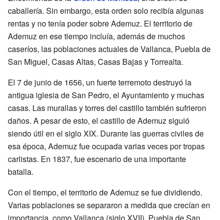
caballería. Sin embargo, esta orden solo recibía algunas
rentas y no tenía poder sobre Ademuz. El territorio de
Ademuz en ese tiempo incluía, además de muchos
caseríos, las poblaciones actuales de Vallanca, Puebla de
San Miguel, Casas Altas, Casas Bajas y Torrealta.
El 7 de junio de 1656, un fuerte terremoto destruyó la
antigua iglesia de San Pedro, el Ayuntamiento y muchas
casas. Las murallas y torres del castillo también sufrieron
daños. A pesar de esto, el castillo de Ademuz siguió
siendo útil en el siglo XIX. Durante las guerras civiles de
esa época, Ademuz fue ocupada varias veces por tropas
carlistas. En 1837, fue escenario de una importante
batalla.
Con el tiempo, el territorio de Ademuz se fue dividiendo.
Varias poblaciones se separaron a medida que crecían en
importancia, como Vallanca (siglo XVII), Puebla de San