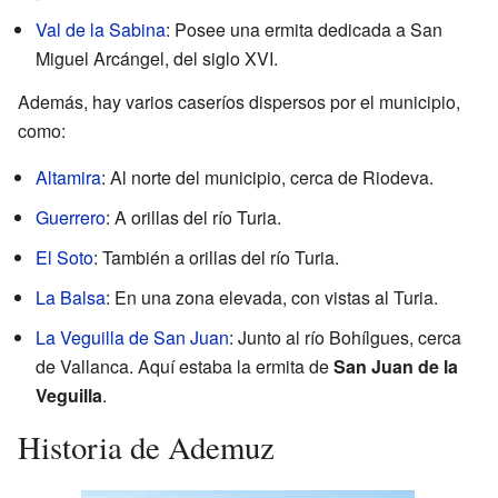
Val de la Sabina
: Posee una ermita dedicada a San
Miguel Arcángel, del siglo XVI.
Además, hay varios caseríos dispersos por el municipio,
como:
Altamira
: Al norte del municipio, cerca de Riodeva.
Guerrero
: A orillas del río Turia.
El Soto
: También a orillas del río Turia.
La Balsa
: En una zona elevada, con vistas al Turia.
La Veguilla de San Juan
: Junto al río Bohílgues, cerca
de Vallanca. Aquí estaba la ermita de
San Juan de la
Veguilla
.
Historia de Ademuz