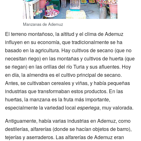
Manzanas de Ademuz
El terreno montañoso, la altitud y el clima de Ademuz
influyen en su economía, que tradicionalmente se ha
basado en la agricultura. Hay cultivos de secano (que no
necesitan riego) en las montañas y cultivos de huerta (que
se riegan) en las orillas del río Turia y sus afluentes. Hoy
en día, la almendra es el cultivo principal de secano.
Antes, se cultivaban cereales y viñas, y había pequeñas
industrias que transformaban estos productos. En las
huertas, la manzana es la fruta más importante,
especialmente la variedad local
esperiega
, muy valorada.
Antiguamente, había varias industrias en Ademuz, como
destilerías, alfarerías (donde se hacían objetos de barro),
tejerías y aserraderos. Las alfarerías de Ademuz eran