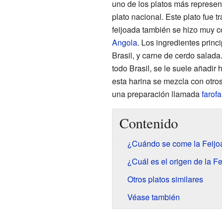
uno de los platos más represen
plato nacional. Este plato fue t
feijoada también se hizo muy c
Angola
. Los ingredientes princ
Brasil, y carne de cerdo salad
todo Brasil, se le suele añadir
esta harina se mezcla con otro
una preparación llamada
farofa
Contenido
¿Cuándo se come la Feijo
¿Cuál es el origen de la F
Otros platos similares
Véase también