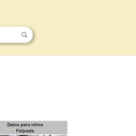
Datos para niños
Feijoada