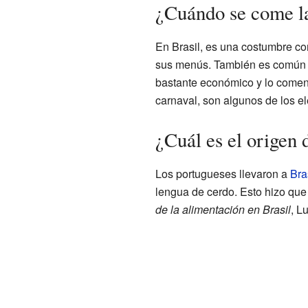
¿Cuándo se come l
En Brasil, es una costumbre co
sus menús. También es común qu
bastante económico y lo comen 
carnaval, son algunos de los 
¿Cuál es el origen 
Los portugueses llevaron a
Bra
lengua de cerdo. Esto hizo que 
de la alimentación en Brasil
, L