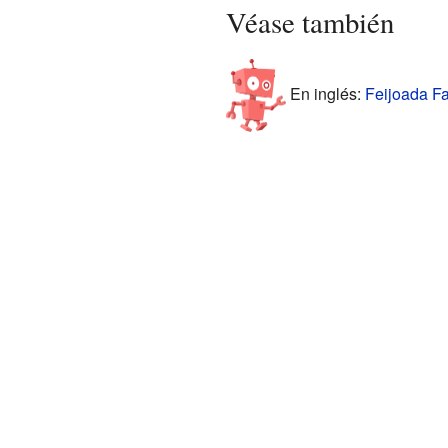
Véase también
En inglés:
Feijoada Fa