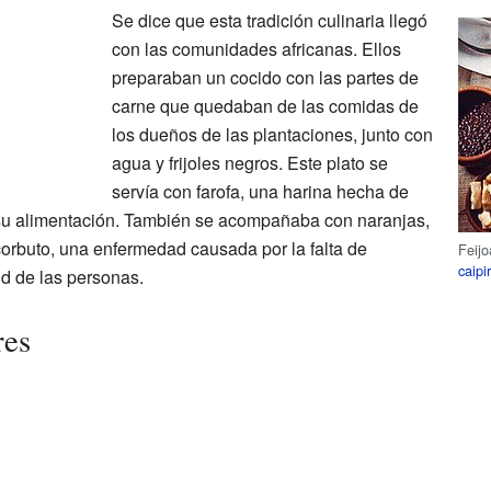
Se dice que esta tradición culinaria llegó
con las comunidades africanas. Ellos
preparaban un cocido con las partes de
carne que quedaban de las comidas de
los dueños de las plantaciones, junto con
agua y frijoles negros. Este plato se
servía con farofa, una harina hecha de
su alimentación. También se acompañaba con naranjas,
orbuto, una enfermedad causada por la falta de
Feij
caipi
ud de las personas.
res