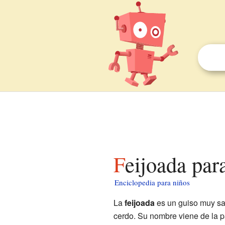
Feijoada par
Enciclopedia para niños
La
feijoada
es un guiso muy sab
cerdo. Su nombre viene de la 