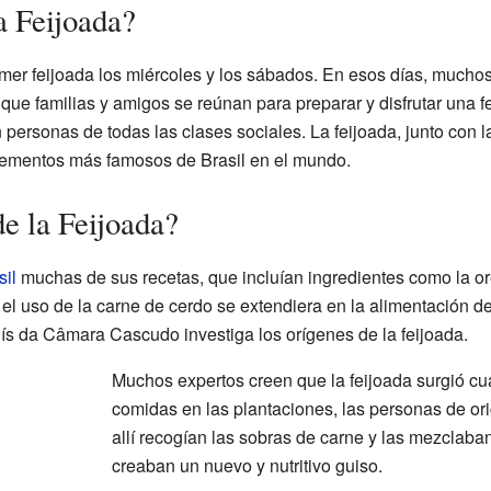
a Feijoada?
mer feijoada los miércoles y los sábados. En esos días, muchos
e familias y amigos se reúnan para preparar y disfrutar una fe
personas de todas las clases sociales. La feijoada, junto con 
elementos más famosos de Brasil en el mundo.
de la Feijoada?
sil
muchas de sus recetas, que incluían ingredientes como la orej
el uso de la carne de cerdo se extendiera en la alimentación de
uís da Câmara Cascudo investiga los orígenes de la feijoada.
Muchos expertos creen que la feijoada surgió c
comidas en las plantaciones, las personas de or
allí recogían las sobras de carne y las mezclaban
creaban un nuevo y nutritivo guiso.