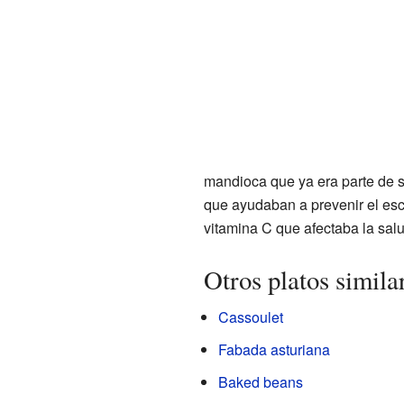
mandioca que ya era parte de 
que ayudaban a prevenir el esc
vitamina C que afectaba la sal
Otros platos simila
Cassoulet
Fabada asturiana
Baked beans