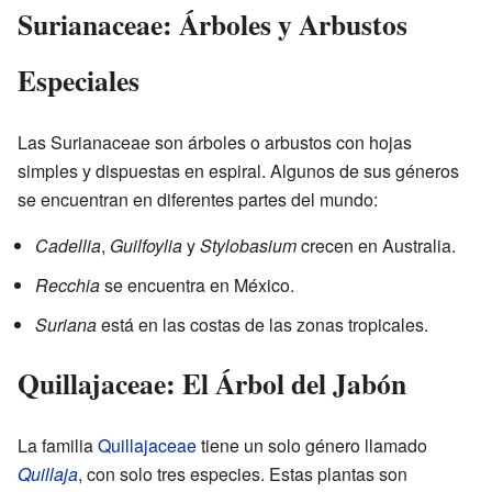
Surianaceae: Árboles y Arbustos
Especiales
Las Surianaceae son árboles o arbustos con hojas
simples y dispuestas en espiral. Algunos de sus géneros
se encuentran en diferentes partes del mundo:
Cadellia
,
Guilfoylia
y
Stylobasium
crecen en Australia.
Recchia
se encuentra en México.
Suriana
está en las costas de las zonas tropicales.
Quillajaceae: El Árbol del Jabón
La familia
Quillajaceae
tiene un solo género llamado
Quillaja
, con solo tres especies. Estas plantas son