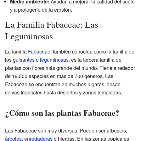
Medio ambiente:
Ayudan a mejorar la calidad del suelo
y a protegerlo de la erosión.
La Familia Fabaceae: Las
Leguminosas
La familia
Fabaceae
, también conocida como la familia de
los
guisantes
o
leguminosas
, es la tercera familia de
plantas con flores más grande del mundo. Tiene alrededor
de 19.500 especies en más de 700 géneros. Las
Fabaceae se encuentran en muchos lugares, desde
selvas tropicales hasta desiertos y zonas templadas.
¿Cómo son las plantas Fabaceae?
Las Fabaceae son muy diversas. Pueden ser arbustos,
árboles
,
enredaderas
o hierbas. En las zonas tropicales