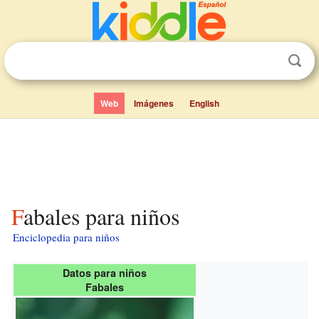
Web
Imágenes
English
Fabales para niños
Enciclopedia para niños
Datos para niños
Fabales