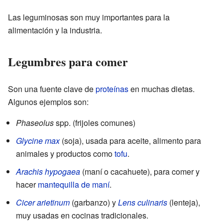
Las leguminosas son muy importantes para la
alimentación y la industria.
Legumbres para comer
Son una fuente clave de
proteínas
en muchas dietas.
Algunos ejemplos son:
Phaseolus
spp. (frijoles comunes)
Glycine max
(soja), usada para aceite, alimento para
animales y productos como
tofu
.
Arachis hypogaea
(maní o cacahuete), para comer y
hacer
mantequilla de maní
.
Cicer arietinum
(garbanzo) y
Lens culinaris
(lenteja),
muy usadas en cocinas tradicionales.