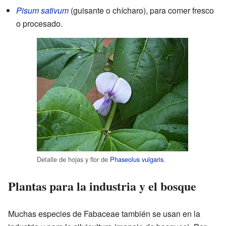
Pisum sativum
(guisante o chícharo), para comer fresco
o procesado.
Detalle de hojas y flor de
Phaseolus vulgaris
.
Plantas para la industria y el bosque
Muchas especies de Fabaceae también se usan en la