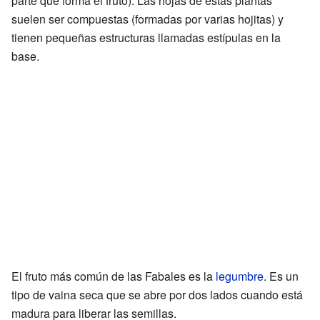
parte que forma el fruto). Las hojas de estas plantas
suelen ser compuestas (formadas por varias hojitas) y
tienen pequeñas estructuras llamadas estípulas en la
base.
El fruto más común de las Fabales es la
legumbre
. Es un
tipo de vaina seca que se abre por dos lados cuando está
madura para liberar las semillas.