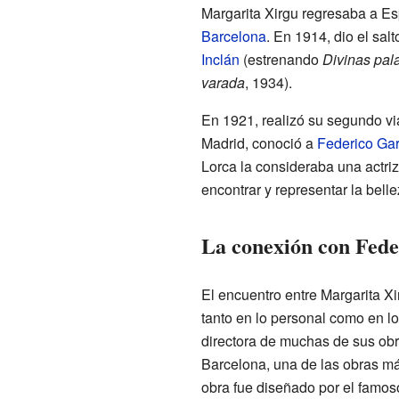
Margarita Xirgu regresaba a E
Barcelona
. En 1914, dio el sal
Inclán
(estrenando
Divinas pal
varada
, 1934).
En 1921, realizó su segundo vi
Madrid, conoció a
Federico Gar
Lorca la consideraba una actriz
encontrar y representar la belle
La conexión con Fede
El encuentro entre Margarita X
tanto en lo personal como en lo p
directora de muchas de sus ob
Barcelona, una de las obras más
obra fue diseñado por el famoso