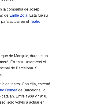
on la compañía de Josep
in
de
Emile Zola
. Esta fue su
a para actuar en el
Teatro
rque de Montjuïc, durante un
erá. En 1910, interpretó el
incipal de Barcelona. Su
l
.
a de teatro. Con ella, estrenó
tro Romea
de Barcelona, lo
o catalán. Entre 1909 y 1916,
so, solo volvió a actuar en