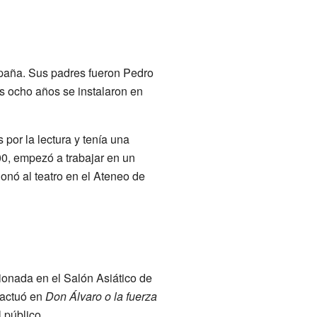
paña. Sus padres fueron Pedro
los ocho años se instalaron en
por la lectura y tenía una
00, empezó a trabajar en un
ionó al teatro en el Ateneo de
ionada en el Salón Asiático de
 actuó en
Don Álvaro o la fuerza
 público.