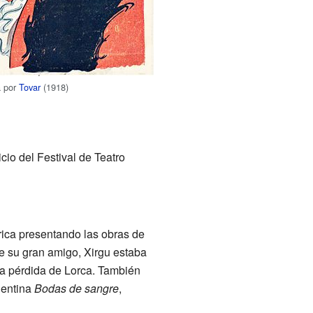
a por
Tovar
(1918)
cio del Festival de Teatro
ica presentando las obras de
de su gran amigo, Xirgu estaba
r la pérdida de Lorca. También
gentina
Bodas de sangre
,