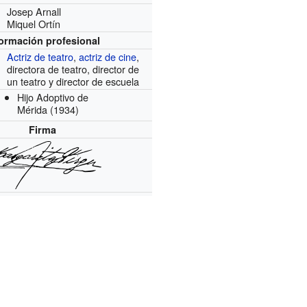
Josep Arnall
Miquel Ortín
formación profesional
Actriz de teatro
,
actriz de cine
,
directora de teatro, director de
un teatro y director de escuela
Hijo Adoptivo de
Mérida
(1934)
Firma