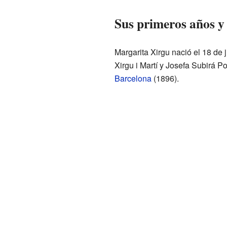
Sus primeros años y 
Margarita Xirgu nació el 18 de 
Xirgu i Martí y Josefa Subirá P
Barcelona
(1896).