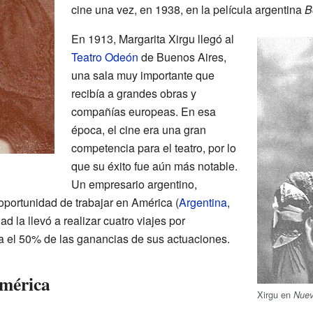
cine una vez, en 1938, en la película argentina
B
En 1913, Margarita Xirgu llegó al
Teatro Odeón
de Buenos Aires,
una sala muy importante que
recibía a grandes obras y
compañías europeas. En esa
época, el cine era una gran
competencia para el teatro, por lo
que su éxito fue aún más notable.
Un empresario argentino,
 oportunidad de trabajar en América (
Argentina
,
ad la llevó a realizar cuatro viajes por
el 50% de las ganancias de sus actuaciones.
América
Xirgu en
Nue