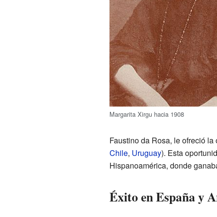
Margarita Xirgu hacia 1908
Faustino da Rosa, le ofreció la
Chile
,
Uruguay
). Esta oportunid
Hispanoamérica, donde ganaba 
Éxito en España y 