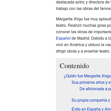
destacada actriz y directora de
trabajo con las obras del famos
Margarita Xirgu fue muy aplaud
teatro. Realizó muchas giras po
conocer las obras de importante
Español
de Madrid. Debido a l
vivir en América y obtuvo la n
dirigir obras y a enseñar teatro.
Contenido
¿Quién fue Margarita Xirgu 
Sus primeros años y el
De aficionada a p
Su propia compañía y 
Éxito en España y Am