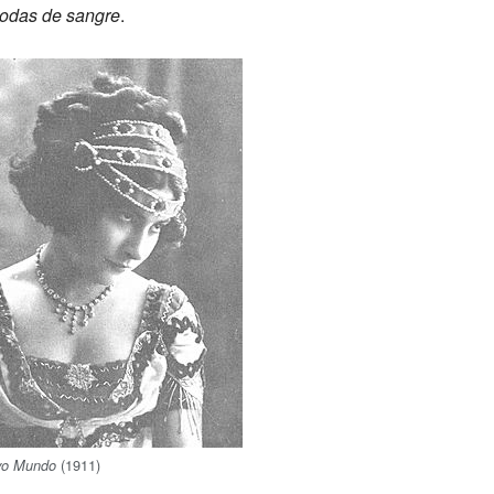
odas de sangre
.
(1911)
vo Mundo