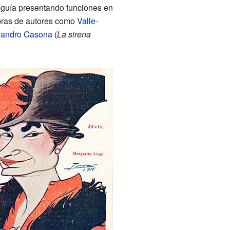
eguía presentando funciones en
 obras de autores como
Valle-
jandro Casona
(
La sirena