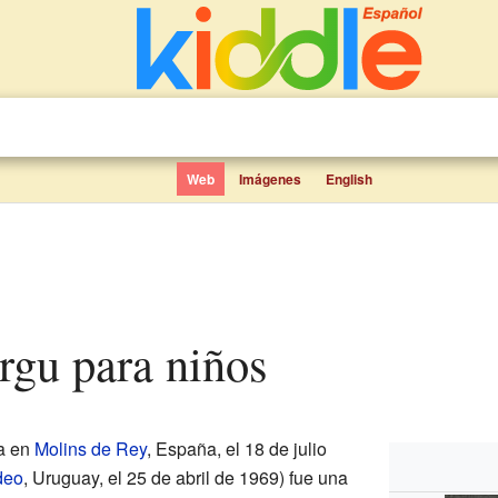
Web
Imágenes
English
irgu para niños
a en
Molins de Rey
, España, el 18 de julio
deo
, Uruguay, el 25 de abril de 1969) fue una