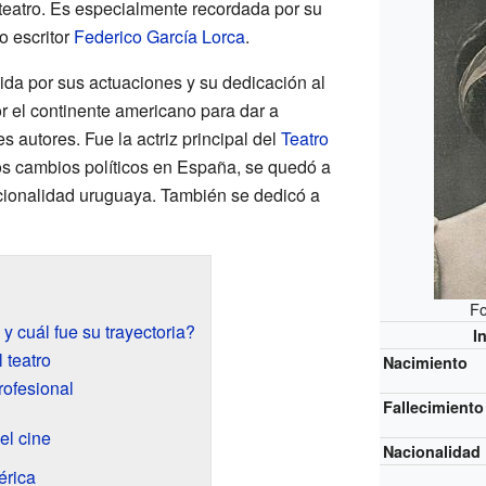
 teatro. Es especialmente recordada por su
o escritor
Federico García Lorca
.
ida por sus actuaciones y su dedicación al
r el continente americano para dar a
s autores. Fue la actriz principal del
Teatro
os cambios políticos en España, se quedó a
acionalidad uruguaya. También se dedicó a
Fo
y cuál fue su trayectoria?
I
 teatro
Nacimiento
rofesional
Fallecimiento
el cine
Nacionalidad
érica