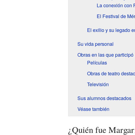
La conexión con 
El Festival de Mé
El exilio y su legado 
Su vida personal
Obras en las que participó
Películas
Obras de teatro desta
Televisión
Sus alumnos destacados
Véase también
¿Quién fue Margarit