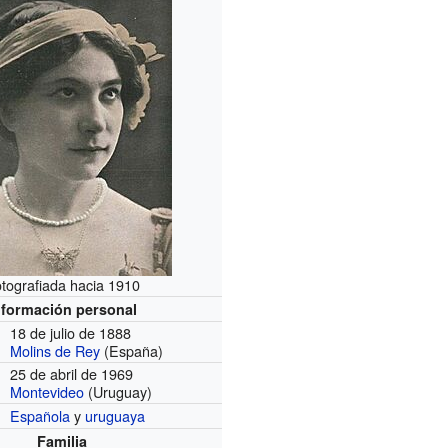
tografiada hacia 1910
nformación personal
18 de julio de 1888
Molins de Rey
(España)
25 de abril de 1969
Montevideo
(Uruguay)
Española
y
uruguaya
Familia