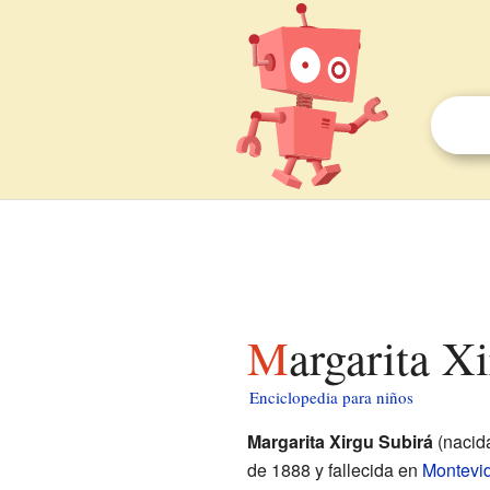
Margarita X
Enciclopedia para niños
Margarita Xirgu Subirá
(nacid
de 1888 y fallecida en
Montevi