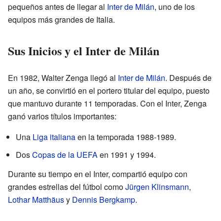
pequeños antes de llegar al
Inter de Milán
, uno de los
equipos más grandes de Italia.
Sus Inicios y el Inter de Milán
En 1982, Walter Zenga llegó al
Inter de Milán
. Después de
un año, se convirtió en el portero titular del equipo, puesto
que mantuvo durante 11 temporadas. Con el Inter, Zenga
ganó varios títulos importantes:
Una
Liga italiana
en la temporada 1988-1989.
Dos
Copas de la UEFA
en 1991 y 1994.
Durante su tiempo en el Inter, compartió equipo con
grandes estrellas del fútbol como
Jürgen Klinsmann
,
Lothar Matthäus
y
Dennis Bergkamp
.