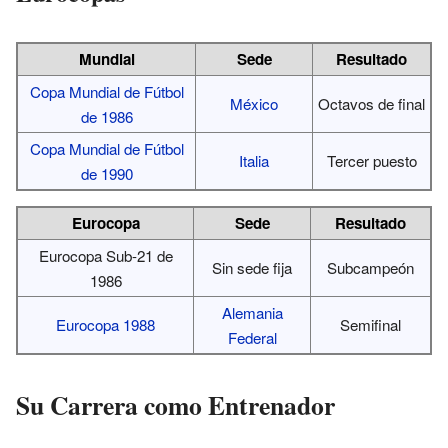
Mundial
Sede
Resultado
Copa Mundial de Fútbol
México
Octavos de final
de 1986
Copa Mundial de Fútbol
Italia
Tercer puesto
de 1990
Eurocopa
Sede
Resultado
Eurocopa Sub-21 de
Sin sede fija
Subcampeón
1986
Alemania
Eurocopa 1988
Semifinal
Federal
Su Carrera como Entrenador