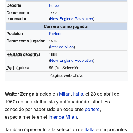
Deporte
Fútbol
Debut como
1998
entrenador
(
New England Revolution
)
Carrera como jugador
Posición
Portero
Debut como jugador
1978
(
Inter de Milán
)
Retirada deportiva
1999
(
New England Revolution
)
Part.
(goles)
58 (0) - Selección
Página web oficial
Walter Zenga
(nacido en
Milán
,
Italia
, el 28 de abril de
1960) es un exfutbolista y entrenador de fútbol. Es
conocido por haber sido un excelente
portero
,
especialmente en el
Inter de Milán
.
También representó a la selección de
Italia
en importantes