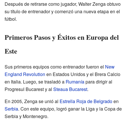
Después de retirarse como jugador, Walter Zenga obtuvo
su título de entrenador y comenzó una nueva etapa en el
fútbol.
Primeros Pasos y Éxitos en Europa del
Este
Sus primeros equipos como entrenador fueron el
New
England Revolution
en Estados Unidos y el Brera Calcio
en Italia. Luego, se trasladó a
Rumanía
para dirigir al
Progresul Bucarest y al
Steaua Bucarest
.
En 2005, Zenga se unió al
Estrella Roja de Belgrado
en
Serbia
. Con este equipo, logró ganar la Liga y la Copa de
Serbia y Montenegro.