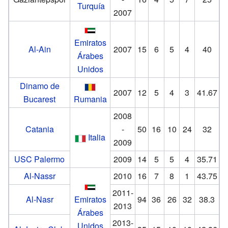
Turquía
2007
Emiratos
Al-Ain
2007
15
6
5
4
40
Árabes
Unidos
Dinamo de
2007
12
5
4
3
41.67
Bucarest
Rumania
2008
Catania
-
50
16
10
24
32
Italia
2009
USC Palermo
2009
14
5
5
4
35.71
Al-Nassr
2010
16
7
8
1
43.75
2011-
Al-Nasr
Emiratos
94
36
26
32
38.3
2013
Árabes
2013-
Unidos