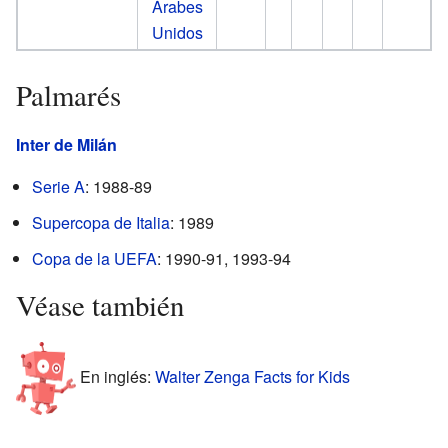
Árabes
Unidos
Palmarés
Inter de Milán
Serie A
: 1988-89
Supercopa de Italia
: 1989
Copa de la UEFA
: 1990-91, 1993-94
Véase también
En inglés:
Walter Zenga Facts for Kids