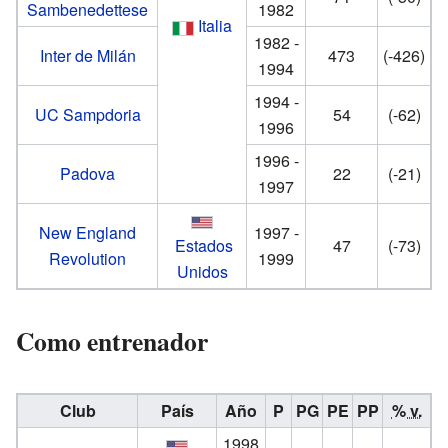
Sambenedettese
1982
Italia
1982 -
Inter de Milán
473
(-426)
1994
1994 -
UC Sampdoria
54
(-62)
1996
1996 -
Padova
22
(-21)
1997
New England
1997 -
Estados
47
(-73)
Revolution
1999
Unidos
Como entrenador
Club
País
Año
P
PG
PE
PP
% v.
1998