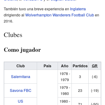
También tuvo una breve experiencia en
Inglaterra
dirigiendo al
Wolverhampton Wanderers Football Club
en
2016.
Clubes
Como jugador
Club
País
Año
Partidos
GR
1978 -
Salernitana
3
(-6)
1979
1979 -
Savona FBC
23
(-19)
1980
US
1980 -
71
(-50)