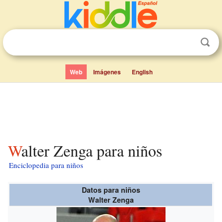
Web
Imágenes
English
Walter Zenga para niños
Enciclopedia para niños
Datos para niños
Walter Zenga