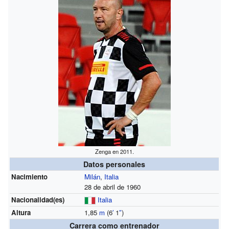
Zenga en 2011.
Datos personales
Nacimiento
Milán
,
Italia
28 de abril de 1960
Nacionalidad(es)
Italia
Altura
1,85
m
(6
′
1
″
)
Carrera como entrenador