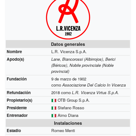
Datos generales
Nombre
L.R. Vicenza S.p.A.
Apodo(s)
Lane
,
Biancorossi (Albirrojos)
,
Berici
(Béricos)
,
Nobile provinciale (Noble
provincial)
Fundación
9 de marzo de 1902
como
Associazione Del Calcio In Vicenza
Refundación
2018
como
L.R. Vicenza Virtus S.p.A.
Propietario(s)
OTB Group S.p.A.
Presidente
Stefano Rosso
Entrenador
Aimo Diana
Instalaciones
Estadio
Romeo Menti