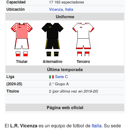
Capacidad
17 163 espectadores
Ubicación
Vicenza
,
Italia
Uniforme
Titular
Alternativo
Tercero
Última temporada
Liga
Serie C
(2024-25)
2.° Grupo A
Títulos
2
(por última vez en 2019-20)
Página web oficial
El
L.R. Vicenza
es un equipo de fútbol de
Italia
. Su sede