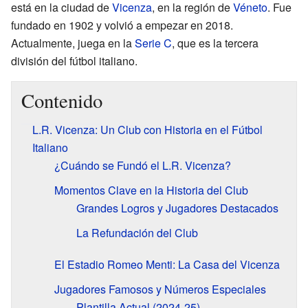
está en la ciudad de
Vicenza
, en la región de
Véneto
. Fue
fundado en 1902 y volvió a empezar en 2018.
Actualmente, juega en la
Serie C
, que es la tercera
división del fútbol italiano.
Contenido
L.R. Vicenza: Un Club con Historia en el Fútbol
Italiano
¿Cuándo se Fundó el L.R. Vicenza?
Momentos Clave en la Historia del Club
Grandes Logros y Jugadores Destacados
La Refundación del Club
El Estadio Romeo Menti: La Casa del Vicenza
Jugadores Famosos y Números Especiales
Plantilla Actual (2024-25)