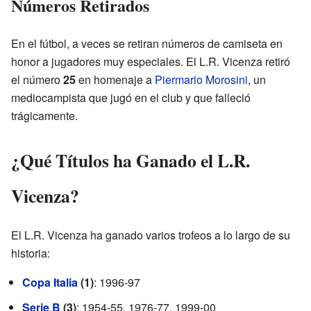
Números Retirados
En el fútbol, a veces se retiran números de camiseta en
honor a jugadores muy especiales. El L.R. Vicenza retiró
el número
25
en homenaje a
Piermario Morosini
, un
mediocampista que jugó en el club y que falleció
trágicamente.
¿Qué Títulos ha Ganado el L.R.
Vicenza?
El L.R. Vicenza ha ganado varios trofeos a lo largo de su
historia:
Copa Italia
(1)
: 1996-97
Serie B
(3)
: 1954-55, 1976-77, 1999-00