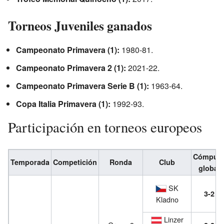
Torneos Juveniles ganados
Campeonato Primavera (1):
1980-81.
Campeonato Primavera 2 (1):
2021-22.
Campeonato Primavera Serie B (1):
1963-64.
Copa Italia Primavera (1):
1992-93.
Participación en torneos europeos
Cómput
Temporada
Competición
Ronda
Club
global
SK
3-2
Kladno
Linzer