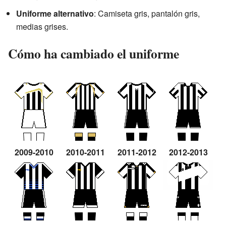
Uniforme alternativo
: Camiseta gris, pantalón gris,
medias grises.
Cómo ha cambiado el uniforme
2009-2010
2010-2011
2011-2012
2012-2013
2