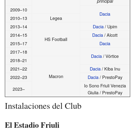
principal
2009–10
Dacia
2010–13
Legea
2013–14
Dacia
/ Upim
2014–15
Dacia
/ Alcott
HS Football
2015–17
Dacia
2017–18
Dacia
/ Vórtice
2018–21
2021–22
Dacia
/ Kiba Inu
Macron
2022–23
Dacia
/ PrestoPay
Io Sono Friuli Venezia
2023–
Giulia / PrestoPay
Instalaciones del Club
El Estadio Friuli