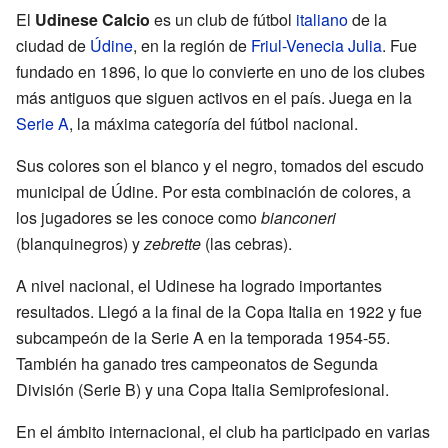
El
Udinese Calcio
es un club de fútbol
italiano
de la
ciudad de
Údine
, en la región de
Friul-Venecia Julia
. Fue
fundado en 1896, lo que lo convierte en uno de los clubes
más antiguos que siguen activos en el país. Juega en la
Serie A
, la máxima categoría del fútbol nacional.
Sus colores son el blanco y el negro, tomados del escudo
municipal de Údine. Por esta combinación de colores, a
los jugadores se les conoce como
bianconeri
(blanquinegros) y
zebrette
(las cebras).
A nivel nacional, el Udinese ha logrado importantes
resultados. Llegó a la final de la Copa Italia en 1922 y fue
subcampeón de la Serie A en la temporada 1954-55.
También ha ganado tres campeonatos de Segunda
División (Serie B) y una Copa Italia Semiprofesional.
En el ámbito internacional, el club ha participado en varias