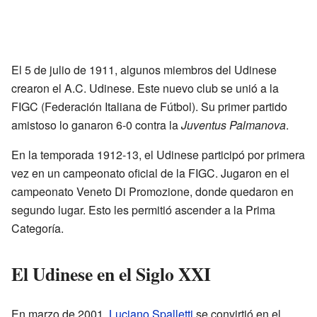
El 5 de julio de 1911, algunos miembros del Udinese
crearon el A.C. Udinese. Este nuevo club se unió a la
FIGC (Federación Italiana de Fútbol). Su primer partido
amistoso lo ganaron 6-0 contra la
Juventus Palmanova
.
En la temporada 1912-13, el Udinese participó por primera
vez en un campeonato oficial de la FIGC. Jugaron en el
campeonato Veneto Di Promozione, donde quedaron en
segundo lugar. Esto les permitió ascender a la Prima
Categoría.
El Udinese en el Siglo XXI
En marzo de 2001,
Luciano Spalletti
se convirtió en el