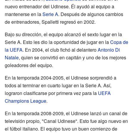
nuevo entrenador del Udinese. Él ayudó al equipo a
mantenerse en la
Serie A
. Después de algunos cambios
de entrenadores, Spalletti regresó en 2002.
Bajo su dirección, el equipo alcanzó el sexto lugar en la
Serie A. Esto les dio la oportunidad de jugar en la
Copa de
la UEFA
. En 2004, el club fichó al delantero
Antonio Di
Natale
, quien se convirtió en capitán y uno de los mejores
goleadores del equipo.
En la temporada 2004-2005, el Udinese sorprendió a
todos al terminar en cuarto lugar en la Serie A. Así,
lograron clasificarse por primera vez para la
UEFA
Champions League
.
En la temporada 2008-2009, el Udinese lanzó un canal de
televisión propio, "Canal Udinese". Esto fue algo nuevo en
el fútbol italiano. El equipo tuvo un buen comienzo de