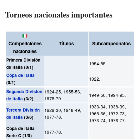
Torneos nacionales importantes
Competiciones
Títulos
Subcampeonatos
nacionales
Primera División
1954-55.
de Italia (0/1)
Copa de Italia
1922.
(0/1)
Segunda División
1924-25, 1955-56,
1949-50, 1994-95.
1978-79.
de Italia
(3/2)
1933-34, 1938-39,
Tercera División
1929-30, 1948-49,
1965-66, 1972-73,
1977-78.
de Italia
(3/6)
1973-74, 1976-77.
Copa de Italia
1977-78.
Serie C (1/0)