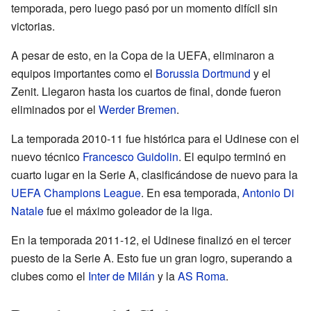
temporada, pero luego pasó por un momento difícil sin
victorias.
A pesar de esto, en la Copa de la UEFA, eliminaron a
equipos importantes como el
Borussia Dortmund
y el
Zenit. Llegaron hasta los cuartos de final, donde fueron
eliminados por el
Werder Bremen
.
La temporada 2010-11 fue histórica para el Udinese con el
nuevo técnico
Francesco Guidolin
. El equipo terminó en
cuarto lugar en la Serie A, clasificándose de nuevo para la
UEFA Champions League
. En esa temporada,
Antonio Di
Natale
fue el máximo goleador de la liga.
En la temporada 2011-12, el Udinese finalizó en el tercer
puesto de la Serie A. Esto fue un gran logro, superando a
clubes como el
Inter de Milán
y la
AS Roma
.