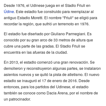
Desde 1976, el Udinese juega en el Stadio Friuli en
Údine
. Este estadio fue construido para reemplazar al
antiguo Estadio Moretti. El nombre "Friuli" se eligió para
recordar la región, que sufrió un terremoto en 1976.
El estadio fue diseñado por Giuliano Parmegiani. Es
conocido por su gran arco de 33 metros de altura que
cubre una parte de las gradas. El Stadio Friuli se
encuentra en las afueras de la ciudad.
En 2013, el estadio comenzó una gran renovación. Se
demolieron y reconstruyeron algunas partes, se instalaron
asientos nuevos y se quitó la pista de atletismo. El nuevo
estadio se inauguró el 17 de enero de 2016. Desde
entonces, para los partidos del Udinese, el estadio
también se conoce como Dacia Arena, por el nombre de
un patrocinador.