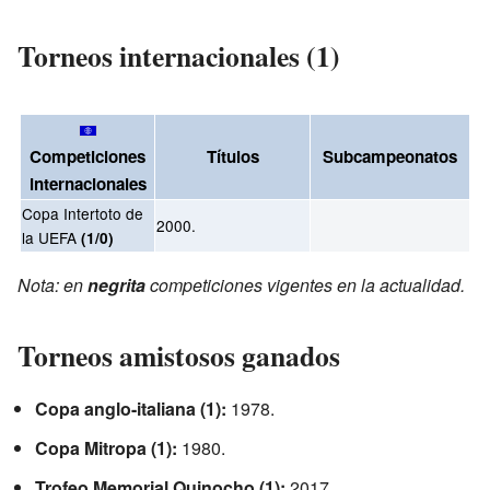
Torneos internacionales (1)
Competiciones
Títulos
Subcampeonatos
internacionales
Copa Intertoto de
2000.
la UEFA
(1/0)
Nota: en
negrita
competiciones vigentes en la actualidad.
Torneos amistosos ganados
Copa anglo-italiana (1):
1978.
Copa Mitropa (1):
1980.
Trofeo Memorial Quinocho (1):
2017.