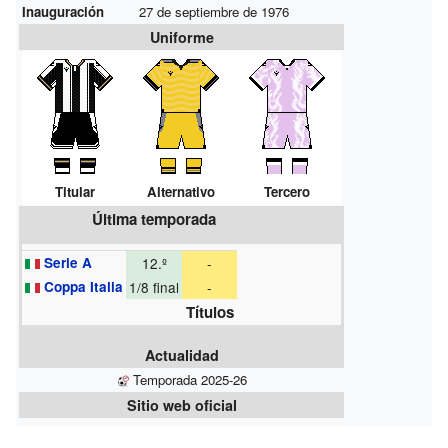
Inauguración
27 de septiembre de 1976
Uniforme
Titular
Alternativo
Tercero
Última temporada
Serie A
12.º
-
Coppa Italia
1/8 final
-
Títulos
Actualidad
Temporada 2025-26
Sitio web oficial