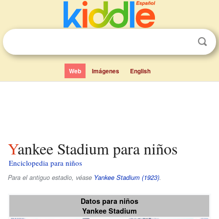
Web
Imágenes
English
Yankee Stadium para niños
Enciclopedia para niños
Para el antiguo estadio, véase
Yankee Stadium (1923)
.
Datos para niños
Yankee Stadium