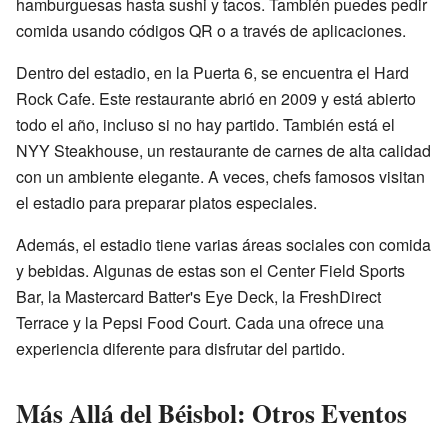
hamburguesas hasta sushi y tacos. También puedes pedir
comida usando códigos QR o a través de aplicaciones.
Dentro del estadio, en la Puerta 6, se encuentra el Hard
Rock Cafe. Este restaurante abrió en 2009 y está abierto
todo el año, incluso si no hay partido. También está el
NYY Steakhouse, un restaurante de carnes de alta calidad
con un ambiente elegante. A veces, chefs famosos visitan
el estadio para preparar platos especiales.
Además, el estadio tiene varias áreas sociales con comida
y bebidas. Algunas de estas son el Center Field Sports
Bar, la Mastercard Batter's Eye Deck, la FreshDirect
Terrace y la Pepsi Food Court. Cada una ofrece una
experiencia diferente para disfrutar del partido.
Más Allá del Béisbol: Otros Eventos