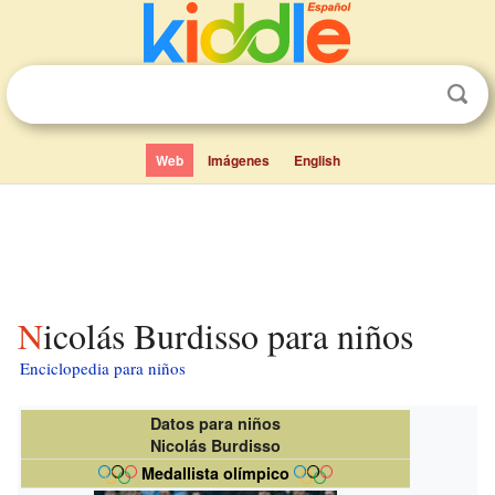
Web
Imágenes
English
Nicolás Burdisso para niños
Enciclopedia para niños
Datos para niños
Nicolás Burdisso
Medallista olímpico