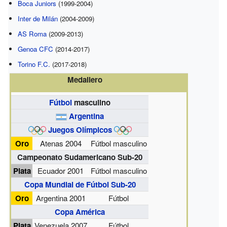
Boca Juniors
(1999-2004)
Inter de Milán
(2004-2009)
AS Roma
(2009-2013)
Genoa CFC
(2014-2017)
Torino F.C.
(2017-2018)
Medallero
Fútbol
masculino
Argentina
Juegos Olímpicos
Oro
Atenas 2004
Fútbol masculino
Campeonato Sudamericano Sub-20
Plata
Ecuador 2001
Fútbol masculino
Copa Mundial de Fútbol Sub-20
Oro
Argentina 2001
Fútbol
Copa América
Plata
Venezuela 2007
Fútbol