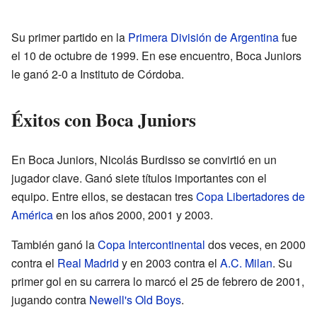
Su primer partido en la
Primera División de Argentina
fue
el 10 de octubre de 1999. En ese encuentro, Boca Juniors
le ganó 2-0 a Instituto de Córdoba.
Éxitos con Boca Juniors
En Boca Juniors, Nicolás Burdisso se convirtió en un
jugador clave. Ganó siete títulos importantes con el
equipo. Entre ellos, se destacan tres
Copa Libertadores de
América
en los años 2000, 2001 y 2003.
También ganó la
Copa Intercontinental
dos veces, en 2000
contra el
Real Madrid
y en 2003 contra el
A.C. Milan
. Su
primer gol en su carrera lo marcó el 25 de febrero de 2001,
jugando contra
Newell's Old Boys
.