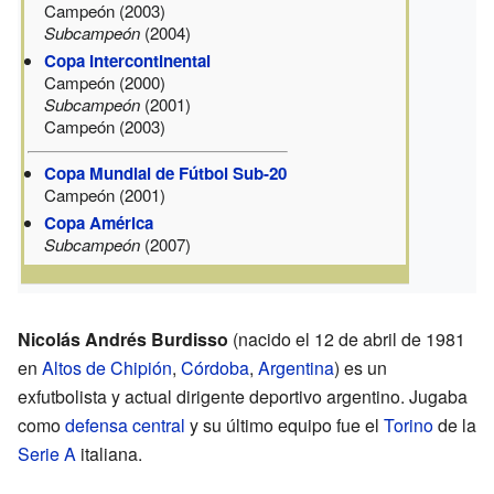
Campeón (2003)
Subcampeón
(2004)
Copa Intercontinental
Campeón (2000)
Subcampeón
(2001)
Campeón (2003)
Copa Mundial de Fútbol Sub-20
Campeón (2001)
Copa América
Subcampeón
(2007)
Nicolás Andrés Burdisso
(nacido el 12 de abril de 1981
en
Altos de Chipión
,
Córdoba
,
Argentina
) es un
exfutbolista y actual dirigente deportivo argentino. Jugaba
como
defensa central
y su último equipo fue el
Torino
de la
Serie A
italiana.