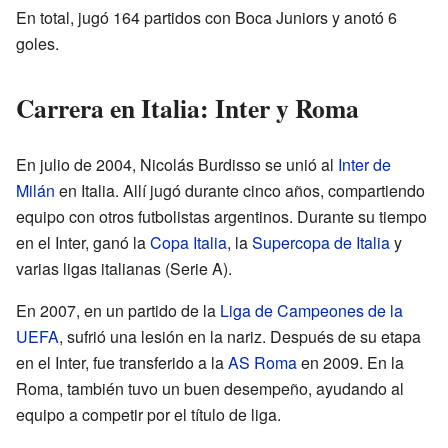
En total, jugó 164 partidos con Boca Juniors y anotó 6
goles.
Carrera en Italia: Inter y Roma
En julio de 2004, Nicolás Burdisso se unió al
Inter de
Milán
en Italia. Allí jugó durante cinco años, compartiendo
equipo con otros futbolistas argentinos. Durante su tiempo
en el Inter, ganó la
Copa Italia
, la
Supercopa de Italia
y
varias ligas italianas (Serie A).
En 2007, en un partido de la
Liga de Campeones de la
UEFA
, sufrió una lesión en la nariz. Después de su etapa
en el Inter, fue transferido a la
AS Roma
en 2009. En la
Roma, también tuvo un buen desempeño, ayudando al
equipo a competir por el título de liga.