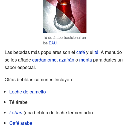
Té de árabe tradicional en
los
EAU
.
Las bebidas más populares son el
café
y el
té
. A menudo
se les añade
cardamomo
,
azafrán
o
menta
para darles un
sabor especial.
Otras bebidas comunes incluyen:
Leche de camello
Té árabe
Laban
(una bebida de leche fermentada)
Café árabe