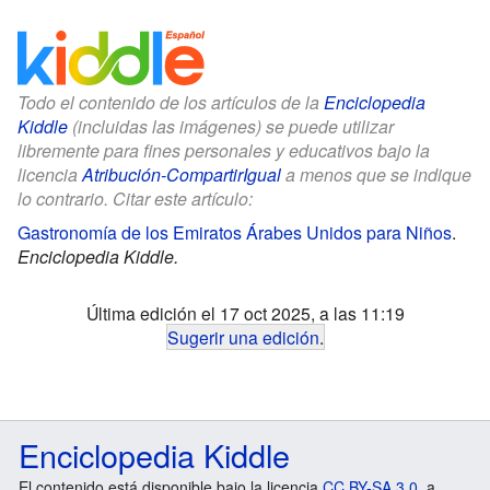
Todo el contenido de los artículos de la
Enciclopedia
Kiddle
(incluidas las imágenes) se puede utilizar
libremente para fines personales y educativos bajo la
licencia
Atribución-CompartirIgual
a menos que se indique
lo contrario. Citar este artículo:
Gastronomía de los Emiratos Árabes Unidos para Niños
.
Enciclopedia Kiddle.
Última edición el 17 oct 2025, a las 11:19
Sugerir una edición
.
Enciclopedia Kiddle
El contenido está disponible bajo la licencia
CC BY-SA 3.0
, a