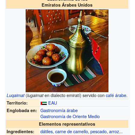
Emiratos Árabes Unidos
(
en dialecto emiratí) servido con
café árabe
.
Luqaimat
lugaimat
EAU
Territorio:
Gastronomía árabe
Englobada en:
Gastronomía de Oriente Medio
Elementos representativos
dátiles
,
carne de camello
,
pescado
,
arroz
...
Ingredientes: