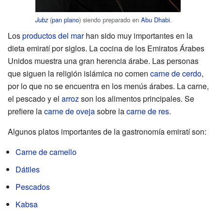
(
pan plano
) siendo preparado en
Abu Dhabi
.
Jubz
Los
productos del mar
han sido muy importantes en la
dieta emiratí por siglos. La cocina de los Emiratos Árabes
Unidos muestra una gran herencia árabe. Las personas
que siguen la religión islámica no comen
carne de cerdo
,
por lo que no se encuentra en los menús árabes. La carne,
el pescado y el
arroz
son los alimentos principales. Se
prefiere la
carne de oveja
sobre la
carne de res
.
Algunos platos importantes de la gastronomía emiratí son:
Carne de camello
Dátiles
Pescados
Kabsa