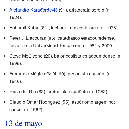
Alejandro Karađorđević
(91), aristócrata serbio (n.
1924).
Bohumil Kubát (81), luchador checoslovaco (n. 1935).
Peter J. Liacouras (85), catedrático estadounidense,
rector de la Universidad Temple entre 1981 y 2000.
Steve McElvene (20), baloncestista estadounidense (n.
1995).
Fernando Múgica Goñi (69), periodista español (n.
1946).
Rosa del Río (63), periodista española (n. 1953).
Claudio Omar Rodríguez (55), astrónomo argentino;
cáncer (n. 1962).
13 de mayo