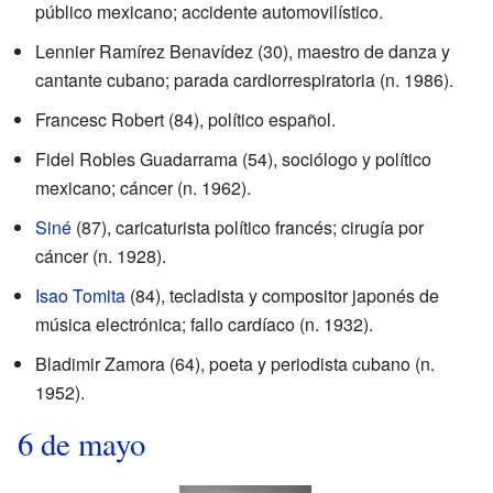
público mexicano; accidente automovilístico.
Lennier Ramírez Benavídez (30), maestro de danza y
cantante cubano; parada cardiorrespiratoria (n. 1986).
Francesc Robert (84), político español.
Fidel Robles Guadarrama (54), sociólogo y político
mexicano; cáncer (n. 1962).
Siné
(87), caricaturista político francés; cirugía por
cáncer (n. 1928).
Isao Tomita
(84), tecladista y compositor japonés de
música electrónica; fallo cardíaco (n. 1932).
Bladimir Zamora (64), poeta y periodista cubano (n.
1952).
6 de mayo