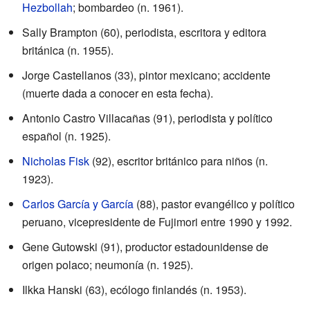
Hezbollah
; bombardeo (n. 1961).
Sally Brampton (60), periodista, escritora y editora
británica (n. 1955).
Jorge Castellanos (33), pintor mexicano; accidente
(muerte dada a conocer en esta fecha).
Antonio Castro Villacañas (91), periodista y político
español (n. 1925).
Nicholas Fisk
(92), escritor británico para niños (n.
1923).
Carlos García y García
(88), pastor evangélico y político
peruano, vicepresidente de Fujimori entre 1990 y 1992.
Gene Gutowski (91), productor estadounidense de
origen polaco; neumonía (n. 1925).
Ilkka Hanski (63), ecólogo finlandés (n. 1953).