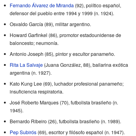
Fernando Álvarez de Miranda
(92), político español,
defensor del pueblo entre 1994 y 1999 (n. 1924).
Osvaldo García (89), militar argentino.
Howard Garfinkel (86), promotor estadounidense de
baloncesto; neumonía.
Antonio Joseph (85), pintor y escultor panameño.
Rita La Salvaje
(Juana González, 88), bailarina exótica
argentina (n. 1927).
Kato Kung Lee (69), luchador profesional panameño;
insuficiencia respiratoria.
José Roberto Marques (70), futbolista brasileño (n.
1945).
Bernardo Ribeiro (26), futbolista brasileño (n. 1989).
Pep Subirós
(69), escritor y filósofo español (n. 1947).