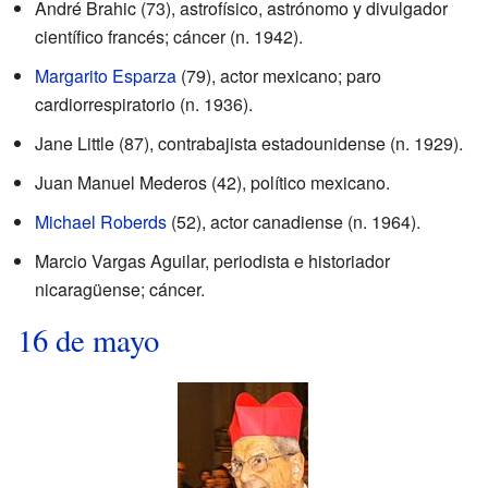
André Brahic (73), astrofísico, astrónomo y divulgador
científico francés; cáncer (n. 1942).
Margarito Esparza
(79), actor mexicano; paro
cardiorrespiratorio (n. 1936).
Jane Little (87), contrabajista estadounidense (n. 1929).
Juan Manuel Mederos (42), político mexicano.
Michael Roberds
(52), actor canadiense (n. 1964).
Marcio Vargas Aguilar, periodista e historiador
nicaragüense; cáncer.
16 de mayo