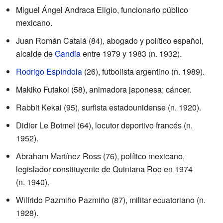
Miguel Ángel Andraca Eligio, funcionario público
mexicano.
Juan Román Catalá (84), abogado y político español,
alcalde de
Gandia
entre 1979 y 1983 (n. 1932).
Rodrigo Espíndola
(26), futbolista argentino (n. 1989).
Makiko Futakoi (58), animadora japonesa; cáncer.
Rabbit Kekai (95), surfista estadounidense (n. 1920).
Didier Le Botmel (64), locutor deportivo francés (n.
1952).
Abraham Martínez Ross (76), político mexicano,
legislador constituyente de Quintana Roo en 1974
(n. 1940).
Wilfrido Pazmiño Pazmiño (87), militar ecuatoriano (n.
1928).