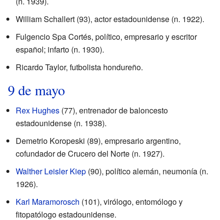
(n. 1939).
William Schallert (93), actor estadounidense (n. 1922).
Fulgencio Spa Cortés, político, empresario y escritor
español; infarto (n. 1930).
Ricardo Taylor, futbolista hondureño.
9 de mayo
Rex Hughes
(77), entrenador de baloncesto
estadounidense (n. 1938).
Demetrio Koropeski (89), empresario argentino,
cofundador de Crucero del Norte (n. 1927).
Walther Leisler Kiep
(90), político alemán, neumonía (n.
1926).
Karl Maramorosch
(101), virólogo, entomólogo y
fitopatólogo estadounidense.