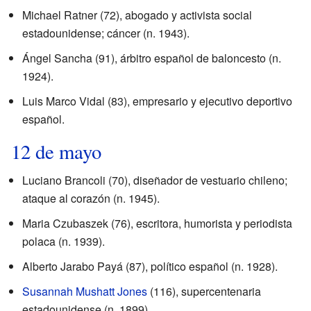
Michael Ratner (72), abogado y activista social
estadounidense; cáncer (n. 1943).
Ángel Sancha (91), árbitro español de baloncesto (n.
1924).
Luis Marco Vidal (83), empresario y ejecutivo deportivo
español.
12 de mayo
Luciano Brancoli (70), diseñador de vestuario chileno;
ataque al corazón (n. 1945).
Maria Czubaszek (76), escritora, humorista y periodista
polaca (n. 1939).
Alberto Jarabo Payá (87), político español (n. 1928).
Susannah Mushatt Jones
(116), supercentenaria
estadounidense (n. 1899).