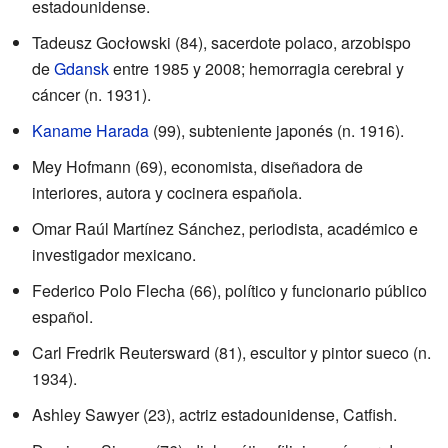
estadounidense.
Tadeusz Gocłowski (84), sacerdote polaco, arzobispo
de
Gdansk
entre 1985 y 2008; hemorragia cerebral y
cáncer (n. 1931).
Kaname Harada
(99), subteniente japonés (n. 1916).
Mey Hofmann (69), economista, diseñadora de
interiores, autora y cocinera española.
Omar Raúl Martínez Sánchez, periodista, académico e
investigador mexicano.
Federico Polo Flecha (66), político y funcionario público
español.
Carl Fredrik Reutersward (81), escultor y pintor sueco (n.
1934).
Ashley Sawyer (23), actriz estadounidense, Catfish.