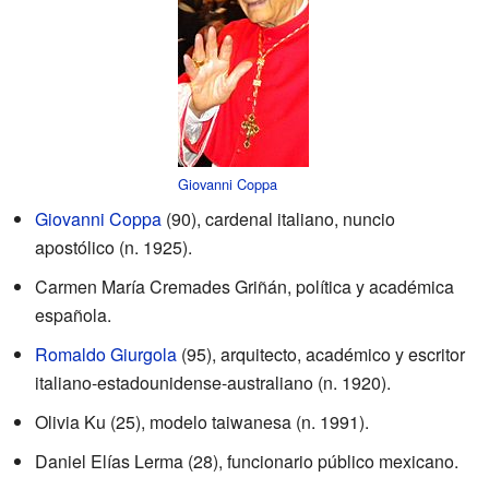
Giovanni Coppa
Giovanni Coppa
(90), cardenal italiano, nuncio
apostólico (n. 1925).
Carmen María Cremades Griñán, política y académica
española.
Romaldo Giurgola
(95), arquitecto, académico y escritor
italiano-estadounidense-australiano (n. 1920).
Olivia Ku (25), modelo taiwanesa (n. 1991).
Daniel Elías Lerma (28), funcionario público mexicano.