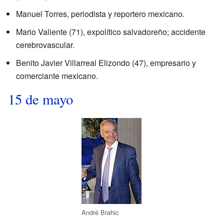
Manuel Torres, periodista y reportero mexicano.
Mario Valiente (71), expolítico salvadoreño; accidente
cerebrovascular.
Benito Javier Villarreal Elizondo (47), empresario y
comerciante mexicano.
15 de mayo
André Brahic