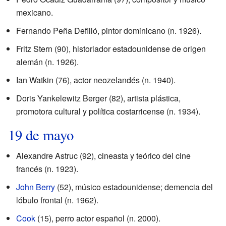
mexicano.
Fernando Peña Defilló, pintor dominicano (n. 1926).
Fritz Stern (90), historiador estadounidense de origen
alemán (n. 1926).
Ian Watkin (76), actor neozelandés (n. 1940).
Doris Yankelewitz Berger (82), artista plástica,
promotora cultural y política costarricense (n. 1934).
19 de mayo
Alexandre Astruc (92), cineasta y teórico del cine
francés (n. 1923).
John Berry
(52), músico estadounidense; demencia del
lóbulo frontal (n. 1962).
Cook
(15), perro actor español (n. 2000).