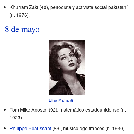
Khurram Zaki (40), periodista y activista social pakistaní
(n. 1976).
8 de mayo
Elisa Mainardi
Tom Mike Apostol (92), matemático estadounidense (n.
1923).
Philippe Beaussant
(86), musicólogo francés (n. 1930).