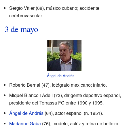
Sergio Vitier (68), músico cubano; accidente
cerebrovascular.
3 de mayo
Ángel de Andrés
Roberto Bernal (47), fotógrafo mexicano; infarto.
Miquel Blanco i Adell (73), dirigente deportivo español,
presidente del Terrassa FC entre 1990 y 1995.
Ángel de Andrés
(64), actor español (n. 1951).
Marianne Gaba
(76), modelo, actriz y reina de belleza