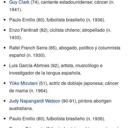
Guy Clark
(74), cantante estadounidense; cáncer (n.
1941).
Paulo Emilio (80), futbolista brasileño (n. 1936).
Enzo Fantinati (82), ciclista chileno; atropellado (n.
1933).
Rafel Franch Serra (85), abogado, político y columnista
español (n. 1930).
Luis García-Abrines (92), artista, musicólogo e
investigador de la lengua española.
Yūko Mizutani
(51), actriz de doblaje japonesa; cáncer
de mama (n. 1964).
Judy Napangardi Watson
(90-91), pintora aborigen
australiana.
Paulo Emilio (80), futbolista brasileño (n. 1936).