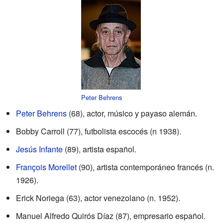
Peter Behrens
Peter Behrens
(68), actor, músico y payaso alemán.
Bobby Carroll (77), futbolista escocés (n 1938).
Jesús Infante
(89), artista español.
François Morellet
(90), artista contemporáneo francés (n.
1926).
Erick Noriega (63), actor venezolano (n. 1952).
Manuel Alfredo Quirós Díaz (87), empresario español.