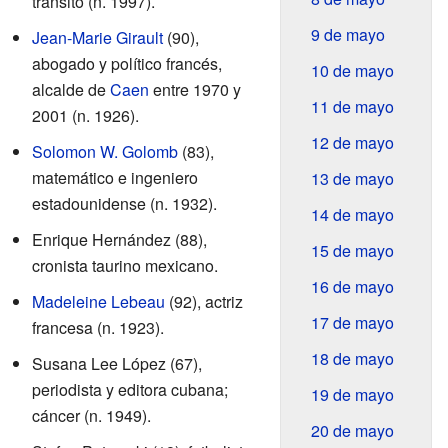
tránsito (n. 1997).
9 de mayo
Jean-Marie Girault
(90),
abogado y político francés,
10 de mayo
alcalde de
Caen
entre 1970 y
11 de mayo
2001 (n. 1926).
12 de mayo
Solomon W. Golomb
(83),
matemático e ingeniero
13 de mayo
estadounidense (n. 1932).
14 de mayo
Enrique Hernández (88),
15 de mayo
cronista taurino mexicano.
16 de mayo
Madeleine Lebeau
(92), actriz
17 de mayo
francesa (n. 1923).
18 de mayo
Susana Lee López (67),
periodista y editora cubana;
19 de mayo
cáncer (n. 1949).
20 de mayo