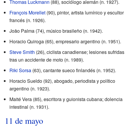
Thomas Luckmann
(88), sociólogo alemán (n. 1927).
François Morellet
(90), pintor, artista lumínico y escultor
francés (n. 1926).
João Palma (74), músico brasileño (n. 1942).
Horacio Quiroga (65), empresario argentino (n. 1951).
Steve Smith
(26), ciclista canadiense; lesiones sufridas
tras un accidente de moto (n. 1989).
Riki Sorsa
(63), cantante sueco finlandés (n. 1952).
Horacio Sueldo (92), abogado, periodista y político
argentino (n. 1923).
Maité Vera (85), escritora y guionista cubana; dolencia
intestinal (n. 1931).
11 de mayo