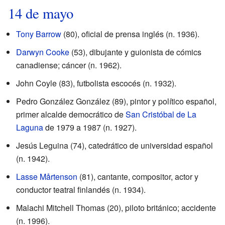
14 de mayo
Tony Barrow
(80), oficial de prensa inglés (n. 1936).
Darwyn Cooke
(53), dibujante y guionista de cómics
canadiense; cáncer (n. 1962).
John Coyle (83), futbolista escocés (n. 1932).
Pedro González González (89), pintor y político español,
primer alcalde democrático de
San Cristóbal de La
Laguna
de 1979 a 1987 (n. 1927).
Jesús Leguina (74), catedrático de universidad español
(n. 1942).
Lasse Mårtenson
(81), cantante, compositor, actor y
conductor teatral finlandés (n. 1934).
Malachi Mitchell Thomas (20), piloto británico; accidente
(n. 1996).