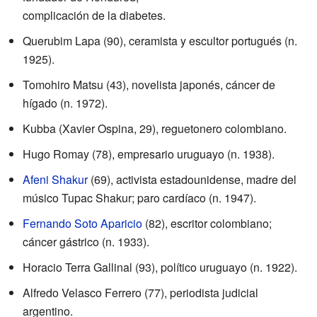
complicación de la diabetes.
Querubim Lapa (90), ceramista y escultor portugués (n.
1925).
Tomohiro Matsu (43), novelista japonés, cáncer de
hígado (n. 1972).
Kubba (Xavier Ospina, 29), reguetonero colombiano.
Hugo Romay (78), empresario uruguayo (n. 1938).
Afeni Shakur
(69), activista estadounidense, madre del
músico Tupac Shakur; paro cardíaco (n. 1947).
Fernando Soto Aparicio
(82), escritor colombiano;
cáncer gástrico (n. 1933).
Horacio Terra Gallinal (93), político uruguayo (n. 1922).
Alfredo Velasco Ferrero (77), periodista judicial
argentino.