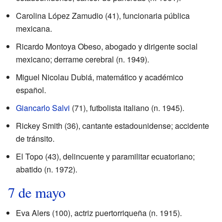
Carolina López Zamudio (41), funcionaria pública
mexicana.
Ricardo Montoya Obeso, abogado y dirigente social
mexicano; derrame cerebral (n. 1949).
Miguel Nicolau Dubiá, matemático y académico
español.
Giancarlo Salvi
(71), futbolista italiano (n. 1945).
Rickey Smith (36), cantante estadounidense; accidente
de tránsito.
El Topo (43), delincuente y paramilitar ecuatoriano;
abatido (n. 1972).
7 de mayo
Eva Alers (100), actriz puertorriqueña (n. 1915).