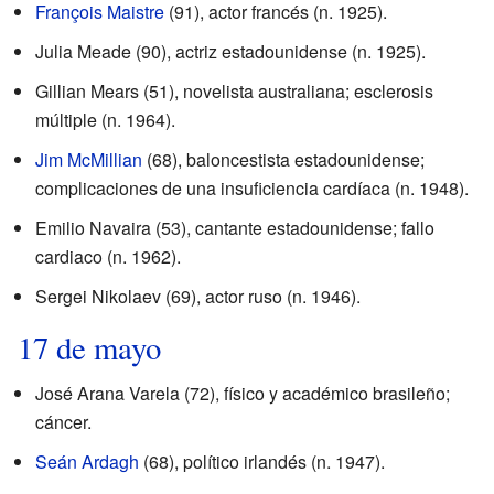
François Maistre
(91), actor francés (n. 1925).
Julia Meade (90), actriz estadounidense (n. 1925).
Gillian Mears (51), novelista australiana; esclerosis
múltiple (n. 1964).
Jim McMillian
(68), baloncestista estadounidense;
complicaciones de una insuficiencia cardíaca (n. 1948).
Emilio Navaira (53), cantante estadounidense; fallo
cardiaco (n. 1962).
Sergei Nikolaev (69), actor ruso (n. 1946).
17 de mayo
José Arana Varela (72), físico y académico brasileño;
cáncer.
Seán Ardagh
(68), político irlandés (n. 1947).