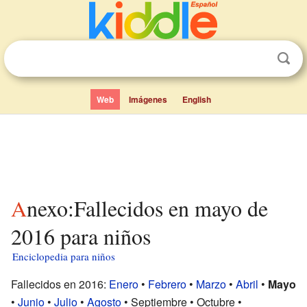
Web
Imágenes
English
Anexo:Fallecidos en mayo de
2016 para niños
Enciclopedia para niños
Fallecidos en 2016:
Enero
•
Febrero
•
Marzo
•
Abril
•
Mayo
•
Junio
•
Julio
•
Agosto
• Septiembre • Octubre •