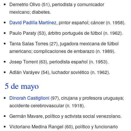
Demetrio Olivo (51), periodista y comunicador
mexicano; diabetes.
David Padilla Martínez
, pintor español; cáncer (n. 1958).
Paulo Paraty (53), árbitro portugués de fútbol (n. 1962).
Tania Salas Torres (27), jugadora mexicana de fútbol
americano; complicaciones de embarazo (n. 1989).
Josep Torrent (63), periodista español (n. 1953).
Adlán Varáyev (54), luchador soviético (n. 1962).
5 de mayo
Dinorah Castiglioni
(97), cirujana y profesora uruguaya;
accidente cerebrovascular (n. 1918).
Germán Mavare, político y activista social venezolano.
Victoriano Medina Rangel (60), político y funcionario