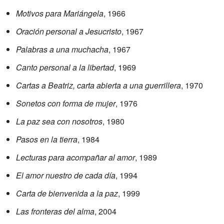
Motivos para Mariángela
, 1966
Oración personal a Jesucristo
, 1967
Palabras a una muchacha
, 1967
Canto personal a la libertad
, 1969
Cartas a Beatriz, carta abierta a una guerrillera
, 1970
Sonetos con forma de mujer
, 1976
La paz sea con nosotros
, 1980
Pasos en la tierra
, 1984
Lecturas para acompañar al amor
, 1989
El amor nuestro de cada día
, 1994
Carta de bienvenida a la paz
, 1999
Las fronteras del alma
, 2004