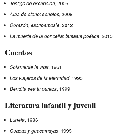
Testigo de excepción
, 2005
Alba de otoño: sonetos
, 2008
Corazón, escribámosle
, 2012
La muerte de la doncella: fantasia poética
, 2015
Cuentos
Solamente la vida
, 1961
Los viajeros de la eternidad
, 1995
Bendita sea tu pureza
, 1999
Literatura infantil y juvenil
Lunela
, 1986
Guacas y guacamayas
, 1995