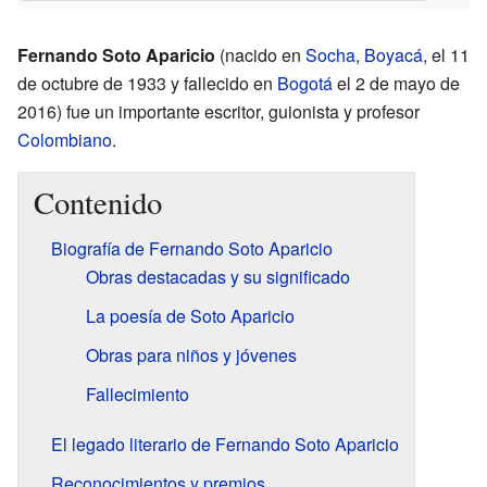
Fernando Soto Aparicio
(nacido en
Socha
,
Boyacá
, el 11
de octubre de 1933 y fallecido en
Bogotá
el 2 de mayo de
2016) fue un importante escritor, guionista y profesor
Colombiano
.
Contenido
Biografía de Fernando Soto Aparicio
Obras destacadas y su significado
La poesía de Soto Aparicio
Obras para niños y jóvenes
Fallecimiento
El legado literario de Fernando Soto Aparicio
Reconocimientos y premios