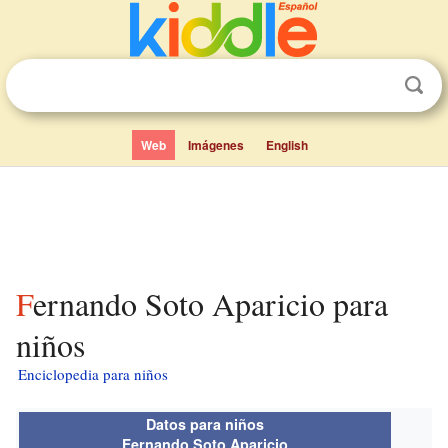
Web
Imágenes
English
Fernando Soto Aparicio para
niños
Enciclopedia para niños
Datos para niños
Fernando Soto Aparicio