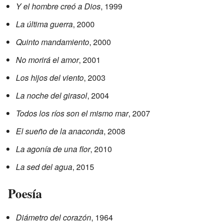
Y el hombre creó a Dios
, 1999
La última guerra
, 2000
Quinto mandamiento
, 2000
No morirá el amor
, 2001
Los hijos del viento
, 2003
La noche del girasol
, 2004
Todos los ríos son el mismo mar
, 2007
El sueño de la anaconda
, 2008
La agonía de una flor
, 2010
La sed del agua
, 2015
Poesía
Diámetro del corazón
, 1964