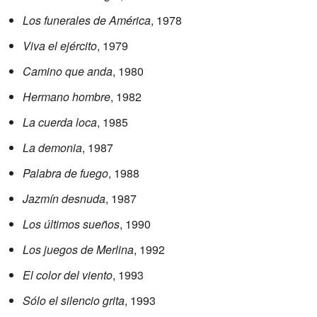
Los funerales de América
, 1978
Viva el ejército
, 1979
Camino que anda
, 1980
Hermano hombre
, 1982
La cuerda loca
, 1985
La demonia
, 1987
Palabra de fuego
, 1988
Jazmín desnuda
, 1987
Los últimos sueños
, 1990
Los juegos de Merlina
, 1992
El color del viento
, 1993
Sólo el silencio grita
, 1993