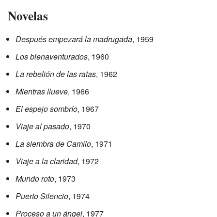
Novelas
Después empezará la madrugada
, 1959
Los bienaventurados
, 1960
La rebelión de las ratas
, 1962
Mientras llueve
, 1966
El espejo sombrío
, 1967
Viaje al pasado
, 1970
La siembra de Camilo
, 1971
Viaje a la claridad
, 1972
Mundo roto
, 1973
Puerto Silencio
, 1974
Proceso a un ángel
, 1977