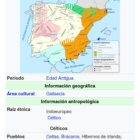
Edad Antigua
Periodo
Información geográfica
Gallaecia
Área cultural
Información antropológica
Raíz étnica
Indoeuropeo
Céltico
Célticos
Celtas
,
Brácaros
, Hibernos de irlanda,
Pueblos