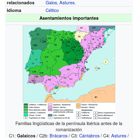
Galos
,
Astures
.
relacionados
Céltico
Idioma
Asentamientos importantes
Familias lingüísticas de la península ibérica antes de la
romanización
C1:
/ C2b:
Brácaros
/ C3:
Cántabros
/ C4:
Astures
/
Galaicos