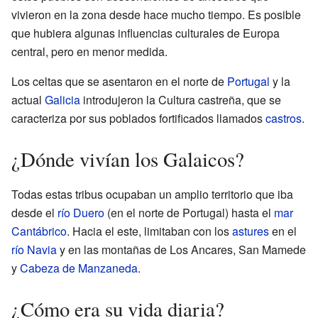
vivieron en la zona desde hace mucho tiempo. Es posible
que hubiera algunas influencias culturales de Europa
central, pero en menor medida.
Los celtas que se asentaron en el norte de
Portugal
y la
actual
Galicia
introdujeron la Cultura castreña, que se
caracteriza por sus poblados fortificados llamados
castros
.
¿Dónde vivían los Galaicos?
Todas estas tribus ocupaban un amplio territorio que iba
desde el
río Duero
(en el norte de Portugal) hasta el
mar
Cantábrico
. Hacia el este, limitaban con los
astures
en el
río Navia
y en las montañas de Los Ancares, San Mamede
y
Cabeza de Manzaneda
.
¿Cómo era su vida diaria?