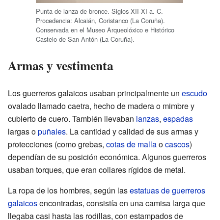
Punta de lanza de bronce. Siglos XII-XI a. C.
Procedencia: Alcaián, Coristanco (La Coruña).
Conservada en el Museo Arqueolóxico e Histórico
Castelo de San Antón (La Coruña).
Armas y vestimenta
Los guerreros galaicos usaban principalmente un
escudo
ovalado llamado caetra, hecho de madera o mimbre y
cubierto de cuero. También llevaban
lanzas
,
espadas
largas o
puñales
. La cantidad y calidad de sus armas y
protecciones (como grebas,
cotas de malla
o
cascos
)
dependían de su posición económica. Algunos guerreros
usaban torques, que eran collares rígidos de metal.
La ropa de los hombres, según las
estatuas de guerreros
galaicos
encontradas, consistía en una camisa larga que
llegaba casi hasta las rodillas, con estampados de