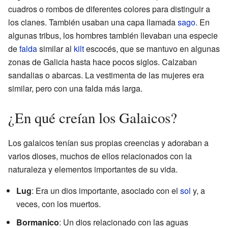
cuadros o rombos de diferentes colores para distinguir a
los clanes. También usaban una capa llamada
sago
. En
algunas tribus, los hombres también llevaban una especie
de
falda
similar al
kilt
escocés, que se mantuvo en algunas
zonas de Galicia hasta hace pocos siglos. Calzaban
sandalias o abarcas. La vestimenta de las mujeres era
similar, pero con una falda más larga.
¿En qué creían los Galaicos?
Los galaicos tenían sus propias creencias y adoraban a
varios dioses, muchos de ellos relacionados con la
naturaleza y elementos importantes de su vida.
Lug
: Era un dios importante, asociado con el
sol
y, a
veces, con los muertos.
Bormanico
: Un dios relacionado con las aguas