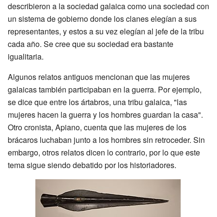
describieron a la sociedad galaica como una sociedad con
un sistema de gobierno donde los clanes elegían a sus
representantes, y estos a su vez elegían al jefe de la tribu
cada año. Se cree que su sociedad era bastante
igualitaria.
Algunos relatos antiguos mencionan que las mujeres
galaicas también participaban en la guerra. Por ejemplo,
se dice que entre los ártabros, una tribu galaica, "las
mujeres hacen la guerra y los hombres guardan la casa".
Otro cronista, Apiano, cuenta que las mujeres de los
brácaros luchaban junto a los hombres sin retroceder. Sin
embargo, otros relatos dicen lo contrario, por lo que este
tema sigue siendo debatido por los historiadores.