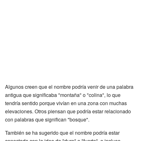
Algunos creen que el nombre podría venir de una palabra
antigua que significaba "montaña" o "colina", lo que
tendría sentido porque vivían en una zona con muchas
elevaciones. Otros piensan que podría estar relacionado
con palabras que significan "bosque".
También se ha sugerido que el nombre podría estar
conectado con la idea de "duro" o "fuerte", o incluso