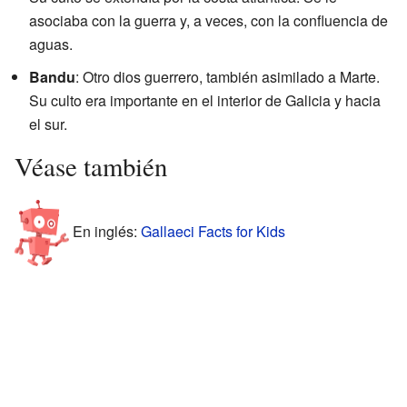
asociaba con la guerra y, a veces, con la confluencia de
aguas.
Bandu
: Otro dios guerrero, también asimilado a Marte.
Su culto era importante en el interior de Galicia y hacia
el sur.
Véase también
En inglés:
Gallaeci Facts for Kids