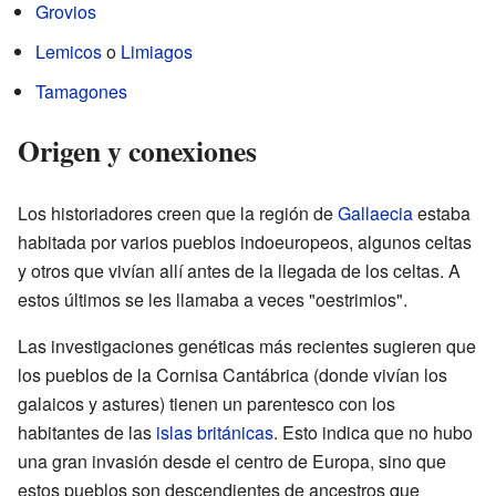
Grovios
Lemicos
o
Limiagos
Tamagones
Origen y conexiones
Los historiadores creen que la región de
Gallaecia
estaba
habitada por varios pueblos indoeuropeos, algunos celtas
y otros que vivían allí antes de la llegada de los celtas. A
estos últimos se les llamaba a veces "oestrimios".
Las investigaciones genéticas más recientes sugieren que
los pueblos de la Cornisa Cantábrica (donde vivían los
galaicos y astures) tienen un parentesco con los
habitantes de las
islas británicas
. Esto indica que no hubo
una gran invasión desde el centro de Europa, sino que
estos pueblos son descendientes de ancestros que