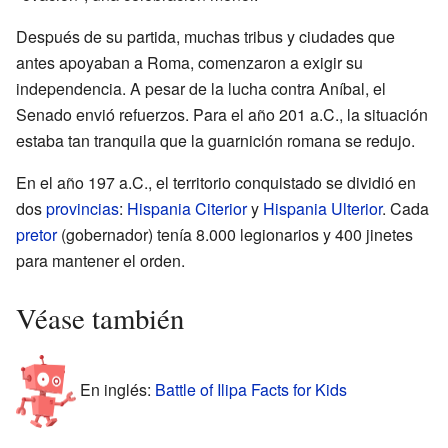
Después de su partida, muchas tribus y ciudades que
antes apoyaban a Roma, comenzaron a exigir su
independencia. A pesar de la lucha contra Aníbal, el
Senado envió refuerzos. Para el año 201 a.C., la situación
estaba tan tranquila que la guarnición romana se redujo.
En el año 197 a.C., el territorio conquistado se dividió en
dos
provincias
:
Hispania Citerior
y
Hispania Ulterior
. Cada
pretor
(gobernador) tenía 8.000 legionarios y 400 jinetes
para mantener el orden.
Véase también
En inglés:
Battle of Ilipa Facts for Kids