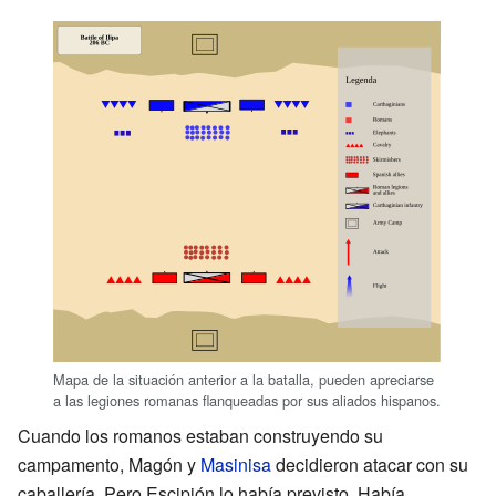
Mapa de la situación anterior a la batalla, pueden apreciarse
a las legiones romanas flanqueadas por sus aliados hispanos.
Cuando los romanos estaban construyendo su
campamento, Magón y
Masinisa
decidieron atacar con su
caballería. Pero Escipión lo había previsto. Había