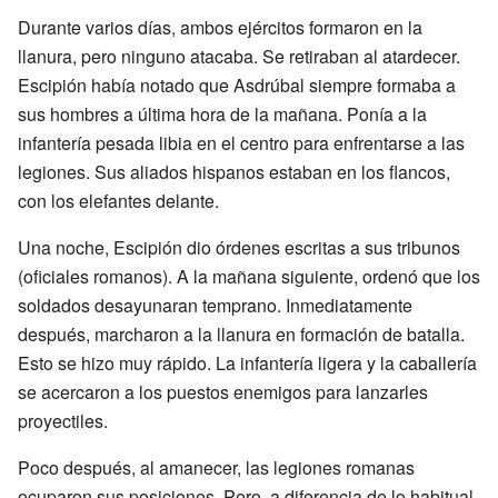
Durante varios días, ambos ejércitos formaron en la
llanura, pero ninguno atacaba. Se retiraban al atardecer.
Escipión había notado que Asdrúbal siempre formaba a
sus hombres a última hora de la mañana. Ponía a la
infantería pesada libia en el centro para enfrentarse a las
legiones. Sus aliados hispanos estaban en los flancos,
con los elefantes delante.
Una noche, Escipión dio órdenes escritas a sus tribunos
(oficiales romanos). A la mañana siguiente, ordenó que los
soldados desayunaran temprano. Inmediatamente
después, marcharon a la llanura en formación de batalla.
Esto se hizo muy rápido. La infantería ligera y la caballería
se acercaron a los puestos enemigos para lanzarles
proyectiles.
Poco después, al amanecer, las legiones romanas
ocuparon sus posiciones. Pero, a diferencia de lo habitual,