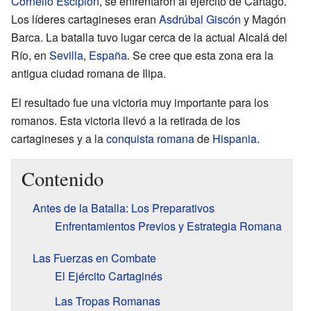
Cornelio Escipión
, se enfrentaron al ejército de Cartago.
Los líderes cartagineses eran
Asdrúbal Giscón
y Magón
Barca. La batalla tuvo lugar cerca de la actual Alcalá del
Río, en
Sevilla
,
España
. Se cree que esta zona era la
antigua ciudad romana de Ilipa.
El resultado fue una victoria muy importante para los
romanos. Esta victoria llevó a la retirada de los
cartagineses y a la
conquista romana
de
Hispania
.
Contenido
Antes de la Batalla: Los Preparativos
Enfrentamientos Previos y Estrategia Romana
Las Fuerzas en Combate
El Ejército Cartaginés
Las Tropas Romanas