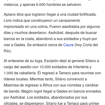
matanza, y apenas 6.000 hombres se salvaron.
Apiano dice que lograron llegar a una ciudad fortificada.
Livio indica que construyeron un campamento
improvisado en una colina. Fueron asediados por algunos
días y muchos desertaron. Asdrúbal, después de buscar
barcos en la costa, abandonó a sus soldados y huyó por
mar a Gades. Se embarcó cerca de
Caura
(hoy Coria del
Río).
Al enterarse de su fuga, Escipión dejó al general Silano a
cargo del asedio con 10.000 soldados de infantería y
1.000 de caballería. Él regresó a Tarraco para reunirse con
líderes locales. Mientras tanto, Silano convenció a
Masinisa de regresar a África con sus númidas y cambiar
de bando. Magón logró llegar a Gades en barcos enviados
por Asdrúbal. Los soldados, abandonados por sus
oficiales, se dispersaron. Silano fue a Tarraco para unirse