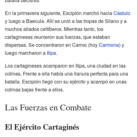
batalla decisiva.
En la primavera siguiente, Escipión marchó hacia
Cástulo
y luego a Baecula. Allí se unió a las tropas de Silano y a
muchos aliados celtíberos. Mientras tanto, los
cartagineses reunieron sus fuerzas, que estaban
dispersas. Se concentraron en Carmo (hoy
Carmona
) y
luego marcharon a
Ilipa
.
Los cartagineses acamparon en Ilipa, una ciudad en las
colinas. Frente a ella había una llanura perfecta para una
batalla. Escipión llegó con su ejército y acampó en unas
colinas bajas frente a ellos.
Las Fuerzas en Combate
El Ejército Cartaginés