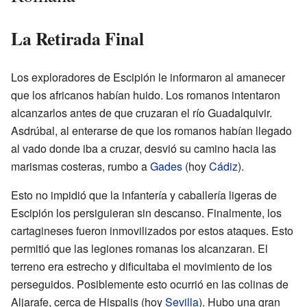
La Retirada Final
Los exploradores de Escipión le informaron al amanecer
que los africanos habían huido. Los romanos intentaron
alcanzarlos antes de que cruzaran el río Guadalquivir.
Asdrúbal, al enterarse de que los romanos habían llegado
al vado donde iba a cruzar, desvió su camino hacia las
marismas costeras, rumbo a
Gades
(hoy
Cádiz
).
Esto no impidió que la infantería y caballería ligeras de
Escipión los persiguieran sin descanso. Finalmente, los
cartagineses fueron inmovilizados por estos ataques. Esto
permitió que las legiones romanas los alcanzaran. El
terreno era estrecho y dificultaba el movimiento de los
perseguidos. Posiblemente esto ocurrió en las colinas de
Aljarafe, cerca de Hispalis (hoy
Sevilla
). Hubo una gran