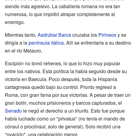
siendo más agresivo. La caballería romana no era tan
numerosa, lo que impidió atrapar completamente al
enemigo.
Mientras tanto,
Asdrúbal Barca
cruzaba los
Pirineos
y se
dirigía a la
península itálica
. Allí se enfrentaría a su destino
en el río Metauro.
Escipión no tomó rehenes, lo que lo hizo muy popular
entre los nativos. Esta política la había seguido desde su
victoria en Baecula. Poco después, toda la Hispania
cartaginesa quedó bajo su control. Pronto regresó a
Roma, con gran fama por sus victorias. A pesar de traer un
gran botín, muchos prisioneros y barcos capturados, el
Senado
le negó el derecho a un triunfo. Esto fue porque
había luchado como un "privatus" (no tenía el mando de
cónsul o procónsul, solo de general). Solo recibió una
"ovación", una celebración menor.