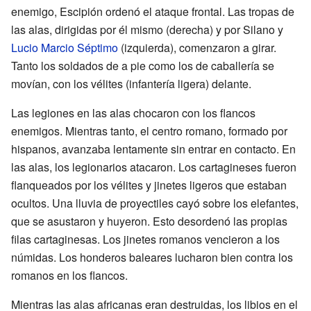
enemigo, Escipión ordenó el ataque frontal. Las tropas de
las alas, dirigidas por él mismo (derecha) y por Silano y
Lucio Marcio Séptimo
(izquierda), comenzaron a girar.
Tanto los soldados de a pie como los de caballería se
movían, con los vélites (infantería ligera) delante.
Las legiones en las alas chocaron con los flancos
enemigos. Mientras tanto, el centro romano, formado por
hispanos, avanzaba lentamente sin entrar en contacto. En
las alas, los legionarios atacaron. Los cartagineses fueron
flanqueados por los vélites y jinetes ligeros que estaban
ocultos. Una lluvia de proyectiles cayó sobre los elefantes,
que se asustaron y huyeron. Esto desordenó las propias
filas cartaginesas. Los jinetes romanos vencieron a los
númidas. Los honderos baleares lucharon bien contra los
romanos en los flancos.
Mientras las alas africanas eran destruidas, los libios en el