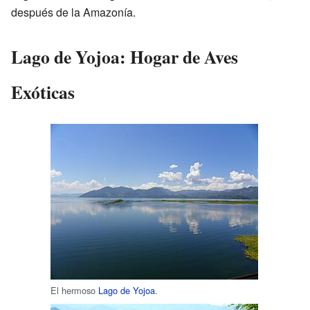
después de la Amazonía.
Lago de Yojoa: Hogar de Aves
Exóticas
El hermoso
Lago de Yojoa
.