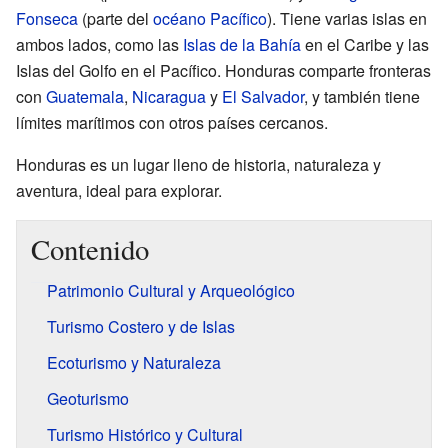
Fonseca
(parte del
océano Pacífico
). Tiene varias islas en
ambos lados, como las
Islas de la Bahía
en el Caribe y las
Islas del Golfo en el Pacífico. Honduras comparte fronteras
con
Guatemala
,
Nicaragua
y
El Salvador
, y también tiene
límites marítimos con otros países cercanos.
Honduras es un lugar lleno de historia, naturaleza y
aventura, ideal para explorar.
Contenido
Patrimonio Cultural y Arqueológico
Turismo Costero y de Islas
Ecoturismo y Naturaleza
Geoturismo
Turismo Histórico y Cultural