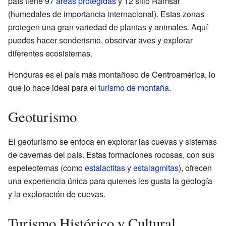
país tiene 97
áreas protegidas
y 12 sitio Ramsar
(humedales de importancia internacional). Estas zonas
protegen una gran variedad de plantas y animales. Aquí
puedes hacer senderismo, observar aves y explorar
diferentes ecosistemas.
Honduras es el país más montañoso de Centroamérica, lo
que lo hace ideal para el
turismo de montaña
.
Geoturismo
El geoturismo se enfoca en explorar las cuevas y sistemas
de cavernas del país. Estas formaciones rocosas, con sus
espeleotemas (como
estalactitas
y
estalagmitas
), ofrecen
una experiencia única para quienes les gusta la geología
y la exploración de cuevas.
Turismo Histórico y Cultural