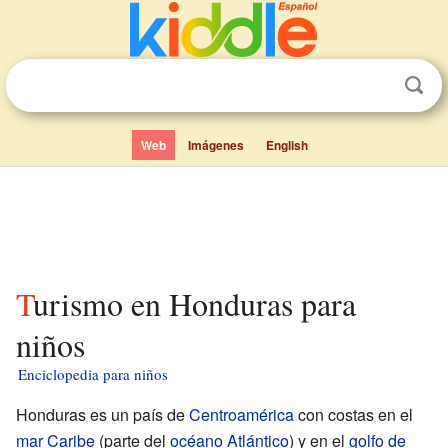
Web
Imágenes
English
Turismo en Honduras para
niños
Enciclopedia para niños
Honduras es un país de
Centroamérica
con costas en el
mar Caribe
(parte del
océano Atlántico
) y en el
golfo de