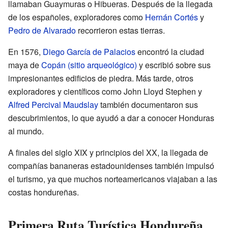
llamaban Guaymuras o Hibueras. Después de la llegada
de los españoles, exploradores como
Hernán Cortés
y
Pedro de Alvarado
recorrieron estas tierras.
En 1576,
Diego García de Palacios
encontró la ciudad
maya de
Copán (sitio arqueológico)
y escribió sobre sus
impresionantes edificios de piedra. Más tarde, otros
exploradores y científicos como John Lloyd Stephen y
Alfred Percival Maudslay
también documentaron sus
descubrimientos, lo que ayudó a dar a conocer Honduras
al mundo.
A finales del siglo XIX y principios del XX, la llegada de
compañías bananeras estadounidenses también impulsó
el turismo, ya que muchos norteamericanos viajaban a las
costas hondureñas.
Primera Ruta Turística Hondureña