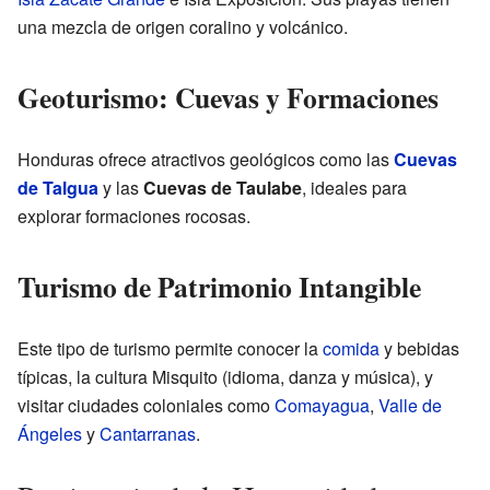
una mezcla de origen coralino y volcánico.
Geoturismo: Cuevas y Formaciones
Honduras ofrece atractivos geológicos como las
Cuevas
de Talgua
y las
Cuevas de Taulabe
, ideales para
explorar formaciones rocosas.
Turismo de Patrimonio Intangible
Este tipo de turismo permite conocer la
comida
y bebidas
típicas, la cultura Misquito (idioma, danza y música), y
visitar ciudades coloniales como
Comayagua
,
Valle de
Ángeles
y
Cantarranas
.