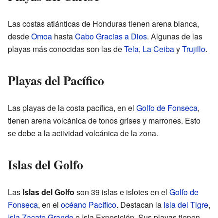
Las costas atlánticas de Honduras tienen arena blanca,
desde
Omoa
hasta
Cabo Gracias a Dios
. Algunas de las
playas más conocidas son las de
Tela
,
La Ceiba
y
Trujillo
.
Playas del Pacífico
Las playas de la costa pacífica, en el
Golfo de Fonseca
,
tienen arena volcánica de tonos grises y marrones. Esto
se debe a la actividad volcánica de la zona.
Islas del Golfo
Las
Islas del Golfo
son 39 islas e islotes en el
Golfo de
Fonseca
, en el
océano Pacífico
. Destacan la
Isla del Tigre
,
Isla Zacate Grande
e Isla Exposición. Sus playas tienen