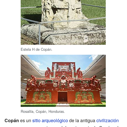
Estela H de Copán.
Rosalila, Copán, Honduras.
Copán
es un
sitio arqueológico
de la antigua
civilización