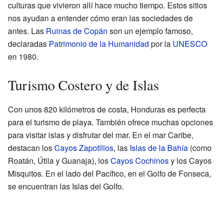
culturas que vivieron allí hace mucho tiempo. Estos sitios
nos ayudan a entender cómo eran las sociedades de
antes. Las
Ruinas de Copán
son un ejemplo famoso,
declaradas
Patrimonio de la Humanidad
por la
UNESCO
en 1980.
Turismo Costero y de Islas
Con unos 820 kilómetros de costa, Honduras es perfecta
para el turismo de playa. También ofrece muchas opciones
para visitar islas y disfrutar del mar. En el mar Caribe,
destacan los
Cayos Zapotillos
, las
Islas de la Bahía
(como
Roatán, Útila y Guanaja), los
Cayos Cochinos
y los Cayos
Misquitos. En el lado del Pacífico, en el Golfo de Fonseca,
se encuentran las Islas del Golfo.