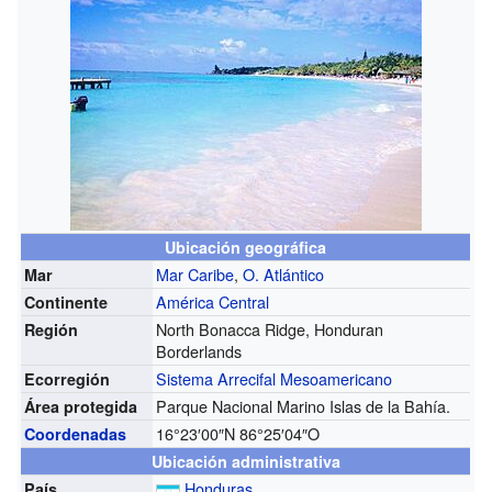
Ubicación geográfica
Mar Caribe
,
O. Atlántico
Mar
América Central
Continente
North Bonacca Ridge, Honduran
Región
Borderlands
Sistema Arrecifal Mesoamericano
Ecorregión
Parque Nacional Marino Islas de la Bahía.
Área protegida
16°23′00″N
86°25′04″O
Coordenadas
Ubicación administrativa
Honduras
País