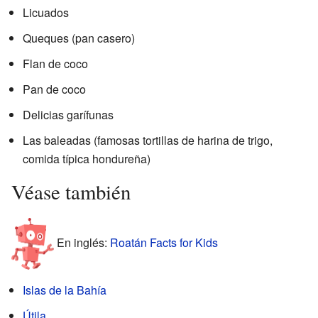
Licuados
Queques (pan casero)
Flan de coco
Pan de coco
Delicias garífunas
Las baleadas (famosas tortillas de harina de trigo,
comida típica hondureña)
Véase también
En inglés:
Roatán Facts for Kids
Islas de la Bahía
Útila