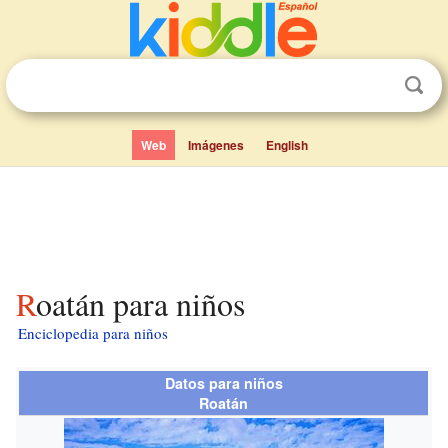
Web
Imágenes
English
Roatán para niños
Enciclopedia para niños
Datos para niños
Roatán