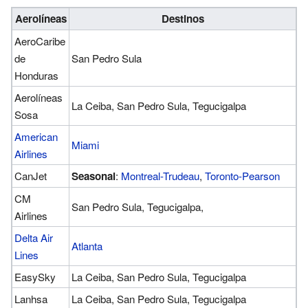
Aerolíneas
Destinos
AeroCaribe
de
San Pedro Sula
Honduras
Aerolíneas
La Ceiba, San Pedro Sula, Tegucigalpa
Sosa
American
Miami
Airlines
CanJet
Seasonal
:
Montreal-Trudeau
,
Toronto-Pearson
CM
San Pedro Sula, Tegucigalpa,
Airlines
Delta Air
Atlanta
Lines
EasySky
La Ceiba, San Pedro Sula, Tegucigalpa
Lanhsa
La Ceiba, San Pedro Sula, Tegucigalpa