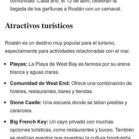
comunidad. Cada año, el 12 de abril, celebran la
llegada de los garífunas a Roatán con un carnaval.
Atractivos turísticos
Roatán es un destino muy popular para el turismo,
especialmente para actividades relacionadas con el mar.
Playas:
La Playa de West Bay es famosa por su arena
blanca y aguas claras.
Comunidad de West End:
Ofrece una combinación de
hoteles, restaurantes, bares y tiendas.
Stone Castle:
Una escuela donde se tallan piedras y
caracoles.
Big French Key:
Un cayo privado con muchas
opciones turísticas, como restaurantes y buceo. También
se realizan eventos que muestran la cultura hondureña,