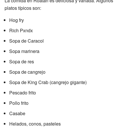
La comida en Roatán es deliciosa y variada. Algunos
platos típicos son:
Hog fry
Rich Pxndx
Sopa de Caracol
Sopa marinera
Sopa de res
Sopa de cangrejo
Sopa de King Crab (cangrejo gigante)
Pescado frito
Pollo frito
Casabe
Helados, conos, pasteles