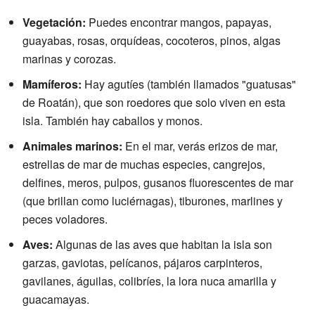
Vegetación:
Puedes encontrar mangos, papayas,
guayabas, rosas, orquídeas, cocoteros, pinos, algas
marinas y corozas.
Mamíferos:
Hay agutíes (también llamados "guatusas"
de Roatán), que son roedores que solo viven en esta
isla. También hay caballos y monos.
Animales marinos:
En el mar, verás erizos de mar,
estrellas de mar de muchas especies, cangrejos,
delfines, meros, pulpos, gusanos fluorescentes de mar
(que brillan como luciérnagas), tiburones, marlines y
peces voladores.
Aves:
Algunas de las aves que habitan la isla son
garzas, gaviotas, pelícanos, pájaros carpinteros,
gavilanes, águilas, colibríes, la lora nuca amarilla y
guacamayas.