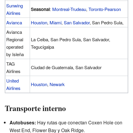
Sunwing
Seasonal
:
Montreal-Trudeau
,
Toronto-Pearson
Airlines
Avianca
Houston
,
Miami
,
San Salvador
, San Pedro Sula,
Avianca
Regional
La Ceiba, San Pedro Sula, San Salvador,
operated
Tegucigalpa
by Isleña
TAG
Ciudad de Guatemala, San Salvador
Airlines
United
Houston
,
Newark
Airlines
Transporte interno
Autobuses:
Hay rutas que conectan Coxen Hole con
West End, Flower Bay y Oak Ridge.