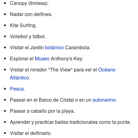
Canopy (tirolesa).
Nadar con delfines.
Kite Surfing.
Voleibol y fútbol.
Visitar el Jardín
botánico
Carambola.
Explorar el
Museo
Anthony's Key.
Visitar el mirador "The View" para ver el
Océano
Atlántico
.
Pesca
.
Pasear en el Barco de Cristal o en un
submarino
.
Pasear a caballo por la playa.
Aprender y practicar bailes tradicionales como la punta.
Visitar el delfinario.