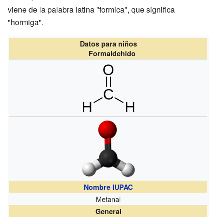
viene de la palabra latina "formica", que significa
"hormiga".
Datos para niños
Formaldehído
Nombre IUPAC
Metanal
General