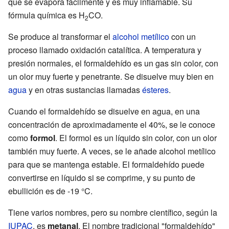
que se evapora fácilmente y es muy inflamable. Su
fórmula química es H
CO.
2
Se produce al transformar el
alcohol metílico
con un
proceso llamado oxidación catalítica. A temperatura y
presión normales, el formaldehído es un gas sin color, con
un olor muy fuerte y penetrante. Se disuelve muy bien en
agua
y en otras sustancias llamadas
ésteres
.
Cuando el formaldehído se disuelve en agua, en una
concentración de aproximadamente el 40%, se le conoce
como
formol
. El formol es un líquido sin color, con un olor
también muy fuerte. A veces, se le añade alcohol metílico
para que se mantenga estable. El formaldehído puede
convertirse en líquido si se comprime, y su punto de
ebullición es de -19 °C.
Tiene varios nombres, pero su nombre científico, según la
IUPAC
, es
metanal
. El nombre tradicional "formaldehído"