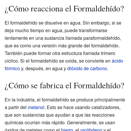
¿Cómo reacciona el Formaldehído?
El formaldehído se disuelve en agua. Sin embargo, si se
deja mucho tiempo en agua, puede transformarse
lentamente en una sustancia llamada paraformaldehído,
que es como una versión más grande del formaldehído.
También puede formar otra estructura llamada trímero
cíclico. Si el formaldehído se oxida, se convierte en
ácido
fórmico
y, después, en agua y
dióxido de carbono
.
¿Cómo se fabrica el Formaldehído?
En la industria, el formaldehído se produce principalmente
a partir del
metanol
. Esto se hace usando catalizadores,
que son sustancias que ayudan a que las reacciones
químicas ocurran más rápido. Generalmente, se usan
óxidos de metales como el
hierro
, el
molibdeno
y el