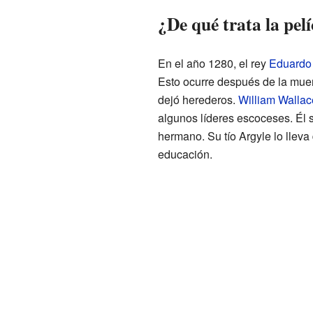
¿De qué trata la pel
En el año 1280, el rey
Eduardo I
Esto ocurre después de la muer
dejó herederos.
William Wallac
algunos líderes escoceses. Él s
hermano. Su tío Argyle lo llev
educación.