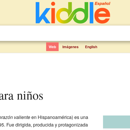
Web
Imágenes
English
para niños
razón valiente
en Hispanoamérica) es una
5. Fue dirigida, producida y protagonizada