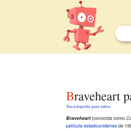
Braveheart 
Enciclopedia para niños
Braveheart
(conocida como
Co
película estadounidense
de 199