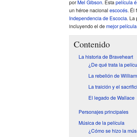
por
Mel Gibson
. Esta
película 
un héroe nacional
escocés
. Él
Independencia de Escocia
. La
incluyendo el de
mejor película
Contenido
La historia de Braveheart
¿De qué trata la pelíc
La rebelión de Willia
La traición y el sacrific
El legado de Wallace
Personajes principales
Música de la película
¿Cómo se hizo la mús