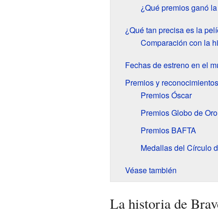
¿Qué premios ganó la
¿Qué tan precisa es la pel
Comparación con la his
Fechas de estreno en el 
Premios y reconocimiento
Premios Óscar
Premios Globo de Oro
Premios BAFTA
Medallas del Círculo 
Véase también
La historia de Brav