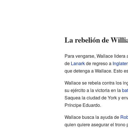
La rebelión de Will
Para vengarse, Wallace lidera a
de
Lanark
de regreso a
Inglater
que detenga a Wallace. Esto es
Wallace se rebela contra los i
su ejército a la victoria en la
bat
Saquea la ciudad de York y enví
Príncipe Eduardo.
Wallace busca la ayuda de
Rob
quien quiere asegurar el trono 