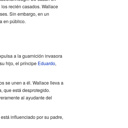
a los recién casados. Wallace
eses. Sin embargo, en un
a en público.
xpulsa a la guarnición invasora
u hijo, el príncipe
Eduardo
,
s se unen a él. Wallace lleva a
ra, que está desprotegido.
everamente al ayudante del
 está influenciado por su padre,