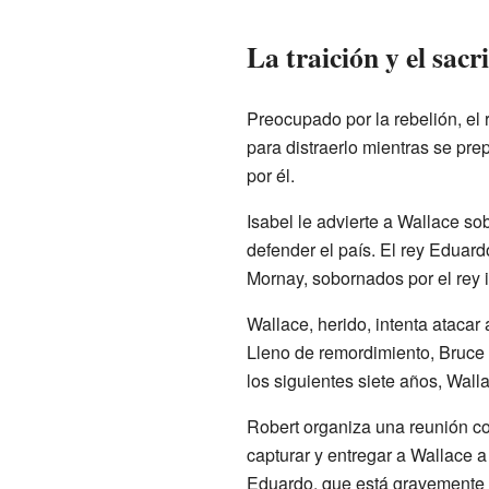
La traición y el sacri
Preocupado por la rebelión, el 
para distraerlo mientras se pre
por él.
Isabel le advierte a Wallace s
defender el país. El rey Eduardo
Mornay, sobornados por el rey i
Wallace, herido, intenta atacar
Lleno de remordimiento, Bruce 
los siguientes siete años, Wall
Robert organiza una reunión c
capturar y entregar a Wallace a 
Eduardo, que está gravemente e