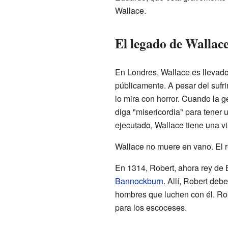
Wallace.
El legado de Wallac
En Londres, Wallace es llevado
públicamente. A pesar del sufri
lo mira con horror. Cuando la g
diga "misericordia" para tener u
ejecutado, Wallace tiene una v
Wallace no muere en vano. El re
En 1314, Robert, ahora rey de E
Bannockburn
. Allí, Robert deb
hombres que luchen con él. Robe
para los escoceses.