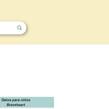
Datos para niños
Braveheart