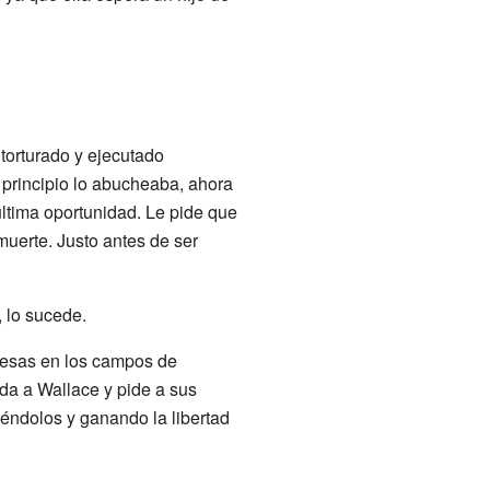
torturado y ejecutado
l principio lo abucheaba, ahora
última oportunidad. Le pide que
 muerte. Justo antes de ser
, lo sucede.
glesas en los campos de
rda a Wallace y pide a sus
diéndolos y ganando la libertad